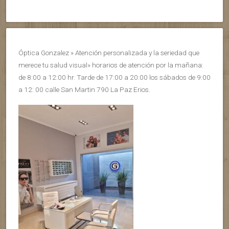
Óptica Gonzalez » Atención personalizada y la seriedad que
merece tu salud visual» horarios de atención por la mañana:
de 8:00 a 12:00 hr. Tarde de 17:00 a 20:00 los sábados de 9:00
a 12: 00 calle San Martin 790 La Paz Erios.