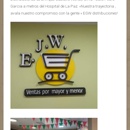
Garcia a metros del Hospital de La Paz. «Nuestra trayectoria ,
avala nuestro compromiso con la gente » EGW distribuciones!