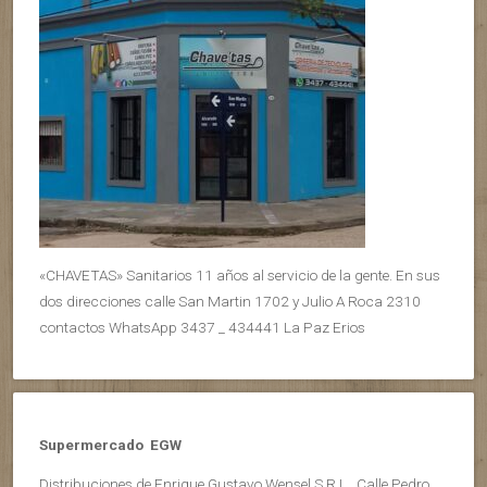
«CHAVETAS» Sanitarios 11 años al servicio de la gente. En sus
dos direcciones calle San Martin 1702 y Julio A Roca 2310
contactos WhatsApp 3437 _ 434441 La Paz Erios
Supermercado EGW
Distribuciones de Enrique Gustavo Wensel S.R.L . Calle Pedro