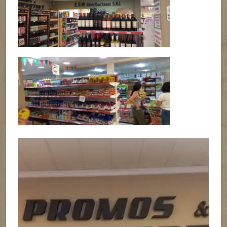
Reproductor
de
vídeo