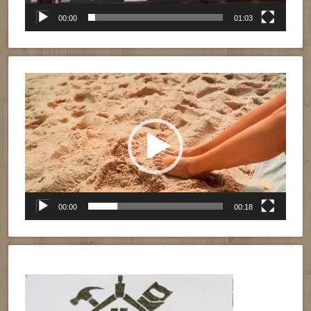
00:00
01:03
Reproductor
de
vídeo
00:00
00:18