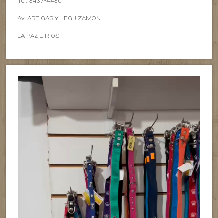
Tel.:3437-443011
Av. ARTIGAS Y LEGUIZAMON
LA PAZ E.RIOS
Reproductor
de
vídeo