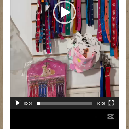
00:00
00:56
Reproductor
de
vídeo