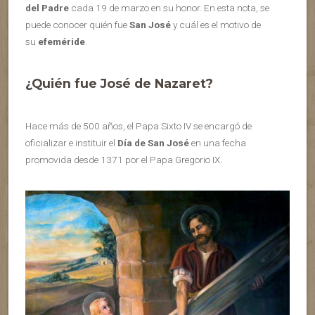
del Padre
cada 19 de marzo en su honor. En esta nota, se
puede conocer quién fue
San José
y cuál es el motivo de
su
efeméride
.
¿Quién fue José de Nazaret?
Hace más de 500 años, el Papa Sixto IV se encargó de
oficializar e instituir el
Día de San José
en una fecha
promovida desde 1371 por el Papa Gregorio IX.