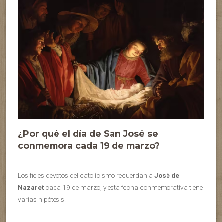
¿Por qué el día de San José se
conmemora cada 19 de marzo?
Los fieles devotos del catolicismo recuerdan a
José de
Nazaret
cada 19 de marzo, y esta fecha conmemorativa tiene
varias hipótesis.