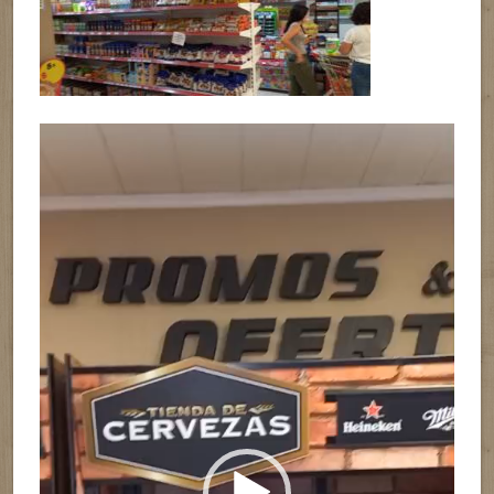
Reproductor
de
vídeo