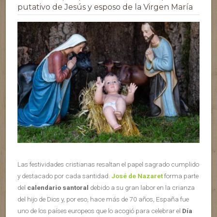
putativo de Jesús y esposo de la Virgen María
Las festividades cristianas resaltan el papel sagrado cumplido
y destacado por cada santidad.
José de Nazaret
forma parte
del
calendario santoral
debido a su gran labor en la crianza
del hijo de Dios y, por eso, hace más de 70 años, España fue
uno de los países europeos que lo acogió para celebrar el
Día