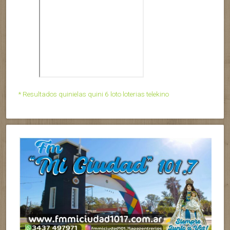
* Resultados quinielas quini 6 loto loterias telekino