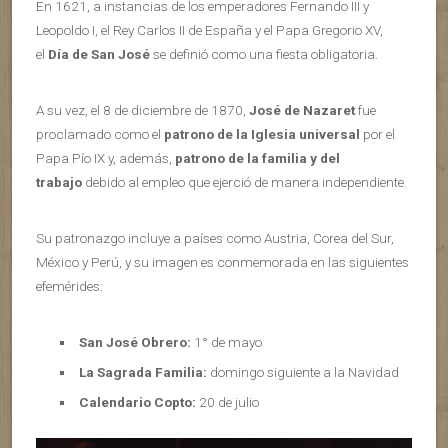
En 1621, a instancias de los emperadores Fernando III y
Leopoldo I, el Rey Carlos II de España y el Papa Gregorio XV,
el
Día de San José
se definió como una fiesta obligatoria.
A su vez, el 8 de diciembre de 1870,
José de Nazaret
fue
proclamado como el
patrono de la Iglesia universal
por el
Papa Pío IX y, además,
patrono de la familia y del
trabajo
debido al empleo que ejerció de manera independiente.
Su patronazgo incluye a países como Austria, Corea del Sur,
México y Perú, y su imagen es conmemorada en las siguientes
efemérides:
San José Obrero:
1° de mayo
La Sagrada Familia:
domingo siguiente a la Navidad
Calendario Copto:
20 de julio