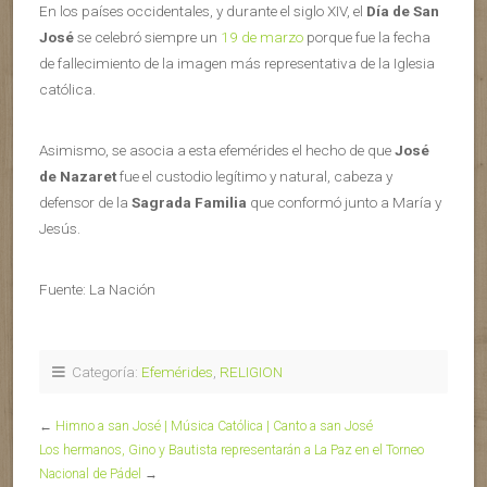
En los países occidentales, y durante el siglo XIV, el
Día de San
José
se celebró siempre un
19 de marzo
porque fue la fecha
de fallecimiento de la imagen más representativa de la Iglesia
católica.
Asimismo, se asocia a esta efemérides el hecho de que
José
de Nazaret
fue el custodio legítimo y natural, cabeza y
defensor de la
Sagrada Familia
que conformó junto a María y
Jesús.
Fuente: La Nación
Categoría:
Efemérides
,
RELIGION
←
Himno a san José | Música Católica | Canto a san José
Los hermanos, Gino y Bautista representarán a La Paz en el Torneo
Nacional de Pádel
→