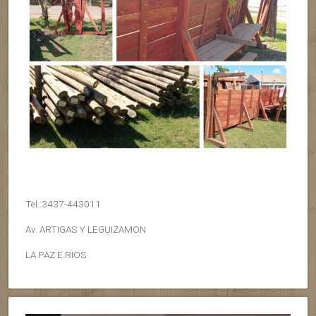
Tel.:3437-443011
Av. ARTIGAS Y LEGUIZAMON
LA PAZ E.RIOS