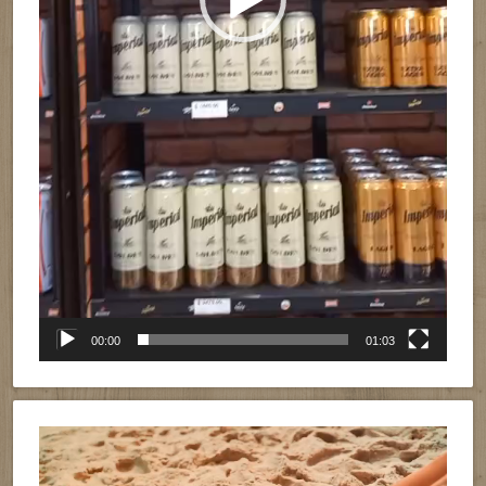
00:00
01:03
Reproductor
de