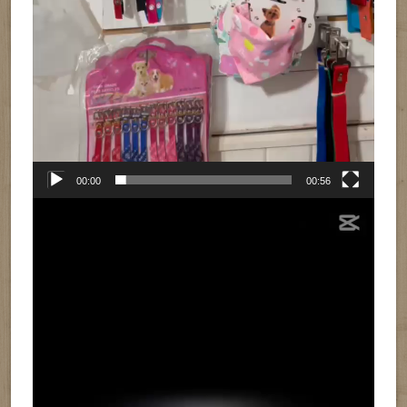
00:00
00:56
Reproductor
de
vídeo