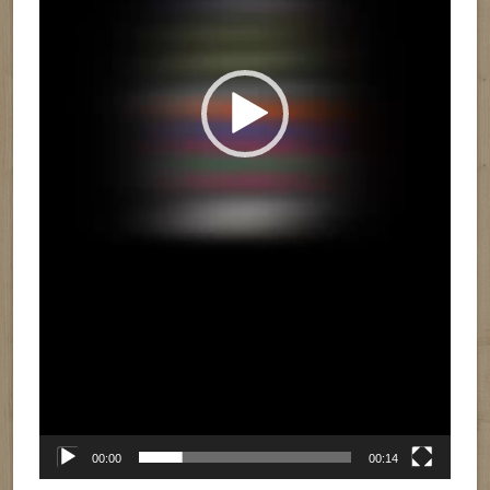
00:00
00:14