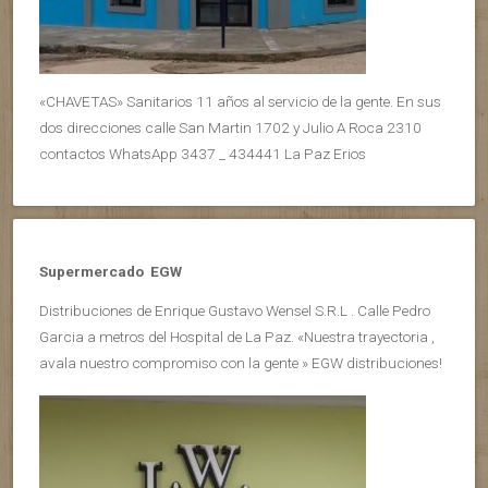
«CHAVETAS» Sanitarios 11 años al servicio de la gente. En sus
dos direcciones calle San Martin 1702 y Julio A Roca 2310
contactos WhatsApp 3437 _ 434441 La Paz Erios
Supermercado EGW
Distribuciones de Enrique Gustavo Wensel S.R.L . Calle Pedro
Garcia a metros del Hospital de La Paz. «Nuestra trayectoria ,
avala nuestro compromiso con la gente » EGW distribuciones!