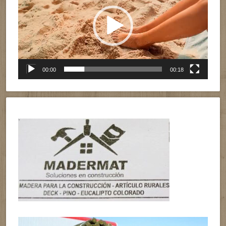
vídeo
00:00
00:18