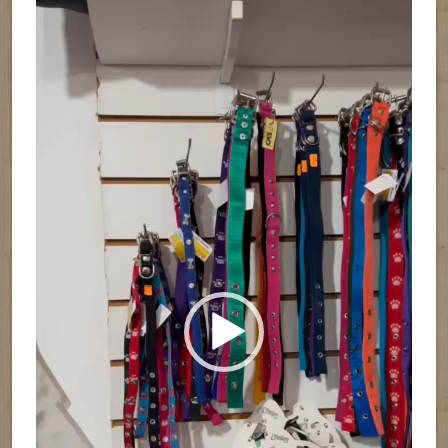
Reproductor
de
vídeo