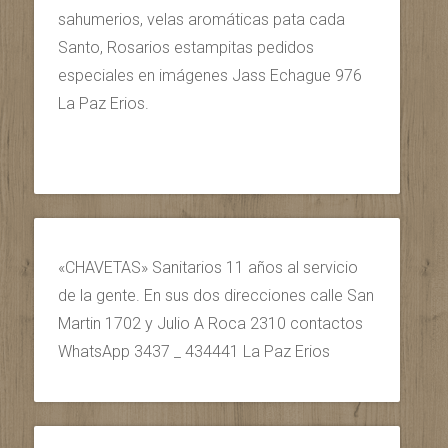
sahumerios, velas aromáticas pata cada
Santo, Rosarios estampitas pedidos
especiales en imágenes Jass Echague 976
La Paz Erios.
«CHAVETAS» Sanitarios 11 años al servicio
de la gente. En sus dos direcciones calle San
Martin 1702 y Julio A Roca 2310 contactos
WhatsApp 3437 _ 434441 La Paz Erios