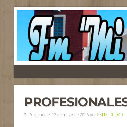
PROFESIONALES
Publicada el 13 de mayo de 2026 por
FM MI CIUDAD