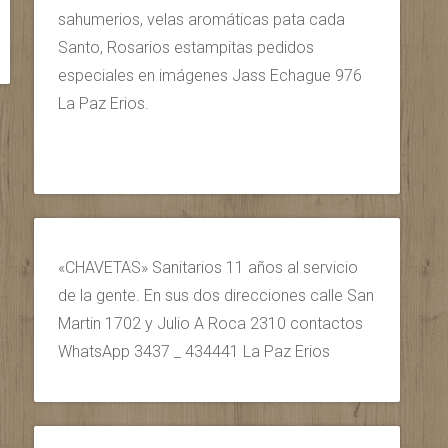
sahumerios, velas aromáticas pata cada
Santo, Rosarios estampitas pedidos
especiales en imágenes Jass Echague 976
La Paz Erios.
«CHAVETAS» Sanitarios 11 años al servicio
de la gente. En sus dos direcciones calle San
Martin 1702 y Julio A Roca 2310 contactos
WhatsApp 3437 _ 434441 La Paz Erios