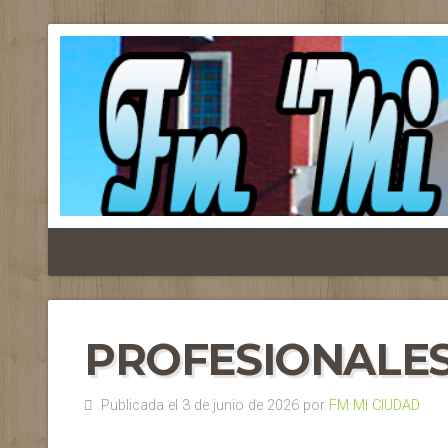
PROFESIONALES
Publicada el 3 de junio de 2026 por
FM MI CIUDAD