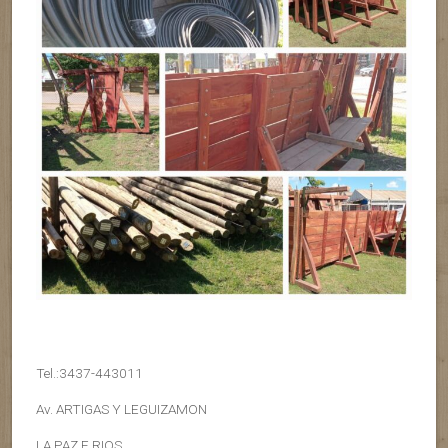
Tel.:3437-443011
Av. ARTIGAS Y LEGUIZAMON
LA PAZ E.RIOS