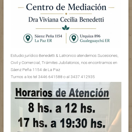
Estudio jurídico Benedetti & Latronico atendemos Sucesiones,
Civil y Comercial, Trámites Jubilatorios, nos encontramos en
Sáenz Peña 1154 de La Paz
Turnos a los tel 3446 641588 o al 3437 412935