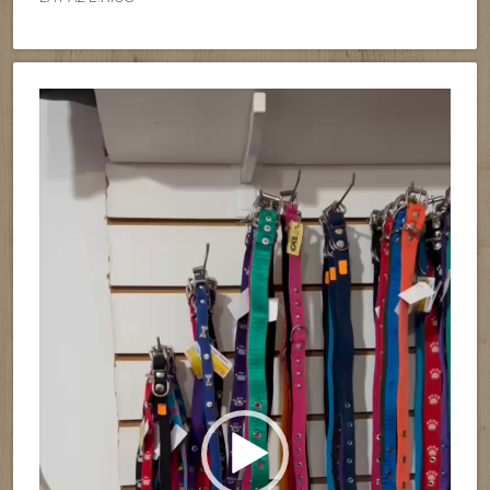
Reproductor
de
vídeo