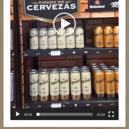
00:00
01:03