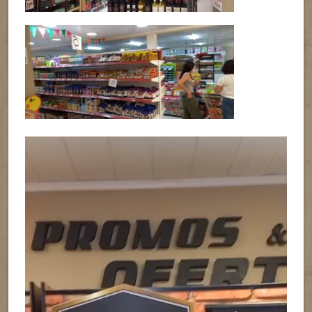
Reproductor
de
vídeo