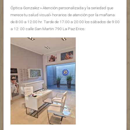
Óptica Gonzalez » Atención personalizada y la seriedad que
merece tu salud visual» horarios de atención por la mañana:
de 8:00 a 12:00 hr. Tarde de 17:00 a 20:00 los sábados de 9:00
a 12: 00 calle San Martin 790 La Paz Erios.