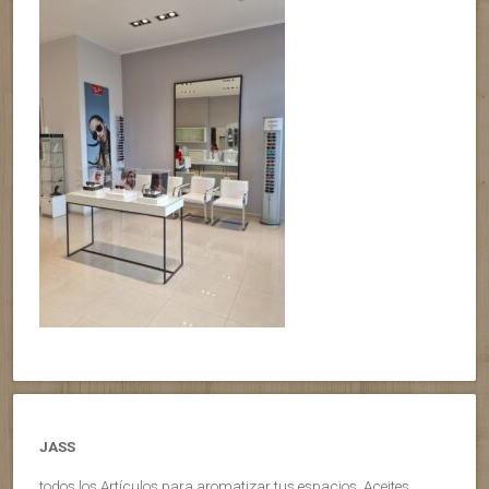
JASS
todos los Artículos para aromatizar tus espacios, Aceites