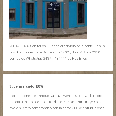
«CHAVETAS» Sanitarios 11 años al servicio de la gente. En sus
dos direcciones calle San Martin 1702 y Julio A Roca 2310
contactos WhatsApp 3437 _ 434441 La Paz Erios
Supermercado EGW
Distribuciones de Enrique Gustavo Wensel S.R.L . Calle Pedro
Garcia a metros del Hospital de La Paz. «Nuestra trayectoria ,
avala nuestro compromiso con la gente » EGW distribuciones!