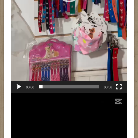
00:00
00:56
Reproductor
de
vídeo