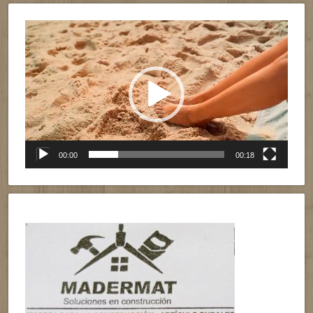
Reproductor
de
vídeo
00:00
00:18