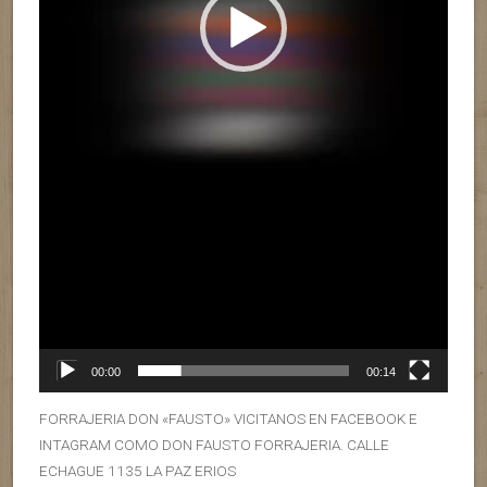
00:00
00:14
FORRAJERIA DON «FAUSTO» VICITANOS EN FACEBOOK E
INTAGRAM COMO DON FAUSTO FORRAJERIA. CALLE
ECHAGUE 1135 LA PAZ ERIOS