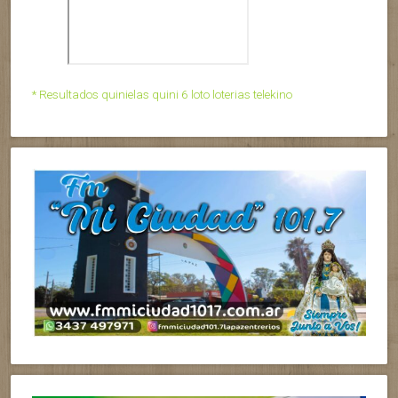
* Resultados quinielas quini 6 loto loterias telekino