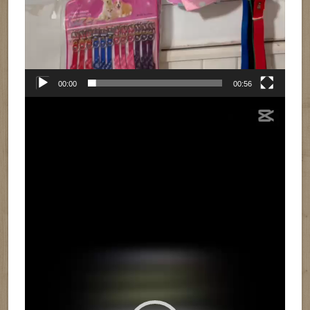
00:00
00:56
Reproductor
de
vídeo