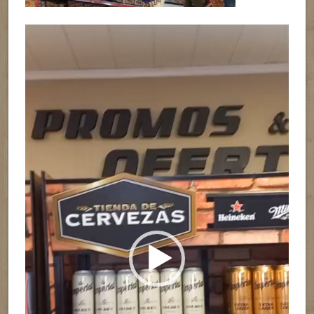
Reproductor
de
vídeo