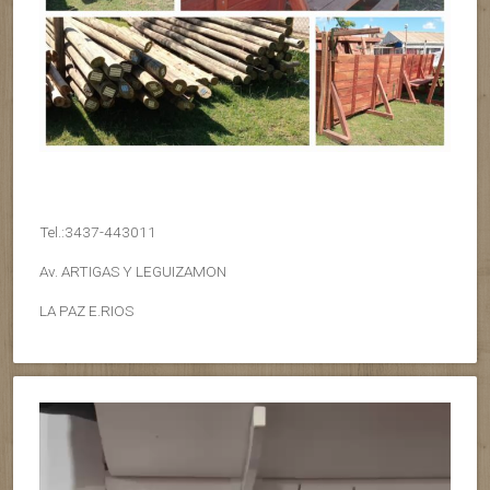
Tel.:3437-443011
Av. ARTIGAS Y LEGUIZAMON
LA PAZ E.RIOS
Reproductor
de
vídeo