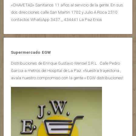
«CHAVETAS» Sanitarios 11 años al servicio de la gente. En sus
dos direcciones calle San Martin 1702 y Julio A Roca 2310
contactos WhatsApp 3437 _ 434441 La Paz Erios
Supermercado EGW
Distribuciones de Enrique Gustavo Wensel S.R.L . Calle Pedro
Garcia a metros del Hospital de La Paz. «Nuestra trayectoria ,
avala nuestro compromiso con la gente » EGW distribuciones!