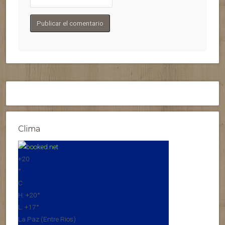
Clima
+
20
°
C
H:
+
20°
L:
+
17°
La Paz (Entre Rios)