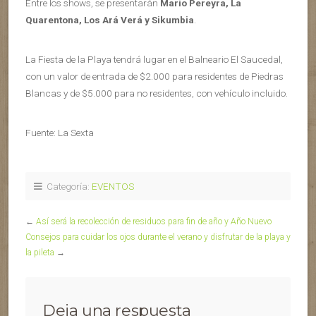
Entre los shows, se presentarán
Mario Pereyra, La
Quarentona, Los Ará Verá y Sikumbia
.
La Fiesta de la Playa tendrá lugar en el Balneario El Saucedal,
con un valor de entrada de $2.000 para residentes de Piedras
Blancas y de $5.000 para no residentes, con vehículo incluido.
Fuente: La Sexta
Categoría:
EVENTOS
←
Así será la recolección de residuos para fin de año y Año Nuevo
Consejos para cuidar los ojos durante el verano y disfrutar de la playa y
la pileta
→
Deja una respuesta