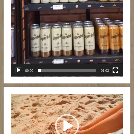
00:00
01:03
Reproductor
de
vídeo