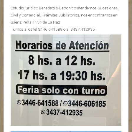
Estudio jurídico Benedetti & Latronico atendemos Sucesiones,
Civil y Comercial, Trámites Jubilatorios, nos encontramos en
Sáenz Peña 1154 de La Paz
Turnos a los tel 3446 641588 o al 3437 412935