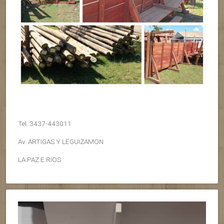
Tel.:3437-443011
Av. ARTIGAS Y LEGUIZAMON
LA PAZ E.RIOS
Reproductor
de