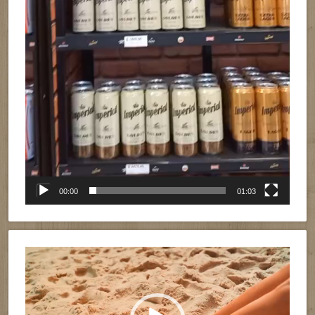
00:00
01:03
Reproductor
de
vídeo