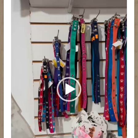
vídeo