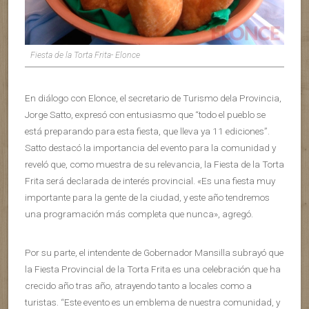
Fiesta de la Torta Frita- Elonce
En diálogo con Elonce, el secretario de Turismo dela Provincia,
Jorge Satto, expresó con entusiasmo que “todo el pueblo se
está preparando para esta fiesta, que lleva ya 11 ediciones”.
Satto destacó la importancia del evento para la comunidad y
reveló que, como muestra de su relevancia, la Fiesta de la Torta
Frita será declarada de interés provincial. «Es una fiesta muy
importante para la gente de la ciudad, y este año tendremos
una programación más completa que nunca», agregó.
Por su parte, el intendente de Gobernador Mansilla subrayó que
la Fiesta Provincial de la Torta Frita es una celebración que ha
crecido año tras año, atrayendo tanto a locales como a
turistas. “Este evento es un emblema de nuestra comunidad, y