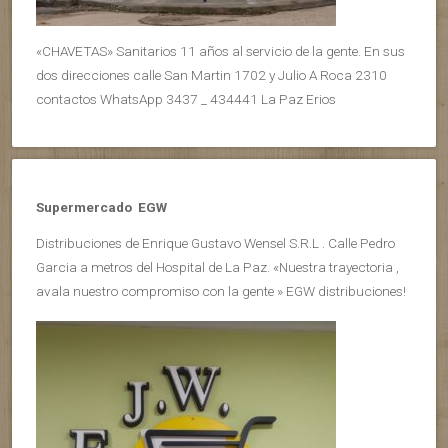
«CHAVETAS» Sanitarios 11 años al servicio de la gente. En sus
dos direcciones calle San Martin 1702 y Julio A Roca 2310
contactos WhatsApp 3437 _ 434441 La Paz Erios
Supermercado EGW
Distribuciones de Enrique Gustavo Wensel S.R.L . Calle Pedro
Garcia a metros del Hospital de La Paz. «Nuestra trayectoria ,
avala nuestro compromiso con la gente » EGW distribuciones!