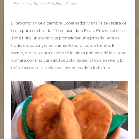
Fiesta de la Torta de Frita Foto: Elonce
El próximo 14 de diciembre, Gobernador Mansilla se vestirá de
fiesta para celebrar la 11ª edición de la Fiesta Provincial de la
Torta Frita, un evento que promete ser una jornada llena de
tradición, sabor y entretenimiento para toda la familia. El
evento, que se llevará a cabo en la plaza principal de la ciudad,
contará con una variedad de actividades, shows en vivo, y lo
más esperado: el tradicional concurso de la torta frita.