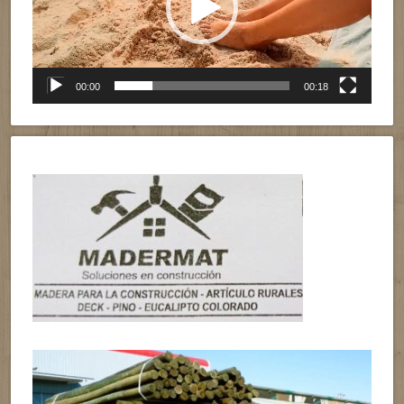
00:00
00:18