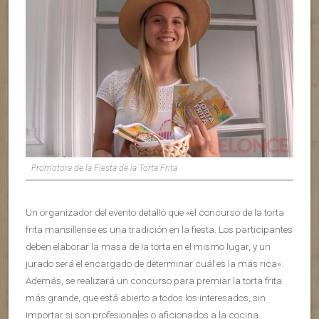
Promotora de la Fiesta de la Torta Frita
Un organizador del evento detalló que «el concurso de la torta
frita mansillense es una tradición en la fiesta. Los participantes
deben elaborar la masa de la torta en el mismo lugar, y un
jurado será el encargado de determinar cuál es la más rica».
Además, se realizará un concurso para premiar la torta frita
más grande, que está abierto a todos los interesados, sin
importar si son profesionales o aficionados a la cocina.