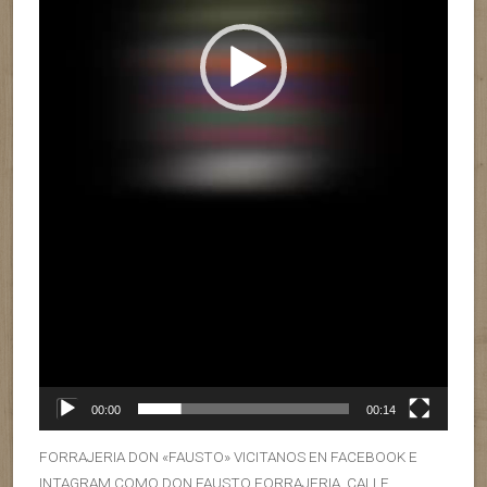
00:00
00:14
FORRAJERIA DON «FAUSTO» VICITANOS EN FACEBOOK E
INTAGRAM COMO DON FAUSTO FORRAJERIA. CALLE