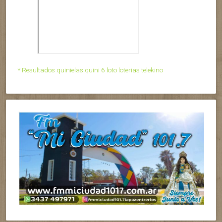
* Resultados quinielas quini 6 loto loterias telekino