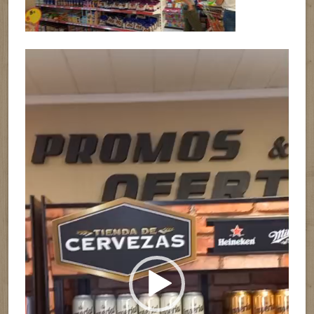
Reproductor
de
vídeo