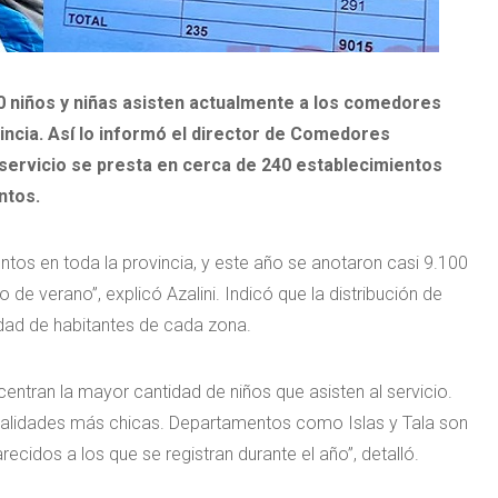
0 niños y niñas asisten actualmente a los comedores
incia. Así lo informó el director de Comedores
l servicio se presta en cerca de 240 establecimientos
ntos.
tos en toda la provincia, y este año se anotaron casi 9.100
de verano”, explicó Azalini. Indicó que la distribución de
idad de habitantes de cada zona.
entran la mayor cantidad de niños que asisten al servicio.
calidades más chicas. Departamentos como Islas y Tala son
cidos a los que se registran durante el año”, detalló.