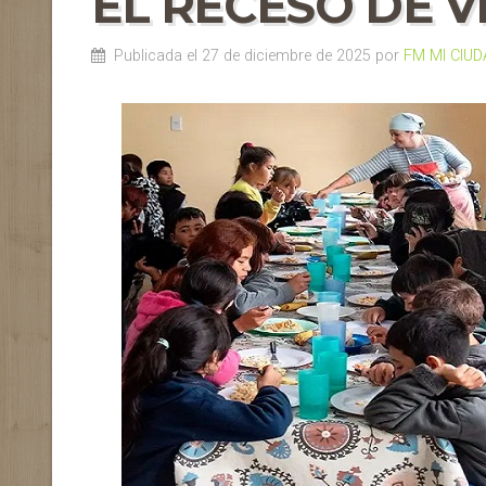
EL RECESO DE 
Publicada el 27 de diciembre de 2025 por
FM MI CIUD