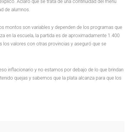
plicó. Aclaró que se trata de una continuidad del menú
dad de alumnos.
 los montos son variables y dependen de los programas que
za en la escuela, la partida es de aproximadamente 1.400
 los valores con otras provincias y aseguró que se
o inflacionario y no estamos por debajo de lo que brindan
tenido quejas y sabemos que la plata alcanza para que los