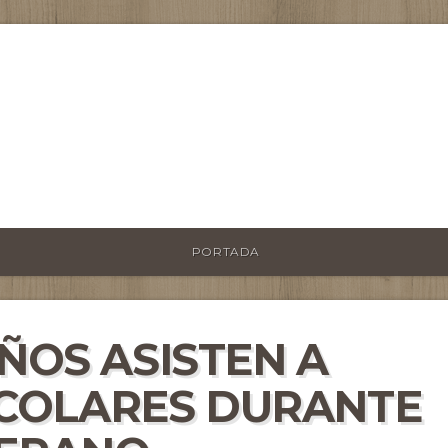
PORTADA
IÑOS ASISTEN A
COLARES DURANTE