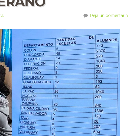
VERANO
AD
Deja un comentario