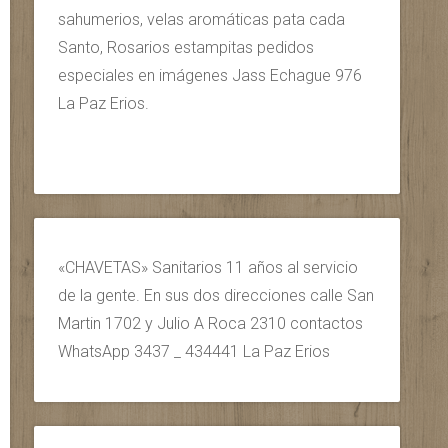
sahumerios, velas aromáticas pata cada
Santo, Rosarios estampitas pedidos
especiales en imágenes Jass Echague 976
La Paz Erios.
«CHAVETAS» Sanitarios 11 años al servicio
de la gente. En sus dos direcciones calle San
Martin 1702 y Julio A Roca 2310 contactos
WhatsApp 3437 _ 434441 La Paz Erios