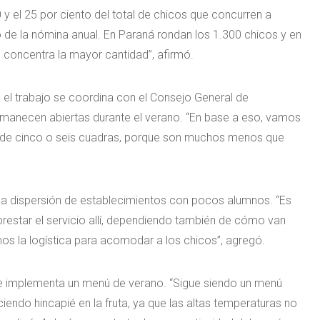
 y el 25 por ciento del total de chicos que concurren a
de la nómina anual. En Paraná rondan los 1.300 chicos y en
 concentra la mayor cantidad”, afirmó.
e el trabajo se coordina con el Consejo General de
rmanecen abiertas durante el verano. “En base a eso, vamos
 de cinco o seis cuadras, porque son muchos menos que
ar la dispersión de establecimientos con pocos alumnos. “Es
estar el servicio allí, dependiendo también de cómo van
mos la logística para acomodar a los chicos”, agregó.
e se implementa un menú de verano. “Sigue siendo un menú
endo hincapié en la fruta, ya que las altas temperaturas no