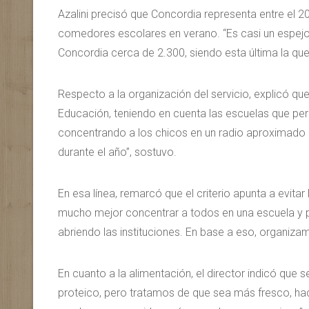
Azalini precisó que Concordia representa entre el 20
comedores escolares en verano. “Es casi un espejo 
Concordia cerca de 2.300, siendo esta última la que
Respecto a la organización del servicio, explicó qu
Educación, teniendo en cuenta las escuelas que pe
concentrando a los chicos en un radio aproximado
durante el año”, sostuvo.
En esa línea, remarcó que el criterio apunta a evit
mucho mejor concentrar a todos en una escuela y pr
abriendo las instituciones. En base a eso, organiza
En cuanto a la alimentación, el director indicó qu
proteico, pero tratamos de que sea más fresco, haci