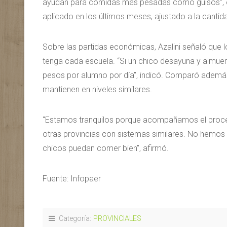
ayudan para comidas más pesadas como guisos”, ex
aplicado en los últimos meses, ajustado a la canti
Sobre las partidas económicas, Azalini señaló que
tenga cada escuela. “Si un chico desayuna y almuer
pesos por alumno por día”, indicó. Comparó además
mantienen en niveles similares.
“Estamos tranquilos porque acompañamos el proces
otras provincias con sistemas similares. No hemos 
chicos puedan comer bien”, afirmó.
Fuente: Infopaer
Categoría:
PROVINCIALES