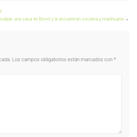
!
svalijar una casa en Bovril y le encuentran cocaína y marihuana
→
icada.
Los campos obligatorios están marcados con
*