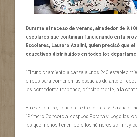
Durante el receso de verano, alrededor de 9.10
escolares que continúan funcionando en la prov
Escolares, Lautaro Azalini, quien precisó que e
educativos distribuidos en todos los departame
“El funcionamiento alcanza a unos 240 establecimien
chicos para comer en las escuelas durante el receso 
los comedores responde, principalmente, a la cant
En ese sentido, señaló que Concordia y Paraná conc
“Primero Concordia, después Paraná y luego las lo
los que menos tienen, pero los números son muy pare