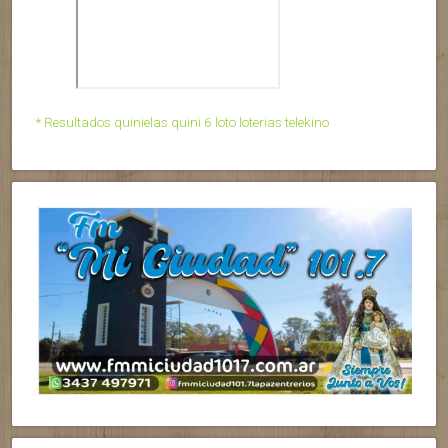
* Resultados quinielas quini 6 loto loterias telekino