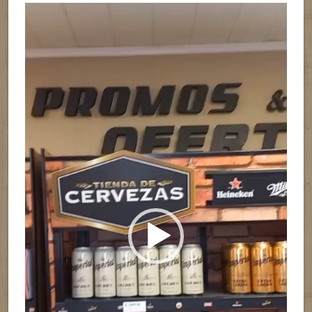
Reproductor
de
vídeo