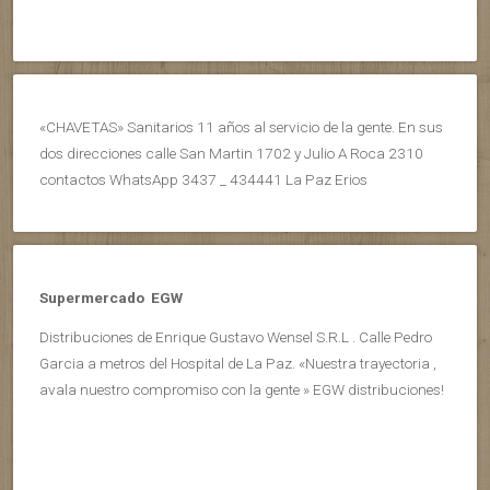
«CHAVETAS» Sanitarios 11 años al servicio de la gente. En sus
dos direcciones calle San Martin 1702 y Julio A Roca 2310
contactos WhatsApp 3437 _ 434441 La Paz Erios
Supermercado EGW
Distribuciones de Enrique Gustavo Wensel S.R.L . Calle Pedro
Garcia a metros del Hospital de La Paz. «Nuestra trayectoria ,
avala nuestro compromiso con la gente » EGW distribuciones!