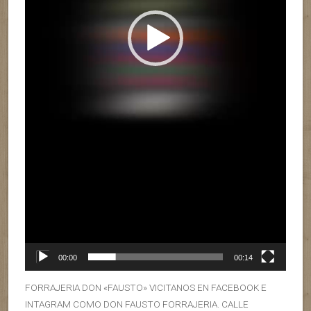
00:00
00:14
FORRAJERIA DON «FAUSTO» VICITANOS EN FACEBOOK E
INTAGRAM COMO DON FAUSTO FORRAJERIA. CALLE