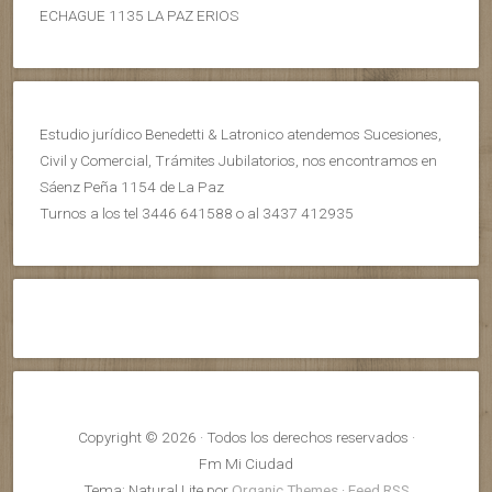
ECHAGUE 1135 LA PAZ ERIOS
Estudio jurídico Benedetti & Latronico atendemos Sucesiones,
Civil y Comercial, Trámites Jubilatorios, nos encontramos en
Sáenz Peña 1154 de La Paz
Turnos a los tel 3446 641588 o al 3437 412935
Copyright © 2026 · Todos los derechos reservados ·
Fm Mi Ciudad
Tema: Natural Lite por
Organic Themes
·
Feed RSS