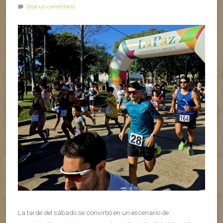
Deja un comentario
La tarde del sábado se convirtió en un escenario de