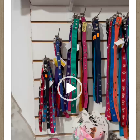
vídeo