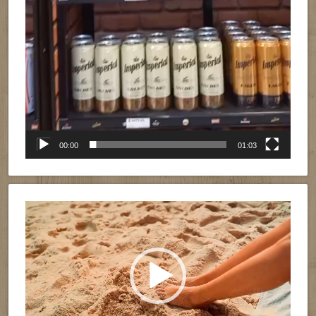
00:00
01:03
Reproductor
de
vídeo