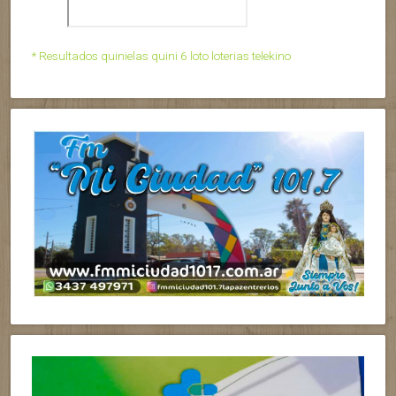
* Resultados quinielas quini 6 loto loterias telekino