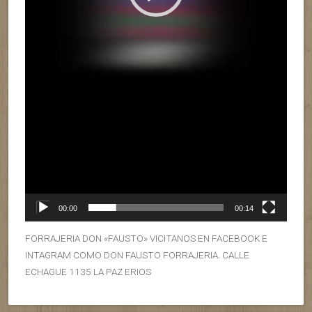
00:00
00:14
FORRAJERIA DON «FAUSTO» VICITANOS EN FACEBOOK E
INTAGRAM COMO DON FAUSTO FORRAJERIA. CALLE
ECHAGUE 1135 LA PAZ ERIOS