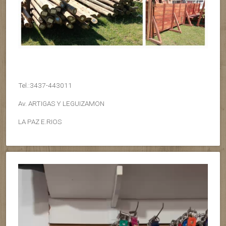
Tel.:3437-443011
Av. ARTIGAS Y LEGUIZAMON
LA PAZ E.RIOS
Reproductor
de
vídeo