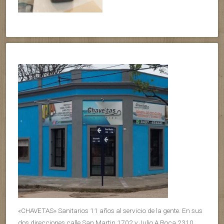
«CHAVETAS» Sanitarios 11 años al servicio de la gente. En sus
dos direcciones calle San Martin 1702 y Julio A Roca 2310