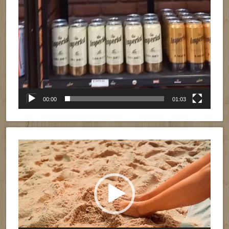
00:00
01:03
Reproductor
de
vídeo