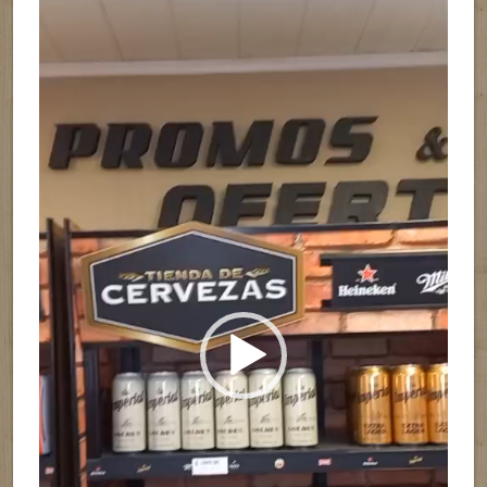
Reproductor
de
vídeo