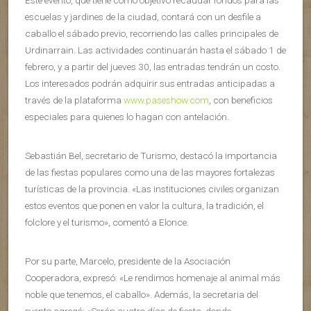
Este evento, que tiene como objetivo recaudar fondos para las
escuelas y jardines de la ciudad, contará con un desfile a
caballo el sábado previo, recorriendo las calles principales de
Urdinarrain. Las actividades continuarán hasta el sábado 1 de
febrero, y a partir del jueves 30, las entradas tendrán un costo.
Los interesados podrán adquirir sus entradas anticipadas a
través de la plataforma
www.paseshow.com
, con beneficios
especiales para quienes lo hagan con antelación.
Sebastián Bel, secretario de Turismo, destacó la importancia
de las fiestas populares como una de las mayores fortalezas
turísticas de la provincia. «Las instituciones civiles organizan
estos eventos que ponen en valor la cultura, la tradición, el
folclore y el turismo», comentó a Elonce.
Por su parte, Marcelo, presidente de la Asociación
Cooperadora, expresó: «Le rendimos homenaje al animal más
noble que tenemos, el caballo». Además, la secretaria del