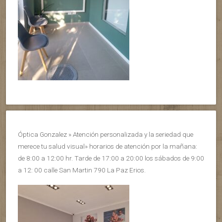
Óptica Gonzalez » Atención personalizada y la seriedad que
merece tu salud visual» horarios de atención por la mañana:
de 8:00 a 12:00 hr. Tarde de 17:00 a 20:00 los sábados de 9:00
a 12: 00 calle San Martin 790 La Paz Erios.