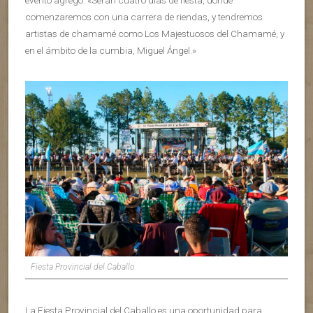
evento agregó: «Serán cuatro días de fiesta, donde
comenzaremos con una carrera de riendas, y tendremos
artistas de chamamé como Los Majestuosos del Chamamé, y
en el ámbito de la cumbia, Miguel Ángel.»
Fiesta Provincial del Caballo
La Fiesta Provincial del Caballo es una oportunidad para