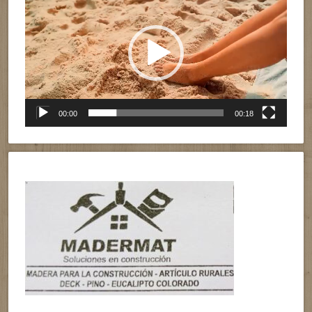
de
vídeo
00:00
00:18