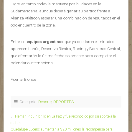
Tigre, en tanto, todavía mantiene posibilidades en la
Sudamericana, aunque deberá ganar su partido frente a
Alianza Atlético y esperar una combinación de resultados en el
otro encuentro de la zona.
Entre los
equipos argentinos
que ya quedaron eliminados
aparecen Lanús, Deportivo Riestra, Racing y Barracas Central,
que afrontarán la última fecha solamente para completar el
calendario internacional.
Fuente: Elonce
Categoría:
Deporte
,
DEPORTES
←
Hernán Piquín brilló en La Paz y fue reconocido por su aporte a la
cultura
Guadalupe Lucero: aumentan a $20 millones la recompensa para