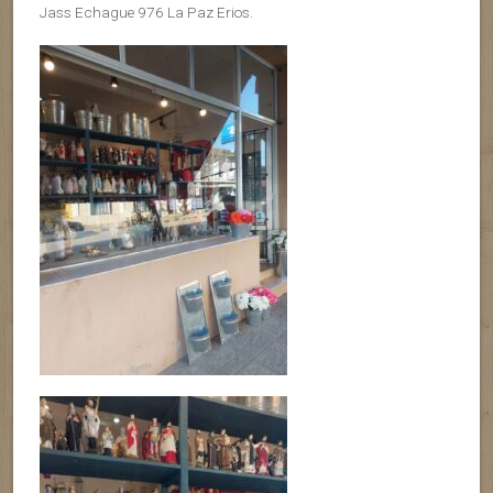
Jass Echague 976 La Paz Erios.