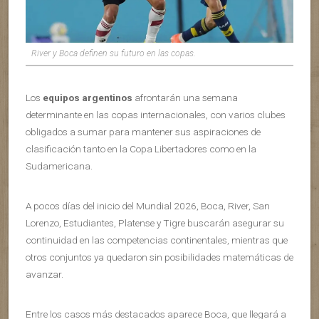
River y Boca definen su futuro en las copas.
Los
equipos argentinos
afrontarán una semana
determinante en las copas internacionales, con varios clubes
obligados a sumar para mantener sus aspiraciones de
clasificación tanto en la Copa Libertadores como en la
Sudamericana.
A pocos días del inicio del Mundial 2026, Boca, River, San
Lorenzo, Estudiantes, Platense y Tigre buscarán asegurar su
continuidad en las competencias continentales, mientras que
otros conjuntos ya quedaron sin posibilidades matemáticas de
avanzar.
Entre los casos más destacados aparece Boca, que llegará a