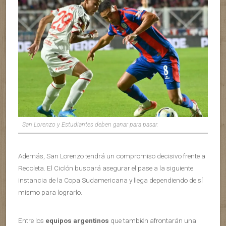
San Lorenzo y Estudiantes deben ganar para pasar.
Además, San Lorenzo tendrá un compromiso decisivo frente a
Recoleta. El Ciclón buscará asegurar el pase a la siguiente
instancia de la Copa Sudamericana y llega dependiendo de sí
mismo para lograrlo.
Entre los
equipos argentinos
que también afrontarán una