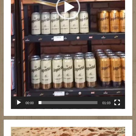
00:00
01:03
Reproductor