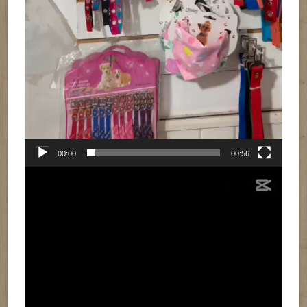
00:00
00:56
Reproductor
de
vídeo