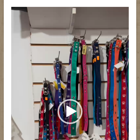
Reproductor
de
vídeo