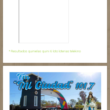
* Resultados quinielas quini 6 loto loterias telekino