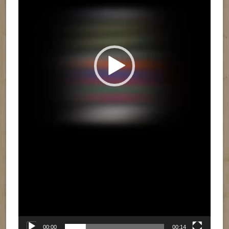
00:00
00:14