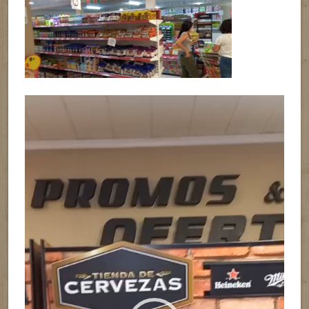
Reproductor
de
vídeo