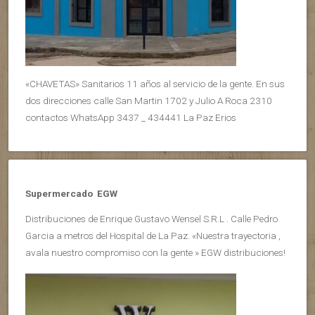
«CHAVETAS» Sanitarios 11 años al servicio de la gente. En sus
dos direcciones calle San Martin 1702 y Julio A Roca 2310
contactos WhatsApp 3437 _ 434441 La Paz Erios
Supermercado EGW
Distribuciones de Enrique Gustavo Wensel S.R.L . Calle Pedro
Garcia a metros del Hospital de La Paz. «Nuestra trayectoria ,
avala nuestro compromiso con la gente » EGW distribuciones!