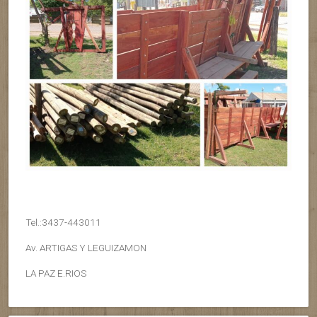
Tel.:3437-443011
Av. ARTIGAS Y LEGUIZAMON
LA PAZ E.RIOS