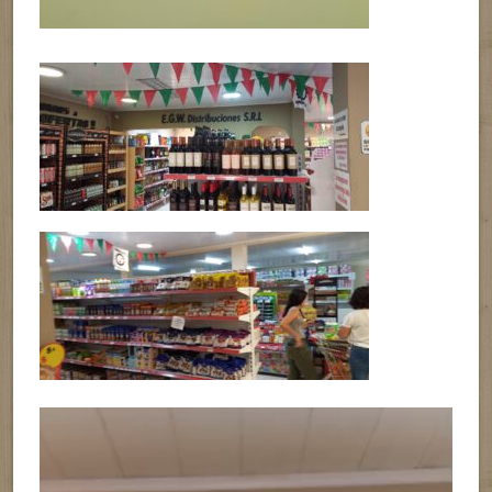
Reproductor
de
vídeo