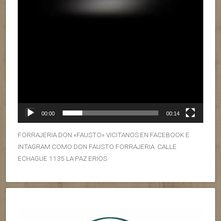
00:00
00:14
FORRAJERIA DON «FAUSTO» VICITANOS EN FACEBOOK E
INTAGRAM COMO DON FAUSTO FORRAJERIA. CALLE
ECHAGUE 1135 LA PAZ ERIOS