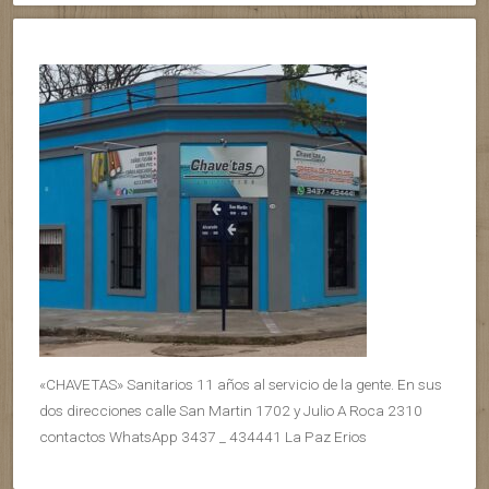
«CHAVETAS» Sanitarios 11 años al servicio de la gente. En sus
dos direcciones calle San Martin 1702 y Julio A Roca 2310
contactos WhatsApp 3437 _ 434441 La Paz Erios