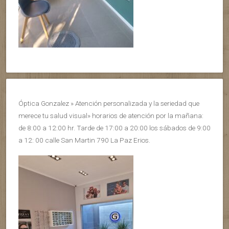
Óptica Gonzalez » Atención personalizada y la seriedad que
merece tu salud visual» horarios de atención por la mañana:
de 8:00 a 12:00 hr. Tarde de 17:00 a 20:00 los sábados de 9:00
a 12: 00 calle San Martin 790 La Paz Erios.