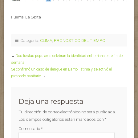
Fuente: La Sexta
Categoría:
CLIMA
,
PRONOSTICO DEL TIEMPO
←
Dos fiestas populares celebran la identidad entrerriana este fin de
semana
Se confirmó un caso de dengue en Barrio Fátima y se activó el
protocolo sanitario
→
Deja una respuesta
Tu dirección de correo electrónico no será publicada.
Los campos obligatorios están marcados con
*
Comentario
*