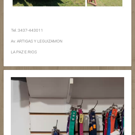
Tel.:3437-443011
Av. ARTIGAS Y LEGUIZAMON
LA PAZ E.RIOS
Reproductor
de
vídeo