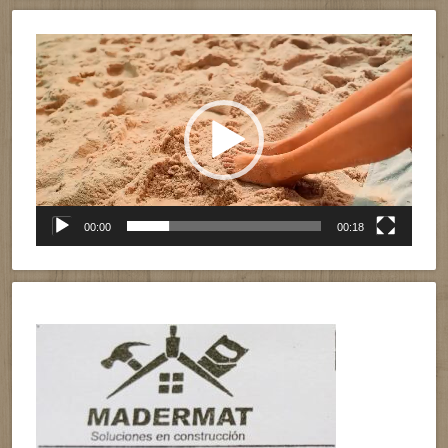
Reproductor
de
vídeo
00:00
00:18