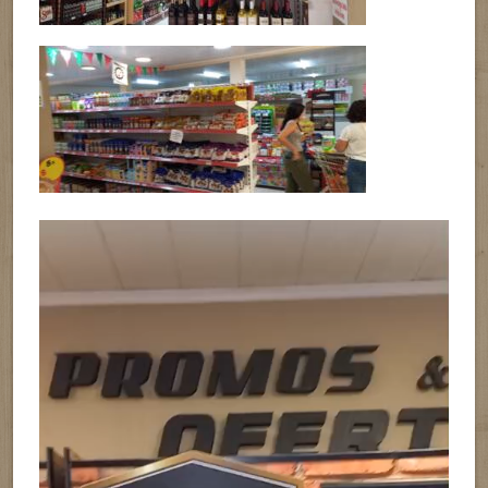
Reproductor
de
vídeo