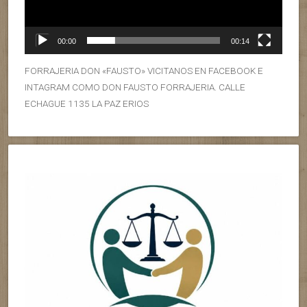
00:00
00:14
FORRAJERIA DON «FAUSTO» VICITANOS EN FACEBOOK E
INTAGRAM COMO DON FAUSTO FORRAJERIA. CALLE
ECHAGUE 1135 LA PAZ ERIOS