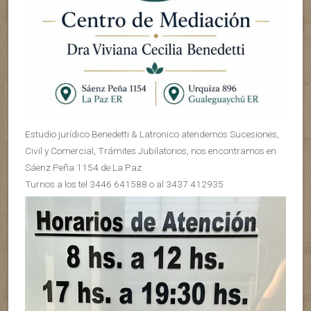
Estudio jurídico Benedetti & Latronico atendemos Sucesiones,
Civil y Comercial, Trámites Jubilatorios, nos encontramos en
Sáenz Peña 1154 de La Paz
Turnos a los tel 3446 641588 o al 3437 412935