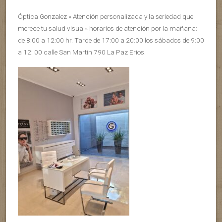
Óptica Gonzalez » Atención personalizada y la seriedad que
merece tu salud visual» horarios de atención por la mañana:
de 8:00 a 12:00 hr. Tarde de 17:00 a 20:00 los sábados de 9:00
a 12: 00 calle San Martin 790 La Paz Erios.