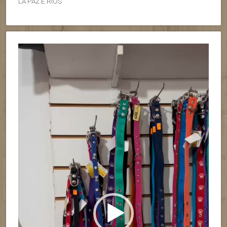
LA PAZ E.RIOS
Reproductor
de
vídeo