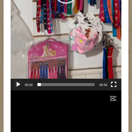
00:00
00:56
Reproductor
de
vídeo