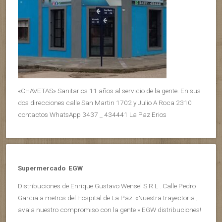
«CHAVETAS» Sanitarios 11 años al servicio de la gente. En sus
dos direcciones calle San Martin 1702 y Julio A Roca 2310
contactos WhatsApp 3437 _ 434441 La Paz Erios
Supermercado EGW
Distribuciones de Enrique Gustavo Wensel S.R.L . Calle Pedro
Garcia a metros del Hospital de La Paz. «Nuestra trayectoria ,
avala nuestro compromiso con la gente » EGW distribuciones!