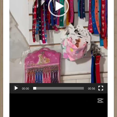
00:00
00:56
Reproductor
de
vídeo