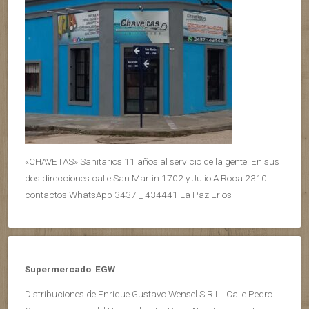
«CHAVETAS» Sanitarios 11 años al servicio de la gente. En sus
dos direcciones calle San Martin 1702 y Julio A Roca 2310
contactos WhatsApp 3437 _ 434441 La Paz Erios
Supermercado EGW
Distribuciones de Enrique Gustavo Wensel S.R.L . Calle Pedro