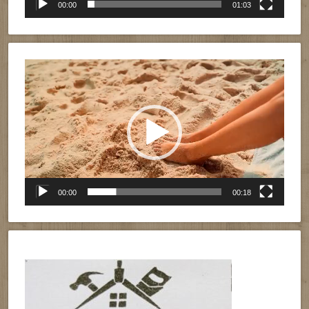
00:00
01:03
Reproductor
de
vídeo
00:00
00:18