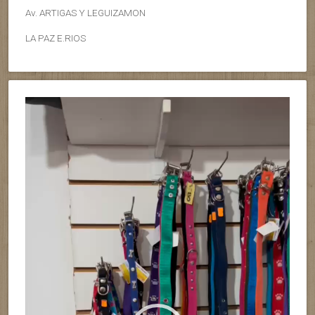
Av. ARTIGAS Y LEGUIZAMON
LA PAZ E.RIOS
Reproductor
de
vídeo