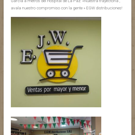
Garcia a metros del Hospital de La Paz. «Nuestra trayectoria ,
avala nuestro compromiso con la gente » EGW distribuciones!