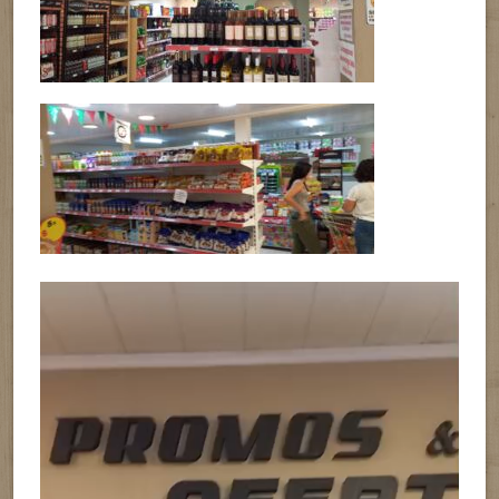
Reproductor
de
vídeo