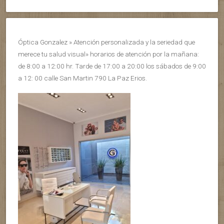
Óptica Gonzalez » Atención personalizada y la seriedad que
merece tu salud visual» horarios de atención por la mañana:
de 8:00 a 12:00 hr. Tarde de 17:00 a 20:00 los sábados de 9:00
a 12: 00 calle San Martin 790 La Paz Erios.