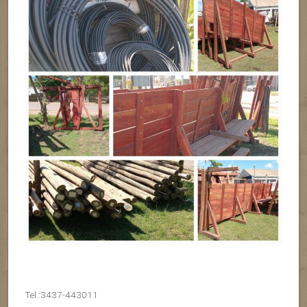
Tel.:3437-443011