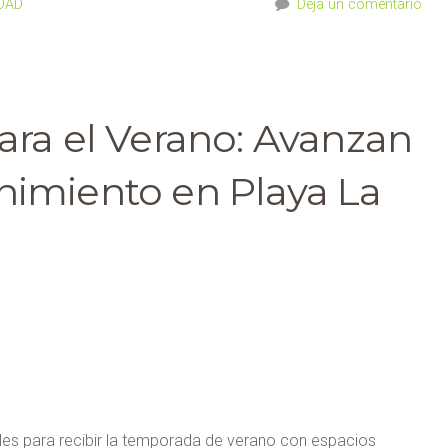
UDAD
Deja un comentario
ara el Verano: Avanzan
nimiento en Playa La
lles para recibir la temporada de verano con espacios