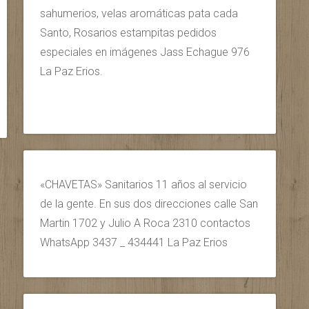
sahumerios, velas aromáticas pata cada
Santo, Rosarios estampitas pedidos
especiales en imágenes Jass Echague 976
La Paz Erios.
«CHAVETAS» Sanitarios 11 años al servicio
de la gente. En sus dos direcciones calle San
Martin 1702 y Julio A Roca 2310 contactos
WhatsApp 3437 _ 434441 La Paz Erios