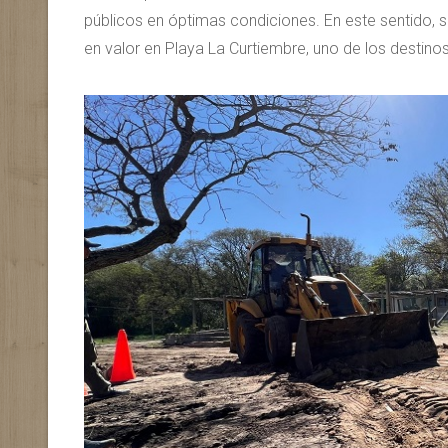
públicos en óptimas condiciones. En este sentido, 
en valor en Playa La Curtiembre, uno de los destino