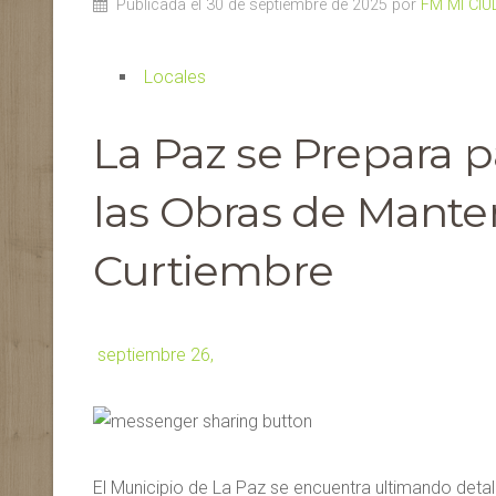
Publicada el 30 de septiembre de 2025 por
FM MI CI
Locales
La Paz se Prepara p
las Obras de Mante
Curtiembre
septiembre 26,
El Municipio de La Paz se encuentra ultimando deta