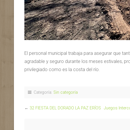
El personal municipal trabaja para asegurar que tan
agradable y seguro durante los meses estivales, pr
privilegiado como es la costa del río.
Categoría:
Sin categoría
←
32 FIESTA DEL DORADO LA PAZ ERÍOS
Juegos Interco