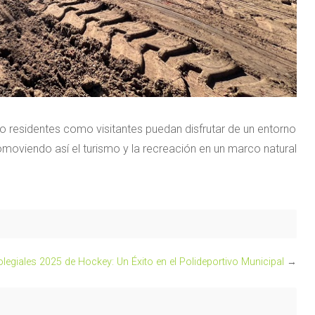
to residentes como visitantes puedan disfrutar de un entorno
omoviendo así el turismo y la recreación en un marco natural
legiales 2025 de Hockey: Un Éxito en el Polideportivo Municipal
→