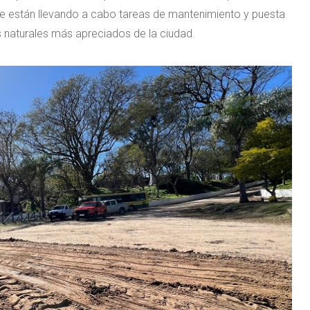
se están llevando a cabo tareas de mantenimiento y puesta
s naturales más apreciados de la ciudad.