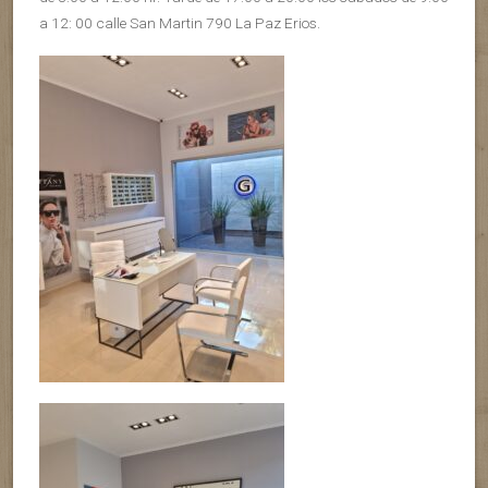
a 12: 00 calle San Martin 790 La Paz Erios.