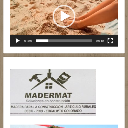
vídeo
00:00
00:18