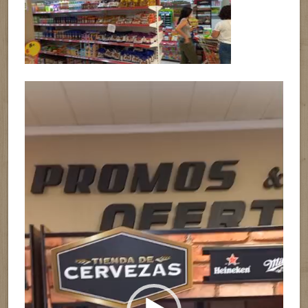
Reproductor
de
vídeo