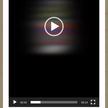
00:00
00:14