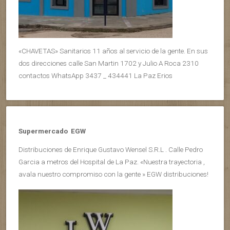
«CHAVETAS» Sanitarios 11 años al servicio de la gente. En sus
dos direcciones calle San Martin 1702 y Julio A Roca 2310
contactos WhatsApp 3437 _ 434441 La Paz Erios
Supermercado EGW
Distribuciones de Enrique Gustavo Wensel S.R.L . Calle Pedro
Garcia a metros del Hospital de La Paz. «Nuestra trayectoria ,
avala nuestro compromiso con la gente » EGW distribuciones!