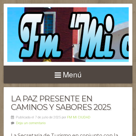
Menú
LA PAZ PRESENTE EN
CAMINOS Y SABORES 2025
Publicada el 7 de julio de 2025 por
FM MI CIUDAD
Deja un comentario
La Secretaria de Turismo en conjunto con la