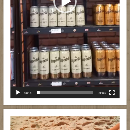
00:00
01:03
Reproductor
de