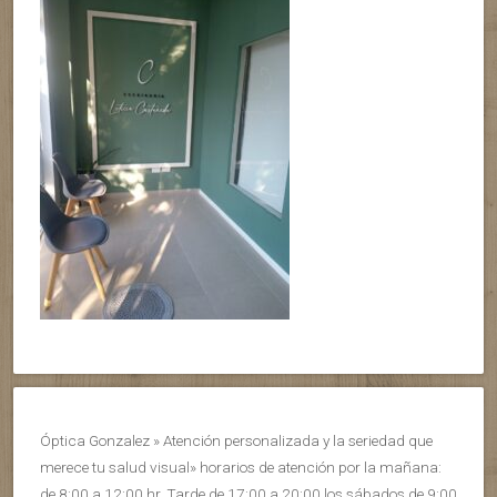
Óptica Gonzalez » Atención personalizada y la seriedad que
merece tu salud visual» horarios de atención por la mañana:
de 8:00 a 12:00 hr. Tarde de 17:00 a 20:00 los sábados de 9:00