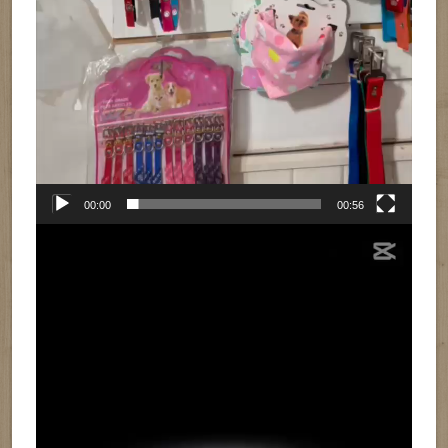
00:00
00:56
Reproductor
de
vídeo