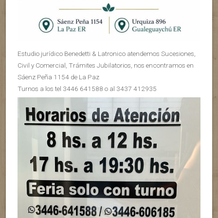
Estudio jurídico Benedetti & Latronico atendemos Sucesiones,
Civil y Comercial, Trámites Jubilatorios, nos encontramos en
Sáenz Peña 1154 de La Paz
Turnos a los tel 3446 641588 o al 3437 412935