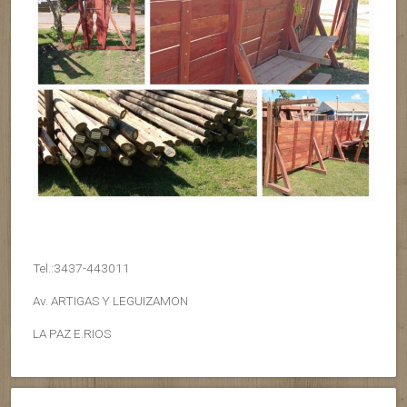
Tel.:3437-443011
Av. ARTIGAS Y LEGUIZAMON
LA PAZ E.RIOS