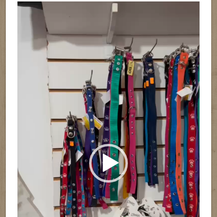
Reproductor
de
vídeo