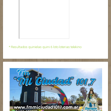
* Resultados quinielas quini 6 loto loterias telekino