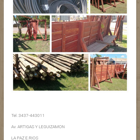
Tel.:3437-443011
Av. ARTIGAS Y LEGUIZAMON
LA PAZ E.RIOS