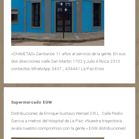
«CHAVETAS» Sanitarios 11 años al servicio de la gente. En sus
dos direcciones calle San Martin 1702 y Julio A Roca 2310
contactos WhatsApp 3437 _ 434441 La Paz Erios
Supermercado EGW
Distribuciones de Enrique Gustavo Wensel S.R.L . Calle Pedro
Garcia a metros del Hospital de La Paz. «Nuestra trayectoria ,
avala nuestro compromiso con la gente » EGW distribuciones!