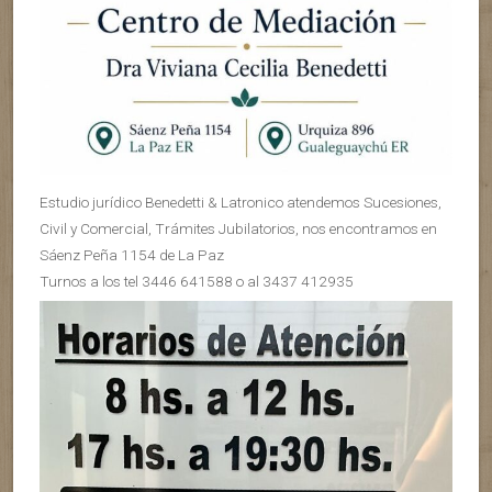
Estudio jurídico Benedetti & Latronico atendemos Sucesiones,
Civil y Comercial, Trámites Jubilatorios, nos encontramos en
Sáenz Peña 1154 de La Paz
Turnos a los tel 3446 641588 o al 3437 412935