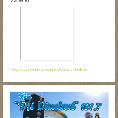
Quinielas
* Resultados quinielas quini 6 loto loterias telekino