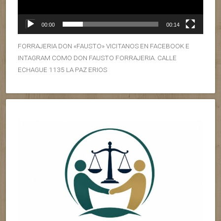
00:00
00:14
FORRAJERIA DON «FAUSTO» VICITANOS EN FACEBOOK E
INTAGRAM COMO DON FAUSTO FORRAJERIA. CALLE
ECHAGUE 1135 LA PAZ ERIOS