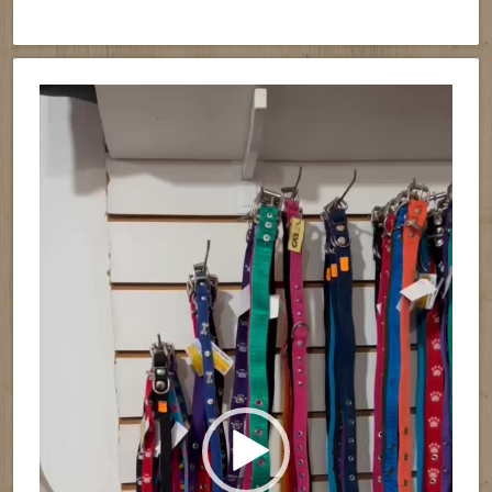
Reproductor
de
vídeo