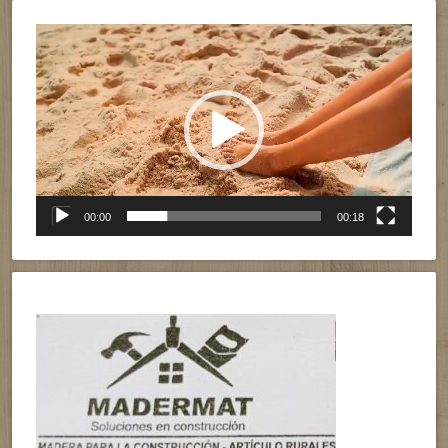
Reproductor
de
vídeo
00:00
00:18