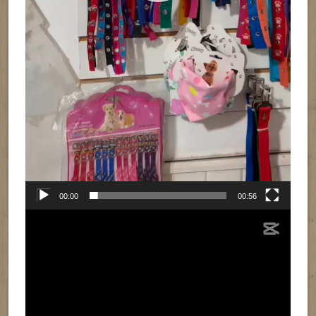
00:00
00:56
Reproductor
de
vídeo