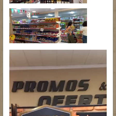
Reproductor
de
vídeo