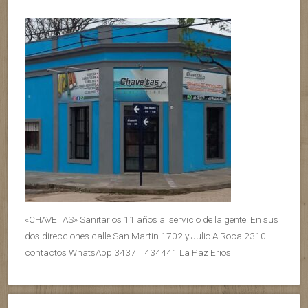
«CHAVETAS» Sanitarios 11 años al servicio de la gente. En sus
dos direcciones calle San Martin 1702 y Julio A Roca 2310
contactos WhatsApp 3437 _ 434441 La Paz Erios