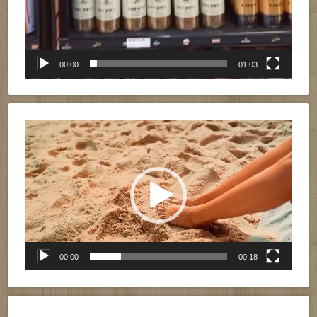
00:00
01:03
Reproductor
de
vídeo
00:00
00:18