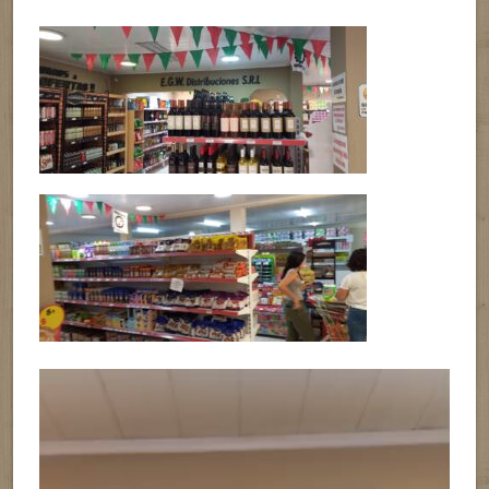
Reproductor
de
vídeo