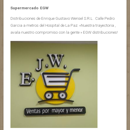
Supermercado EGW
Distribuciones de Enrique Gustavo Wensel S.R.L . Calle Pedro
Garcia a metros del Hospital de La Paz. «Nuestra trayectoria ,
avala nuestro compromiso con la gente » EGW distribuciones!