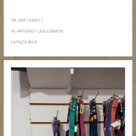
Tel.:3437-443011
Av. ARTIGAS Y LEGUIZAMON
LA PAZ E.RIOS
Reproductor
de
vídeo