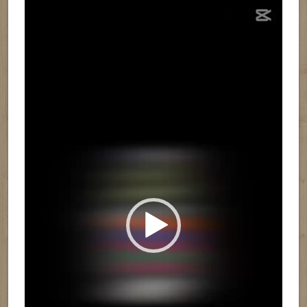
Reproductor
de
vídeo