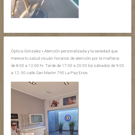
Óptica Gonzalez » Atención personalizada y la seriedad que
merece tu salud visual» horarios de atención por la mañana:
de 8:00 a 12:00 hr. Tarde de 17:00 a 20:00 los sábados de 9:00
a 12: 00 calle San Martin 790 La Paz Erios.