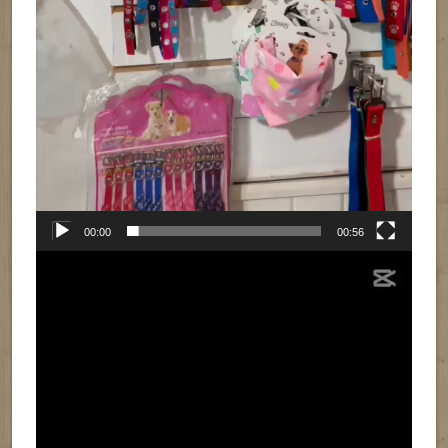
00:00
00:56
Reproductor
de
vídeo