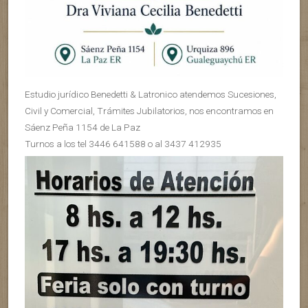
Estudio jurídico Benedetti & Latronico atendemos Sucesiones,
Civil y Comercial, Trámites Jubilatorios, nos encontramos en
Sáenz Peña 1154 de La Paz
Turnos a los tel 3446 641588 o al 3437 412935