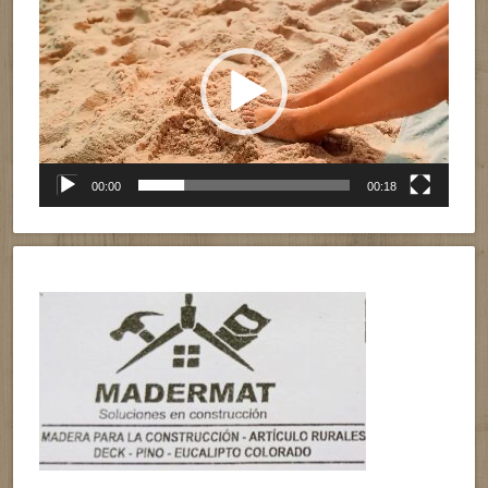
de
vídeo
00:00
00:18