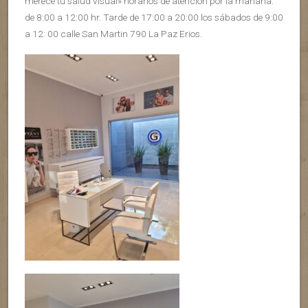
merece tu salud visual» horarios de atención por la mañana:
de 8:00 a 12:00 hr. Tarde de 17:00 a 20:00 los sábados de 9:00
a 12: 00 calle San Martin 790 La Paz Erios.