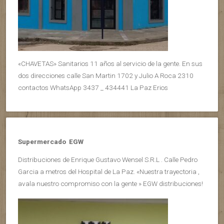
«CHAVETAS» Sanitarios 11 años al servicio de la gente. En sus
dos direcciones calle San Martin 1702 y Julio A Roca 2310
contactos WhatsApp 3437 _ 434441 La Paz Erios
Supermercado EGW
Distribuciones de Enrique Gustavo Wensel S.R.L . Calle Pedro
Garcia a metros del Hospital de La Paz. «Nuestra trayectoria ,
avala nuestro compromiso con la gente » EGW distribuciones!