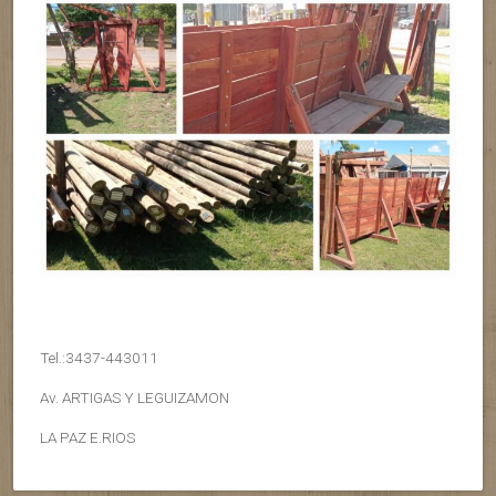
Tel.:3437-443011
Av. ARTIGAS Y LEGUIZAMON
LA PAZ E.RIOS