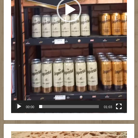
00:00
01:03
Reproductor