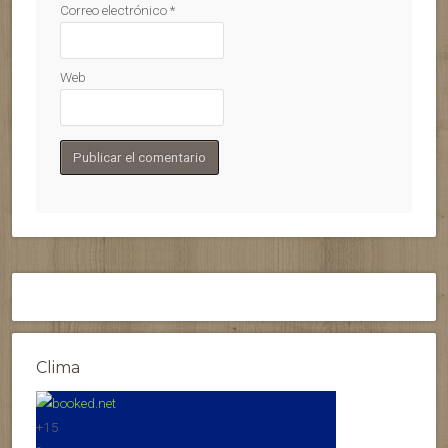
Correo electrónico
*
Web
Clima
+
15