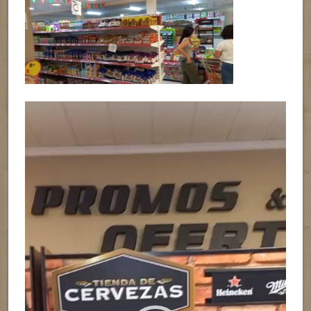
Reproductor
de
vídeo