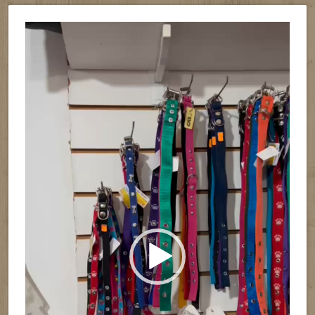
Reproductor
de
vídeo