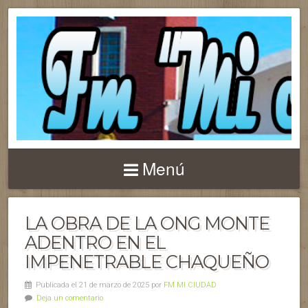
Menú
LA OBRA DE LA ONG MONTE
ADENTRO EN EL
IMPENETRABLE CHAQUEÑO
Publicada el 21 de marzo de 2025 por
FM MI CIUDAD
Deja un comentario