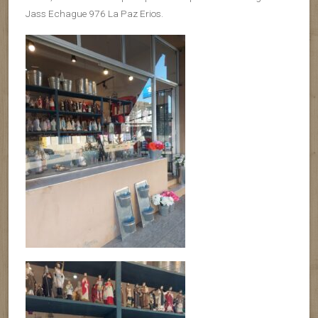
Jass Echague 976 La Paz Erios.