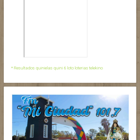
* Resultados quinielas quini 6 loto loterias telekino