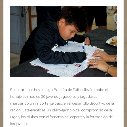
En la tarde de hoy, la Liga Paceña de Fútbol llevó a cabo el
fichaje de más de 30 jóvenes jugadores y jugadoras,
marcando un importante paso en el desarrollo deportivo de la
región. Este evento es un claro ejemplo del compromiso de la
Liga y los clubes con el fomento del deporte y la formación de
los jóvenes.