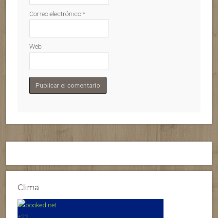
Correo electrónico
*
Web
Clima
+
22