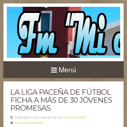
Menú
LA LIGA PACEÑA DE FÚTBOL
FICHA A MÁS DE 30 JÓVENES
PROMESAS
Publicada el 9 de mayo de 2025 por
FM MI CIUDAD
Deja un comentario