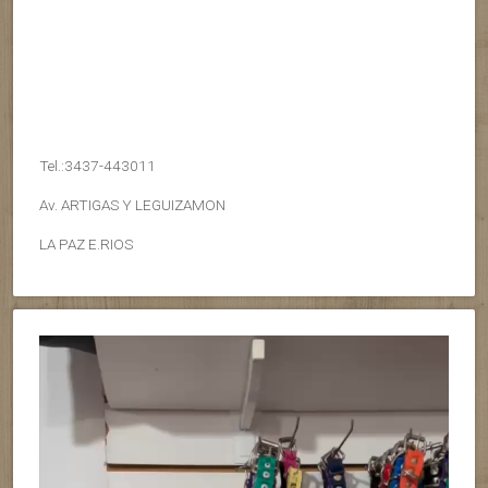
Tel.:3437-443011
Av. ARTIGAS Y LEGUIZAMON
LA PAZ E.RIOS
Reproductor
de
vídeo