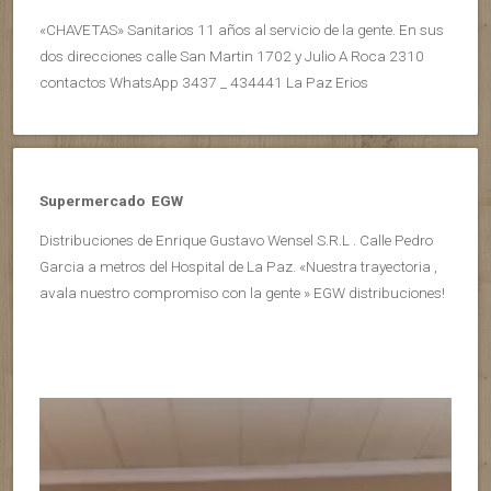
«CHAVETAS» Sanitarios 11 años al servicio de la gente. En sus
dos direcciones calle San Martin 1702 y Julio A Roca 2310
contactos WhatsApp 3437 _ 434441 La Paz Erios
Supermercado EGW
Distribuciones de Enrique Gustavo Wensel S.R.L . Calle Pedro
Garcia a metros del Hospital de La Paz. «Nuestra trayectoria ,
avala nuestro compromiso con la gente » EGW distribuciones!
Reproductor
de
vídeo