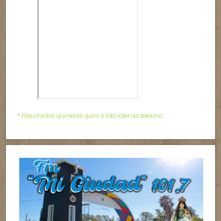
* Resultados quinielas quini 6 loto loterias telekino