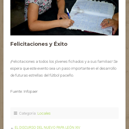
Felicitaciones y Éxito
¡Felicitaciones a todos los jóvenes fichados y a sus familias! Se
espera que este evento sea un paso importante en el desarrollo
de futuras estrellas del fútbol paceño.
Fuente: Infopaer
Categoría:
Locales
←
EL DISCURSO DEL NUEVO PAPA LEÓN XIV