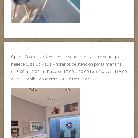
Óptica Gonzalez » Atención personalizada y la seriedad que
merece tu salud visual» horarios de atención por la mañana:
de 8:00 a 12:00 hr. Tarde de 17:00 a 20:00 los sábados de 9:00
a 12: 00 calle San Martin 790 La Paz Erios.