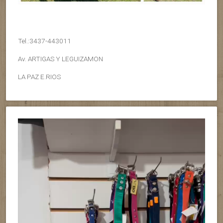
Tel.:3437-443011
Av. ARTIGAS Y LEGUIZAMON
LA PAZ E.RIOS
Reproductor
de
vídeo