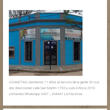
«CHAVETAS» Sanitarios 11 años al servicio de la gente. En sus
dos direcciones calle San Martin 1702 y Julio A Roca 2310
contactos WhatsApp 3437 _ 434441 La Paz Erios