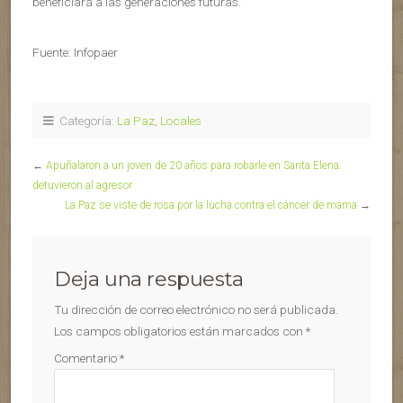
beneficiará a las generaciones futuras.
Fuente: Infopaer
Categoría:
La Paz
,
Locales
←
Apuñalaron a un joven de 20 años para robarle en Santa Elena:
detuvieron al agresor
La Paz se viste de rosa por la lucha contra el cáncer de mama
→
Deja una respuesta
Tu dirección de correo electrónico no será publicada.
Los campos obligatorios están marcados con
*
Comentario
*