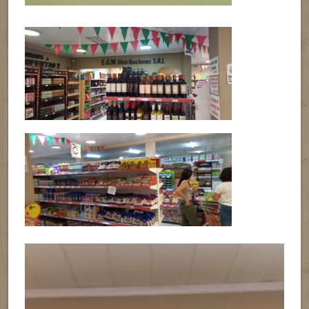
Reproductor
de
vídeo