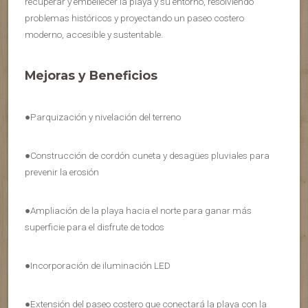
recuperar y embellecer la playa y su entorno, resolviendo
problemas históricos y proyectando un paseo costero
moderno, accesible y sustentable.
Mejoras y Beneficios
●Parquización y nivelación del terreno
●Construcción de cordón cuneta y desagües pluviales para
prevenir la erosión
●Ampliación de la playa hacia el norte para ganar más
superficie para el disfrute de todos
●Incorporación de iluminación LED
●Extensión del paseo costero que conectará la playa con la