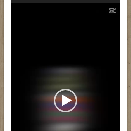
Reproductor
de
vídeo