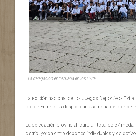
La delegación entrerriana en los Evita
La edición nacional de los Juegos Deportivos Evita 
donde Entre Ríos despidió una semana de competen
La delegación provincial logró un total de 57 medall
distribuyeron entre deportes individuales y colecti