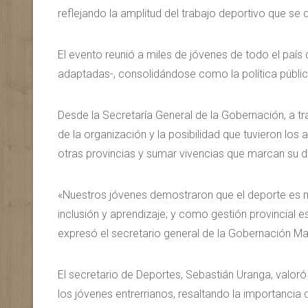
reflejando la amplitud del trabajo deportivo que se de
El evento reunió a miles de jóvenes de todo el país 
adaptadas-, consolidándose como la política públic
Desde la Secretaría General de la Gobernación, a t
de la organización y la posibilidad que tuvieron los
otras provincias y sumar vivencias que marcan su d
«Nuestros jóvenes demostraron que el deporte es 
inclusión y aprendizaje; y como gestión provincial
expresó el secretario general de la Gobernación Mau
El secretario de Deportes, Sebastián Uranga, valo
los jóvenes entrerrianos, resaltando la importancia