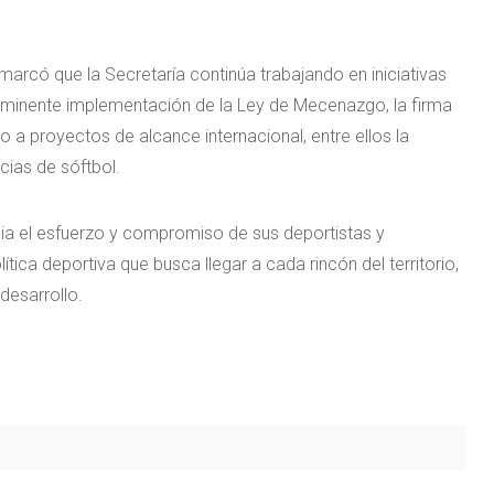
emarcó que la Secretaría continúa trabajando en iniciativas
 inminente implementación de la Ley de Mecenazgo, la firma
 proyectos de alcance internacional, entre ellos la
ias de sóftbol.
ncia el esfuerzo y compromiso de sus deportistas y
tica deportiva que busca llegar a cada rincón del territorio,
desarrollo.