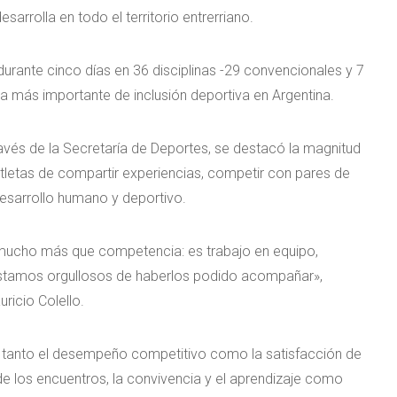
sarrolla en todo el territorio entrerriano.
durante cinco días en 36 disciplinas -29 convencionales y 7
a más importante de inclusión deportiva en Argentina.
ravés de la Secretaría de Deportes, se destacó la magnitud
 atletas de compartir experiencias, competir con pares de
esarrollo humano y deportivo.
mucho más que competencia: es trabajo en equipo,
 estamos orgullosos de haberlos podido acompañar»,
ricio Colello.
ró tanto el desempeño competitivo como la satisfacción de
 de los encuentros, la convivencia y el aprendizaje como