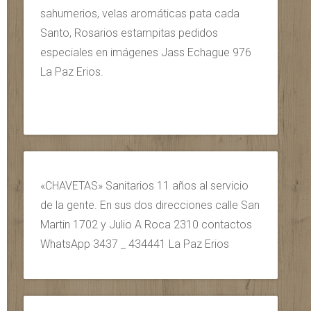
sahumerios, velas aromáticas pata cada
Santo, Rosarios estampitas pedidos
especiales en imágenes Jass Echague 976
La Paz Erios.
«CHAVETAS» Sanitarios 11 años al servicio
de la gente. En sus dos direcciones calle San
Martin 1702 y Julio A Roca 2310 contactos
WhatsApp 3437 _ 434441 La Paz Erios