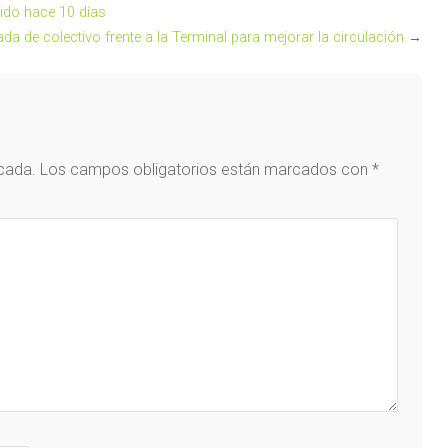
ido hace 10 días
da de colectivo frente a la Terminal para mejorar la circulación
→
icada.
Los campos obligatorios están marcados con
*