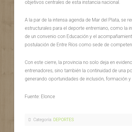
objetivos centrales de esta instancia nacional.
A la par de la intensa agenda de Mar del Plata, se r
estructurales para el deporte entrerriano, como la
de un convenio con Educación y el acompañamiento a
postulación de Entre Ríos como sede de competenc
Con este cierre, la provincia no solo deja en evide
entrenadores, sino también la continuidad de una polí
generando oportunidades de inclusión, formación y 
Fuente: Elonce
Categoría:
DEPORTES