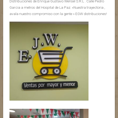
Distribuciones de Enrique Gustavo Wensel S.R.L . Calle Pedro
Garcia a metros del Hospital de La Paz. «Nuestra trayectoria ,
avala nuestro compromiso con la gente » EGW distribuciones!