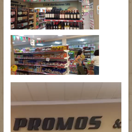
Reproductor
de
vídeo