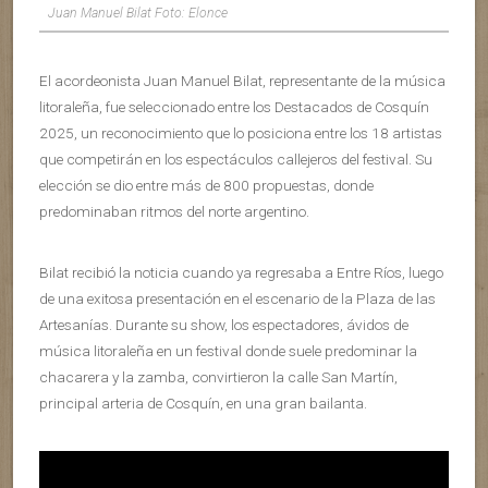
Juan Manuel Bilat Foto: Elonce
El acordeonista Juan Manuel Bilat, representante de la música
litoraleña, fue seleccionado entre los Destacados de Cosquín
2025, un reconocimiento que lo posiciona entre los 18 artistas
que competirán en los espectáculos callejeros del festival. Su
elección se dio entre más de 800 propuestas, donde
predominaban ritmos del norte argentino.
Bilat recibió la noticia cuando ya regresaba a Entre Ríos, luego
de una exitosa presentación en el escenario de la Plaza de las
Artesanías. Durante su show, los espectadores, ávidos de
música litoraleña en un festival donde suele predominar la
chacarera y la zamba, convirtieron la calle San Martín,
principal arteria de Cosquín, en una gran bailanta.