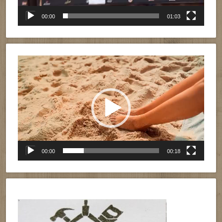
00:00
01:03
Reproductor
de
vídeo
00:00
00:18