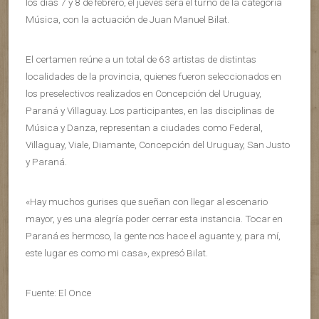
los días 7 y 8 de febrero, el jueves será el turno de la categoría
Música, con la actuación de Juan Manuel Bilat.
El certamen reúne a un total de 63 artistas de distintas
localidades de la provincia, quienes fueron seleccionados en
los preselectivos realizados en Concepción del Uruguay,
Paraná y Villaguay. Los participantes, en las disciplinas de
Música y Danza, representan a ciudades como Federal,
Villaguay, Viale, Diamante, Concepción del Uruguay, San Justo
y Paraná.
«Hay muchos gurises que sueñan con llegar al escenario
mayor, y es una alegría poder cerrar esta instancia. Tocar en
Paraná es hermoso, la gente nos hace el aguante y, para mí,
este lugar es como mi casa», expresó Bilat.
Fuente: El Once