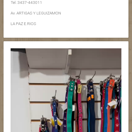
Tel.:3437-443011
Av. ARTIGAS Y LEGUIZAMON
LA PAZ E.RIOS
Reproductor
de
vídeo