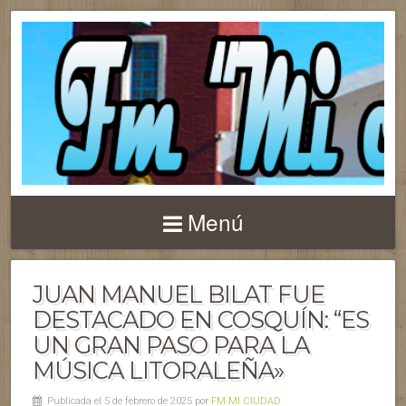
Menú
JUAN MANUEL BILAT FUE
DESTACADO EN COSQUÍN: “ES
UN GRAN PASO PARA LA
MÚSICA LITORALEÑA»
Publicada el 5 de febrero de 2025 por
FM MI CIUDAD