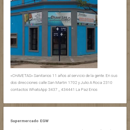
«CHAVETAS» Sanitarios 11 años al servicio de la gente. En sus
dos direcciones calle San Martin 1702 y Julio A Roca 2310
contactos WhatsApp 3437 _ 434441 La Paz Erios
Supermercado EGW