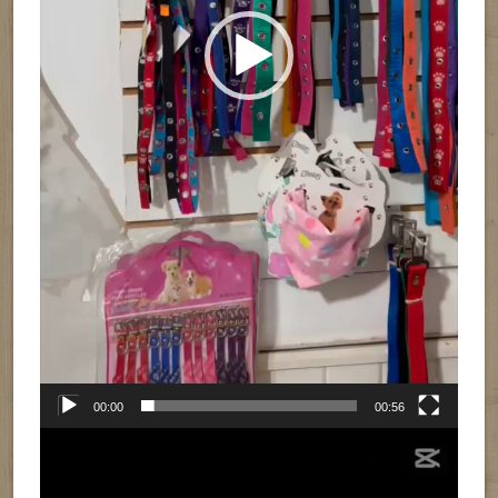
00:00
00:56
Reproductor
de
vídeo