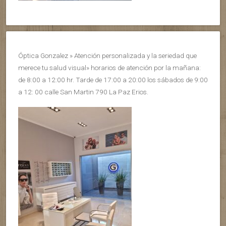
Óptica Gonzalez » Atención personalizada y la seriedad que
merece tu salud visual» horarios de atención por la mañana:
de 8:00 a 12:00 hr. Tarde de 17:00 a 20:00 los sábados de 9:00
a 12: 00 calle San Martin 790 La Paz Erios.