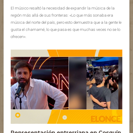
El músico resaltó la necesidad de expandir la música de la
región más allá de sus fronteras: «Lo que más sonaba era
música del norte del país, pero esto demuestra que a la gente le
gusta el chamamé, lo que pasa es que muchas veces no se lo
ofrecen».
Representación entrerriana en Cosquín