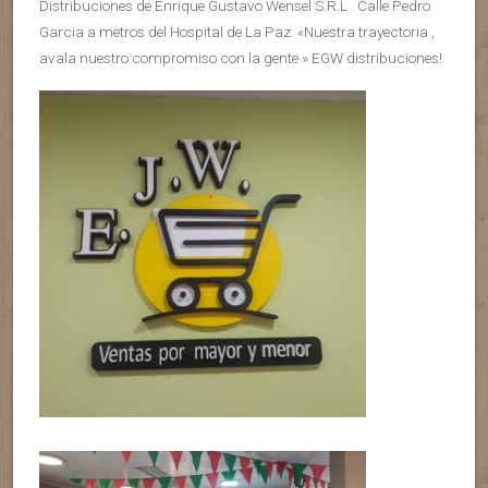
Distribuciones de Enrique Gustavo Wensel S.R.L . Calle Pedro
Garcia a metros del Hospital de La Paz. «Nuestra trayectoria ,
avala nuestro compromiso con la gente » EGW distribuciones!