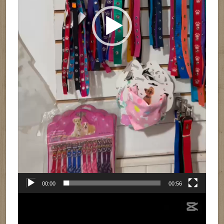
00:00
00:56
Reproductor
de
vídeo