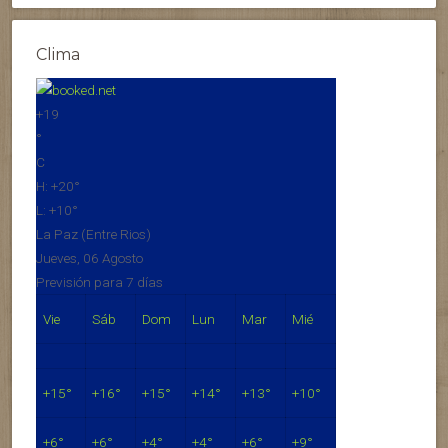
Clima
+
19
°
C
H:
+
20°
L:
+
10°
La Paz (Entre Rios)
Jueves, 06 Agosto
Previsión para 7 días
Vie
Sáb
Dom
Lun
Mar
Mié
+
15°
+
16°
+
15°
+
14°
+
13°
+
10°
+
6°
+
6°
+
4°
+
4°
+
6°
+
9°