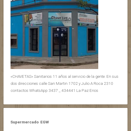
«CHAVETAS» Sanitarios 11 años al servicio de la gente. En sus
dos direcciones calle San Martin 1702 y Julio A Roca 2310
contactos WhatsApp 3437 _ 434441 La Paz Erios
Supermercado EGW