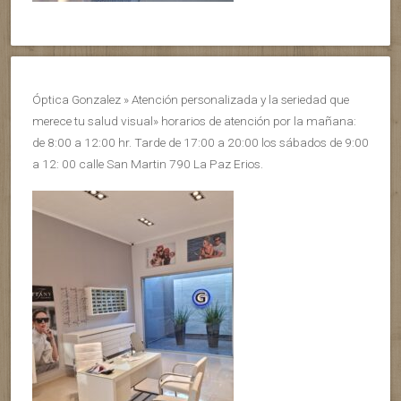
Óptica Gonzalez » Atención personalizada y la seriedad que
merece tu salud visual» horarios de atención por la mañana:
de 8:00 a 12:00 hr. Tarde de 17:00 a 20:00 los sábados de 9:00
a 12: 00 calle San Martin 790 La Paz Erios.