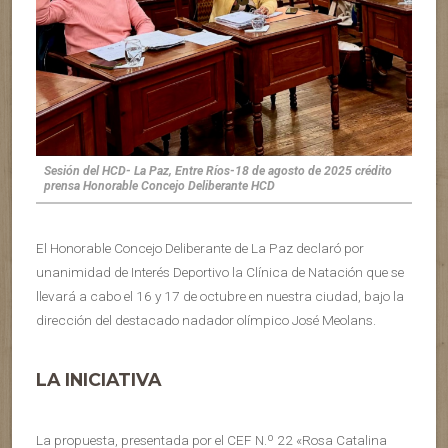
Sesión del HCD- La Paz, Entre Ríos-18 de agosto de 2025 crédito
prensa Honorable Concejo Deliberante HCD
El Honorable Concejo Deliberante de La Paz declaró por
unanimidad de Interés Deportivo la Clínica de Natación que se
llevará a cabo el 16 y 17 de octubre en nuestra ciudad, bajo la
dirección del destacado nadador olímpico José Meolans.
LA INICIATIVA
La propuesta, presentada por el CEF N.º 22 «Rosa Catalina