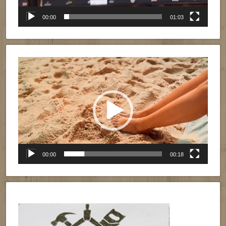
00:00
01:03
Reproductor
de
vídeo
00:00
00:18