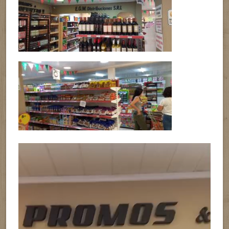
Reproductor
de
vídeo