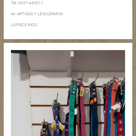
Tel.:3437-443011
Av. ARTIGAS Y LEGUIZAMON
LA PAZ E.RIOS
Reproductor
de
vídeo