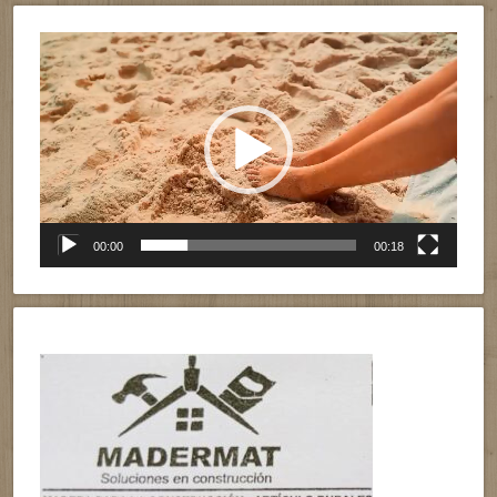
Reproductor
de
vídeo
00:00
00:18