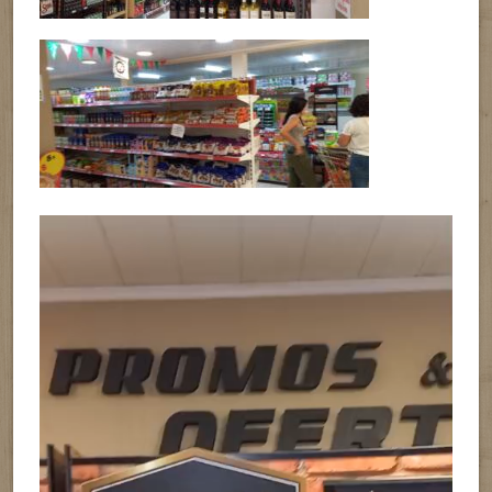
Reproductor
de
vídeo