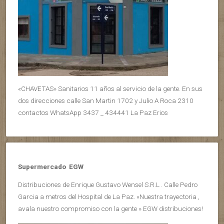
«CHAVETAS» Sanitarios 11 años al servicio de la gente. En sus
dos direcciones calle San Martin 1702 y Julio A Roca 2310
contactos WhatsApp 3437 _ 434441 La Paz Erios
Supermercado EGW
Distribuciones de Enrique Gustavo Wensel S.R.L . Calle Pedro
Garcia a metros del Hospital de La Paz. «Nuestra trayectoria ,
avala nuestro compromiso con la gente » EGW distribuciones!