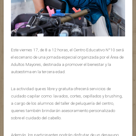
Este viernes 17, de 8 a 12 horas, el Centro Educativo N°10 será
el escenario de una jornada especial organizada por el Área de
Adultos Mayores, destinada a promover el bienestar y la
autoestima en la tercera edad.
La actividad que es libre y gratuita ofrecerá servicios de
cuidado capilar como: lavados, cortes, cepillados y brushing,
a cargo de los alumnos del taller de peluquería del centro,
quienes también brindarán asesoramiento personalizado
sobre el cuidado del cabello.
Además, los participantes podrán disfrutar de un desayuno