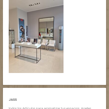
JASS
todos los Artículos para aromatizar tus espacios, Aceites