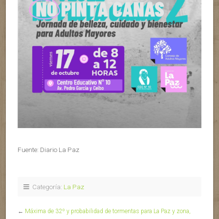
Fuente: Diario La Paz
Categoría:
La Paz
←
Máxima de 32º y probabilidad de tormentas para La Paz y zona,