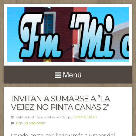
Menú
INVITAN A SUMARSE A “LA
VEJEZ NO PINTA CANAS 2”
Publicada el 15 de octubre de 2025 por
FM MI CIUDAD
Deja un comentario
Lavado, corte, cepillado y más: alumnos del