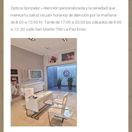
Óptica Gonzalez » Atención personalizada y la seriedad que
merece tu salud visual» horarios de atención por la mañana:
de 8:00 a 12:00 hr. Tarde de 17:00 a 20:00 los sábados de 9:00
a 12: 00 calle San Martin 790 La Paz Erios.