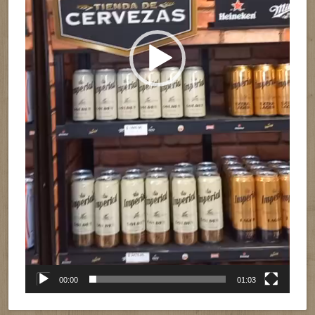
00:00
01:03