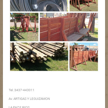
Tel.:3437-443011
Av. ARTIGAS Y LEGUIZAMON
LA PAZ E.RIOS