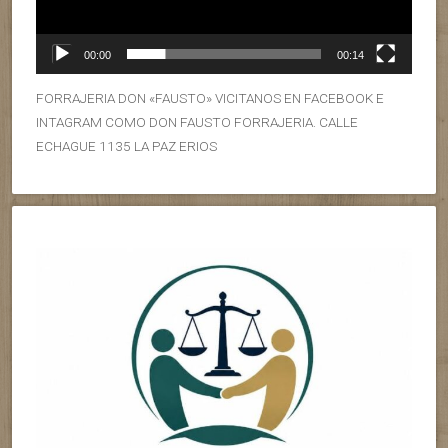
00:00
00:14
FORRAJERIA DON «FAUSTO» VICITANOS EN FACEBOOK E
INTAGRAM COMO DON FAUSTO FORRAJERIA. CALLE
ECHAGUE 1135 LA PAZ ERIOS