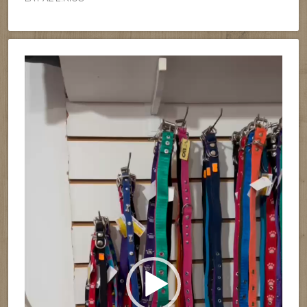
Reproductor
de
vídeo