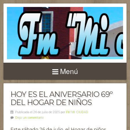
Menú
HOY ES EL ANIVERSARIO 69º
DEL HOGAR DE NIÑOS
Publicada el 26 de julio de 2025 por
FM MI CIUDAD
Deja un comentario
Este sábado 26 de julio, el Hogar de niños