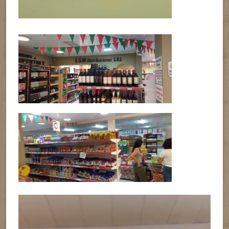
Reproductor
de
vídeo