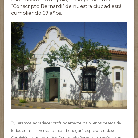
“Conscripto Bernardi” de nuestra ciudad está
cumpliendo 69 años.
“Queremos agradecer profundamente los buenos deseos de
todos en un aniversario más del hogar”, expresaron desde la
Comisión Hogar de niños Conscripto Bernard a través de un