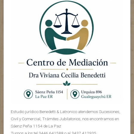
Estudio jurídico Benedetti & Latronico atendemos Sucesiones,
Civil y Comercial, Trámites Jubilatorios, nos encontramos en
Sáenz Peña 1154 de La Paz
Turnos a los tel 3446 641588 o al 3437 412935