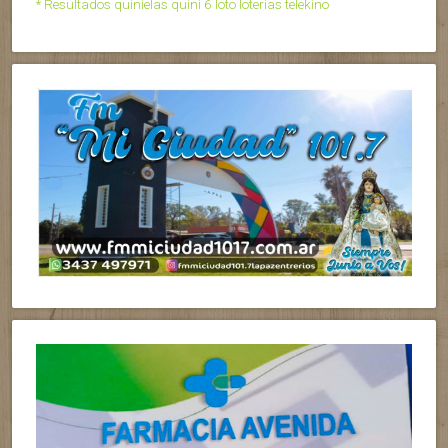
* Resultados quinielas quini 6 loto loterias telekino