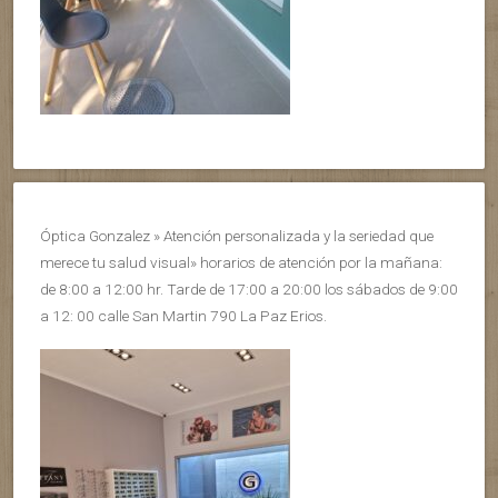
Óptica Gonzalez » Atención personalizada y la seriedad que
merece tu salud visual» horarios de atención por la mañana:
de 8:00 a 12:00 hr. Tarde de 17:00 a 20:00 los sábados de 9:00
a 12: 00 calle San Martin 790 La Paz Erios.