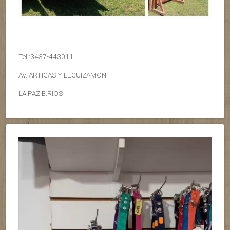
Tel.:3437-443011
Av. ARTIGAS Y LEGUIZAMON
LA PAZ E.RIOS
Reproductor
de
vídeo