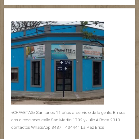
«CHAVETAS» Sanitarios 11 años al servicio de la gente. En sus
dos direcciones calle San Martin 1702 y Julio A Roca 2310
contactos WhatsApp 3437 _ 434441 La Paz Erios