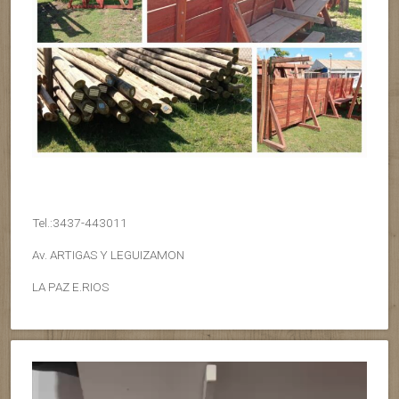
Tel.:3437-443011
Av. ARTIGAS Y LEGUIZAMON
LA PAZ E.RIOS
Reproductor
de