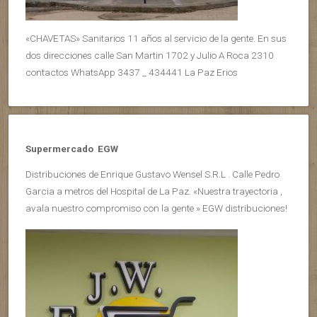
«CHAVETAS» Sanitarios 11 años al servicio de la gente. En sus
dos direcciones calle San Martin 1702 y Julio A Roca 2310
contactos WhatsApp 3437 _ 434441 La Paz Erios
Supermercado EGW
Distribuciones de Enrique Gustavo Wensel S.R.L . Calle Pedro
Garcia a metros del Hospital de La Paz. «Nuestra trayectoria ,
avala nuestro compromiso con la gente » EGW distribuciones!