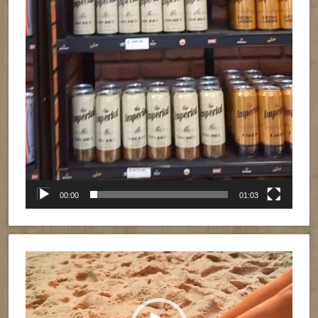
00:00
01:03
Reproductor
de
vídeo