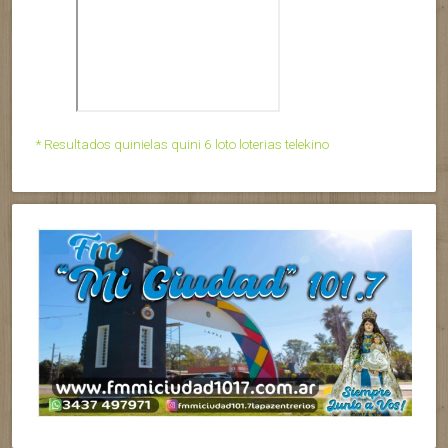
* Resultados quinielas quini 6 loto loterias telekino