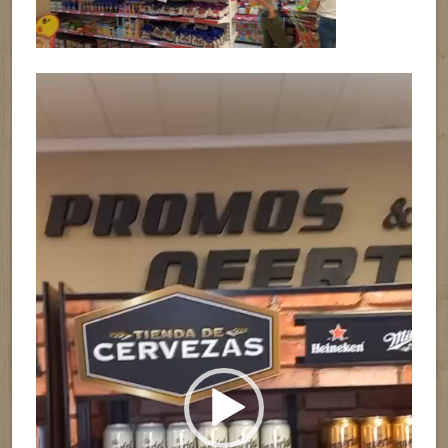
Reproductor
de
vídeo