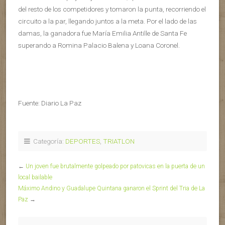
del resto de los competidores y tomaron la punta, recorriendo el
circuito a la par, llegando juntos a la meta. Por el lado de las
damas, la ganadora fue María Emilia Antille de Santa Fe
superando a Romina Palacio Balena y Loana Coronel.
Fuente: Diario La Paz
Categoría:
DEPORTES
,
TRIATLON
←
Un joven fue brutalmente golpeado por patovicas en la puerta de un
local bailable
Máximo Andino y Guadalupe Quintana ganaron el Sprint del Tria de La
Paz
→