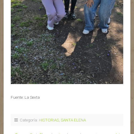
Fuente: La Sexta
Categoría:
HISTORIAS
,
SANTA ELENA