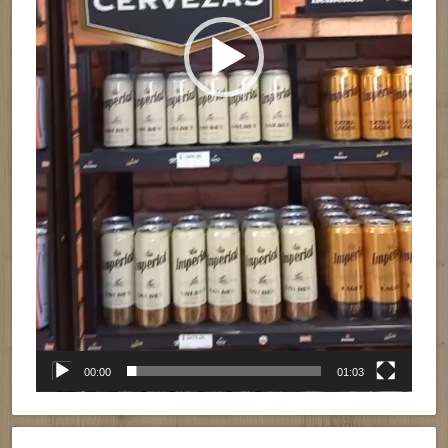
00:00
01:03