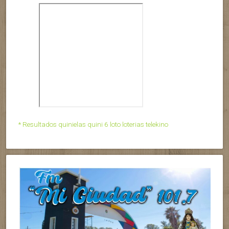
* Resultados quinielas quini 6 loto loterias telekino