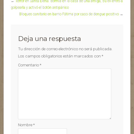
←
Terror en Santa Elena: dormía en la casa de una amiga, su ex entró a
golpearla y activó el botón antipánico
Bloqueo sanitario en barrio Fátima por caso de dengue positivo
→
Deja una respuesta
Tu dirección de correo electrónico no será publicada.
Los campos obligatorios están marcados con
*
Comentario
*
Nombre
*