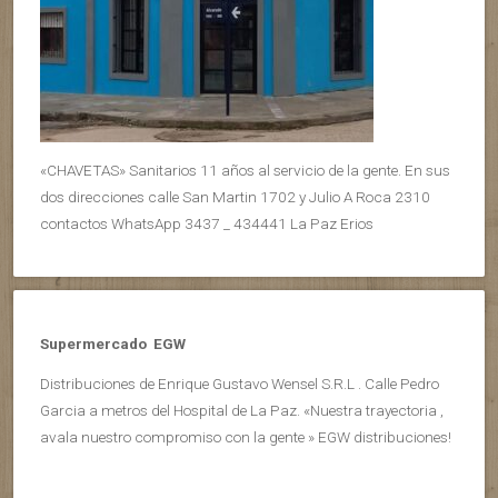
«CHAVETAS» Sanitarios 11 años al servicio de la gente. En sus
dos direcciones calle San Martin 1702 y Julio A Roca 2310
contactos WhatsApp 3437 _ 434441 La Paz Erios
Supermercado EGW
Distribuciones de Enrique Gustavo Wensel S.R.L . Calle Pedro
Garcia a metros del Hospital de La Paz. «Nuestra trayectoria ,
avala nuestro compromiso con la gente » EGW distribuciones!