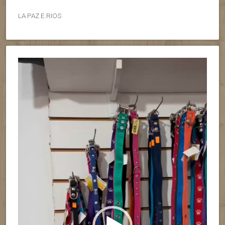
LA PAZ E.RIOS
Reproductor
de
vídeo