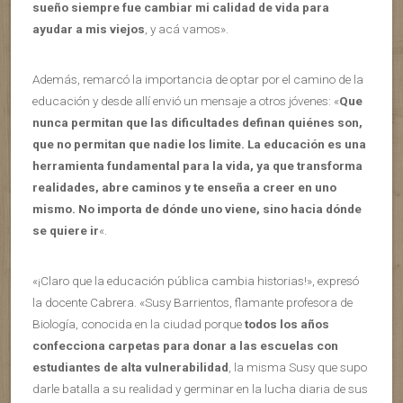
sueño siempre fue cambiar mi calidad de vida para
ayudar a mis viejos
, y acá vamos».
Además, remarcó la importancia de optar por el camino de la
educación y desde allí envió un mensaje a otros jóvenes: «
Que
nunca permitan que las dificultades definan quiénes son,
que no permitan que nadie los limite. La educación es una
herramienta fundamental para la vida, ya que transforma
realidades, abre caminos y te enseña a creer en uno
mismo. No importa de dónde uno viene, sino hacia dónde
se quiere ir
«.
«¡Claro que la educación pública cambia historias!», expresó
la docente Cabrera. «Susy Barrientos, flamante profesora de
Biología, conocida en la ciudad porque
todos los años
confecciona carpetas para donar a las escuelas con
estudiantes de alta vulnerabilidad
, la misma Susy que supo
darle batalla a su realidad y germinar en la lucha diaria de sus