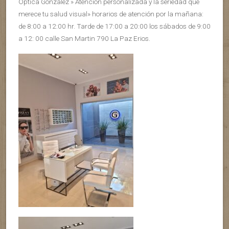
Óptica Gonzalez » Atención personalizada y la seriedad que
merece tu salud visual» horarios de atención por la mañana:
de 8:00 a 12:00 hr. Tarde de 17:00 a 20:00 los sábados de 9:00
a 12: 00 calle San Martin 790 La Paz Erios.