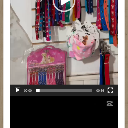
00:00
00:56
Reproductor
de
vídeo