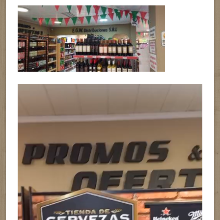
Reproductor
de
vídeo