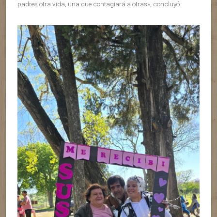
padres otra vida, una que contagiará a otras», concluyó.