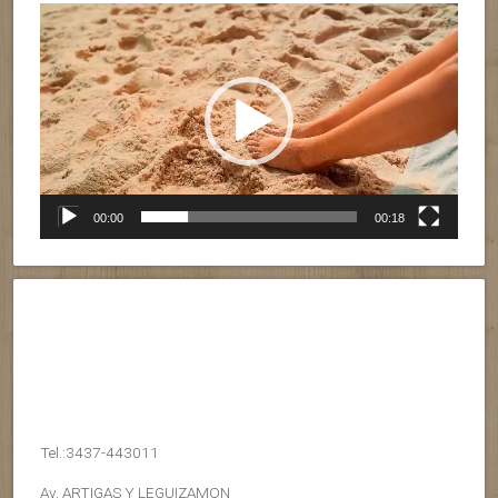
Reproductor
de
vídeo
00:00
00:18
Tel.:3437-443011
Av. ARTIGAS Y LEGUIZAMON