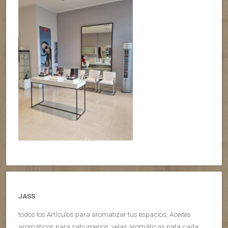
JASS
todos los Artículos para aromatizar tus espacios, Aceites
aromáticos para sahumerios, velas aromáticas pata cada