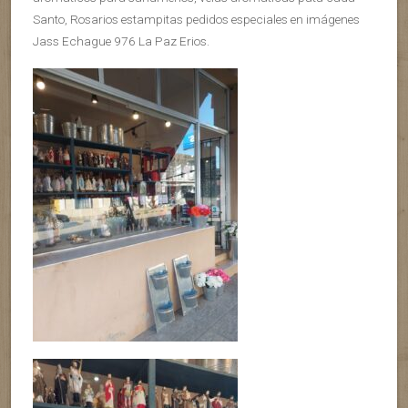
Santo, Rosarios estampitas pedidos especiales en imágenes
Jass Echague 976 La Paz Erios.