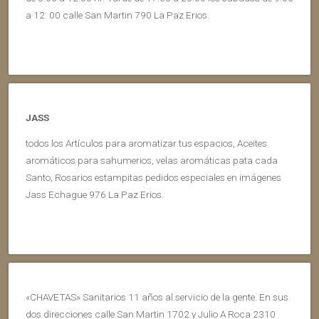
a 12: 00 calle San Martin 790 La Paz Erios.
JASS
todos los Artículos para aromatizar tus espacios, Aceites
aromáticos para sahumerios, velas aromáticas pata cada
Santo, Rosarios estampitas pedidos especiales en imágenes
Jass Echague 976 La Paz Erios.
«CHAVETAS» Sanitarios 11 años al servicio de la gente. En sus
dos direcciones calle San Martin 1702 y Julio A Roca 2310