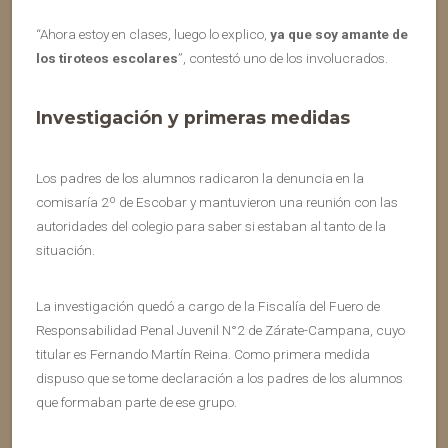
“Ahora estoy en clases, luego lo explico,
ya que soy amante de
los tiroteos escolares
”, contestó uno de los involucrados.
Investigación y primeras medidas
Los padres de los alumnos radicaron la denuncia en la
comisaría 2º de Escobar y mantuvieron una reunión con las
autoridades del colegio para saber si estaban al tanto de la
situación.
La investigación quedó a cargo de la Fiscalía del Fuero de
Responsabilidad Penal Juvenil N°2 de Zárate-Campana, cuyo
titular es Fernando Martín Reina. Como primera medida
dispuso que se tome declaración a los padres de los alumnos
que formaban parte de ese grupo.