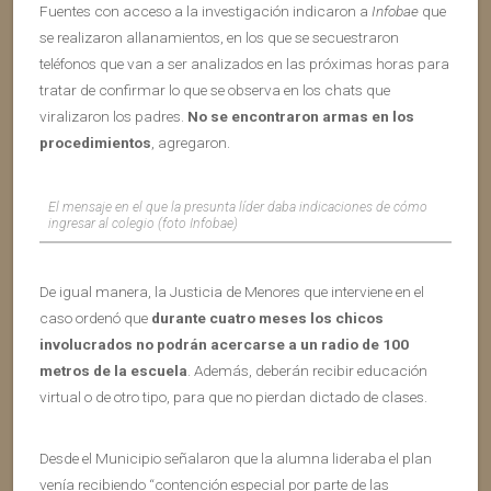
Fuentes con acceso a la investigación indicaron a
Infobae
que
se realizaron allanamientos, en los que se secuestraron
teléfonos que van a ser analizados en las próximas horas para
tratar de confirmar lo que se observa en los chats que
viralizaron los padres.
No se encontraron armas en los
procedimientos
, agregaron.
El mensaje en el que la presunta líder daba indicaciones de cómo
ingresar al colegio (foto Infobae)
De igual manera, la Justicia de Menores que interviene en el
caso ordenó que
durante cuatro meses los chicos
involucrados no podrán acercarse a un radio de 100
metros de la escuela
. Además, deberán recibir educación
virtual o de otro tipo, para que no pierdan dictado de clases.
Desde el Municipio señalaron que la alumna lideraba el plan
venía recibiendo “contención especial por parte de las