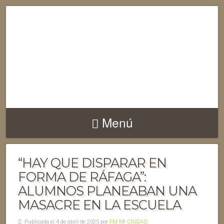
Menú
“HAY QUE DISPARAR EN
FORMA DE RÁFAGA”:
ALUMNOS PLANEABAN UNA
MASACRE EN LA ESCUELA
Publicada el 4 de abril de 2025 por
FM MI CIUDAD