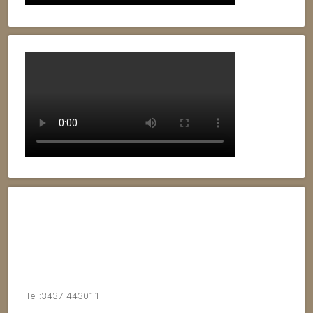
Tel.:3437-443011