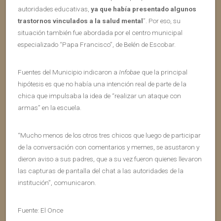
autoridades educativas,
ya que había presentado algunos
trastornos vinculados a la salud mental
”. Por eso, su
situación también fue abordada por el centro municipal
especializado “Papa Francisco”, de Belén de Escobar.
Fuentes del Municipio indicaron a
Infobae
que la principal
hipótesis es que no había una intención real de parte de la
chica que impulsaba la idea de “realizar un ataque con
armas” en la escuela.
“Mucho menos de los otros tres chicos que luego de participar
de la conversación con comentarios y memes, se asustaron y
dieron aviso a sus padres, que a su vez fueron quienes llevaron
las capturas de pantalla del chat a las autoridades de la
institución”, comunicaron.
Fuente: El Once