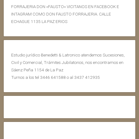
FORRAJERIA DON «FAUSTO» VICITANOS EN FACEBOOK E
INTAGRAM COMO DON FAUSTO FORRAJERIA. CALLE
ECHAGUE 1135 LA PAZ ERIOS
Estudio jurídico Benedetti & Latronico atendemos Sucesiones,
Civil y Comercial, Trámites Jubilatorios, nos encontramos en
Sáenz Peña 1154 de La Paz
Turnos a los tel 3446 641588 o al 3437 412935