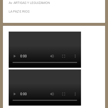
Av. ARTIGAS Y LEGUIZAMON
LA PAZ E.RIOS