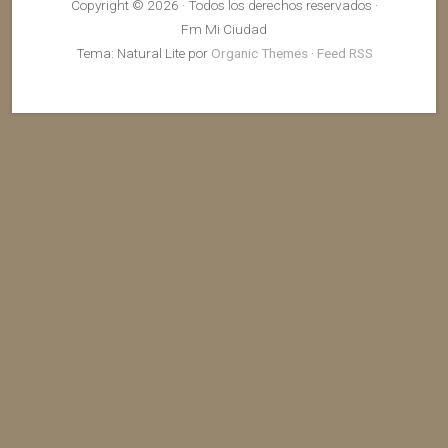
Copyright © 2026 · Todos los derechos reservados ·
Fm Mi Ciudad
Tema: Natural Lite por
Organic Themes
·
Feed RSS