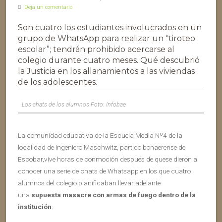
Deja un comentario
Son cuatro los estudiantes involucrados en un
grupo de WhatsApp para realizar un “tiroteo
escolar”; tendrán prohibido acercarse al
colegio durante cuatro meses. Qué descubrió
la Justicia en los allanamientos a las viviendas
de los adolescentes.
Los chats de los alumnos Foto: Infobae
La comunidad educativa de la Escuela Media Nº4 de la
localidad de Ingeniero Maschwitz, partido bonaerense de
Escobar,vive horas de conmoción después de quese dieron a
conocer una serie de chats de Whatsapp en los que cuatro
alumnos del colegio planificaban llevar adelante
una
supuesta masacre con armas de fuego dentro de la
institución
.