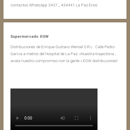
contactos WhatsApp 3437 _ 434441 La Paz Erios
Supermercado EGW
Distribuciones de Enrique Gustavo Wensel S.R.L . Calle Pedro
Garcia a metros del Hospital de La Paz. «Nuestra trayectoria ,
avala nuestro compromiso con la gente » EGW distribuciones!