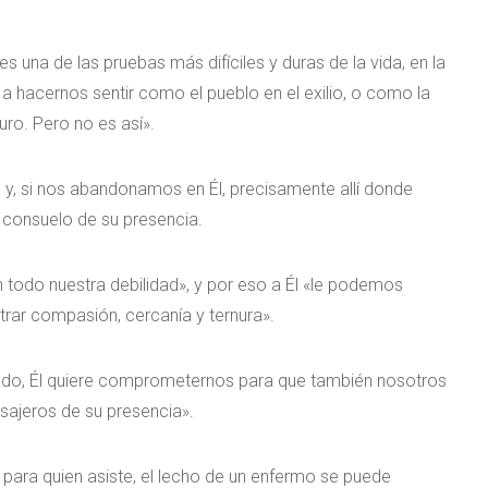
 una de las pruebas más difíciles y duras de la vida, en la
 a hacernos sentir como el pueblo en el exilio, o como la
uro. Pero no es así».
 y, si nos abandonamos en Él, precisamente allí donde
 consuelo de su presencia.
todo nuestra debilidad», y por eso a Él «le podemos
trar compasión, cercanía y ternura».
fiado, Él quiere comprometernos para que también nosotros
sajeros de su presencia».
para quien asiste, el lecho de un enfermo se puede