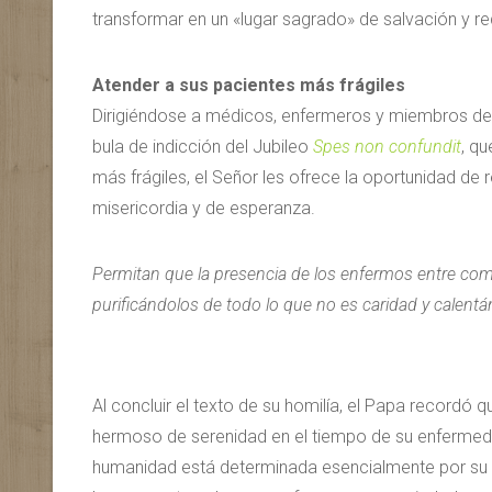
transformar en un «lugar sagrado» de salvación y r
Atender a sus pacientes más frágiles
Dirigiéndose a médicos, enfermeros y miembros del p
bula de indicción del Jubileo
Spes non confundit
, q
más frágiles, el Señor les ofrece la oportunidad de 
misericordia y de esperanza.
Permitan que la presencia de los enfermos entre com
purificándolos de todo lo que no es caridad y calent
Al concluir el texto de su homilía, el Papa recordó
hermoso de serenidad en el tiempo de su enfermeda
humanidad está determinada esencialmente por su r