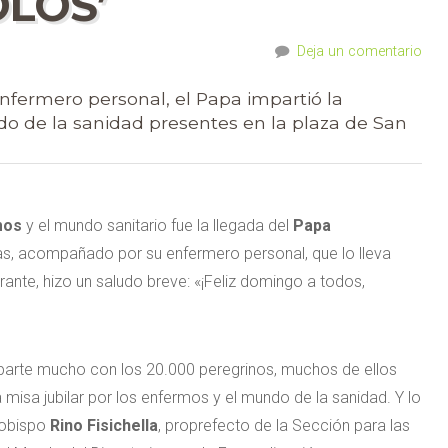
OLOS’
Deja un comentario
nfermero personal, el Papa impartió la
do de la sanidad presentes en la plaza de San
mos
y el mundo sanitario fue la llegada del
Papa
das, acompañado por su enfermero personal, que lo lleva
ebrante, hizo un saludo breve: «¡Feliz domingo a todos,
parte mucho con los 20.000 peregrinos, muchos de ellos
 misa jubilar por los enfermos y el mundo de la sanidad. Y lo
rzobispo
Rino Fisichella
, proprefecto de la Sección para las