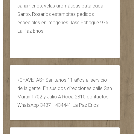
sahumerios, velas aromáticas pata cada
Santo, Rosarios estampitas pedidos
especiales en imágenes Jass Echague 976
La Paz Erios.
«CHAVETAS» Sanitarios 11 años al servicio
de la gente. En sus dos direcciones calle San
Martin 1702 y Julio A Roca 2310 contactos
WhatsApp 3437 _ 434441 La Paz Erios