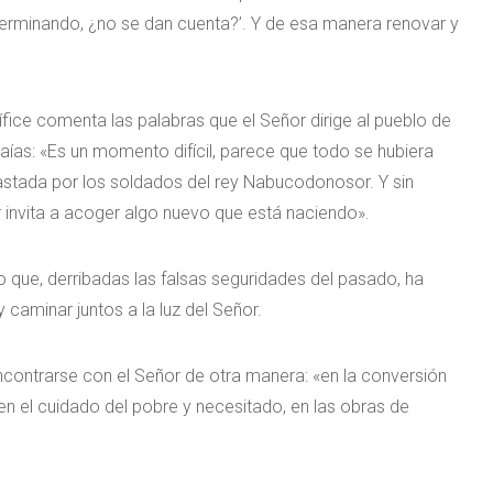
germinando, ¿no se dan cuenta?’. Y de esa manera renovar y
fice comenta las palabras que el Señor dirige al pueblo de
Isaías: «Es un momento difícil, parece que todo se hubiera
astada por los soldados del rey Nabucodonosor. Y sin
 invita a acoger algo nuevo que está naciendo».
 que, derribadas las falsas seguridades del pasado, ha
caminar juntos a la luz del Señor.
encontrarse con el Señor de otra manera: «en la conversión
, en el cuidado del pobre y necesitado, en las obras de