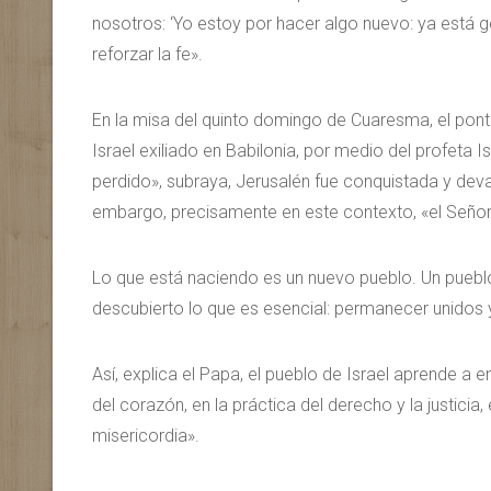
nosotros: ‘Yo estoy por hacer algo nuevo: ya está 
reforzar la fe».
En la misa del quinto domingo de Cuaresma, el pontí
Israel exiliado en Babilonia, por medio del profeta 
perdido», subraya, Jerusalén fue conquistada y dev
embargo, precisamente en este contexto, «el Señor
Lo que está naciendo es un nuevo pueblo. Un pueblo
descubierto lo que es esencial: permanecer unidos y 
Así, explica el Papa, el pueblo de Israel aprende a 
del corazón, en la práctica del derecho y la justicia
misericordia».