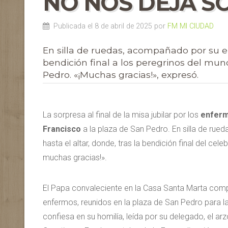
NO NOS DEJA S
Publicada el 8 de abril de 2025 por
FM MI CIUDAD
En silla de ruedas, acompañado por su e
bendición final a los peregrinos del mun
Pedro. «¡Muchas gracias!», expresó.
La sorpresa al final de la misa jubilar por los
enfer
Francisco
a la plaza de San Pedro. En silla de rue
hasta el altar, donde, tras la bendición final del cel
muchas gracias!».
El Papa convaleciente en la Casa Santa Marta com
enfermos, reunidos en la plaza de San Pedro para la
confiesa en su homilía, leída por su delegado, el a