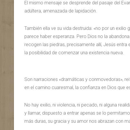
El mismo mensaje se desprende del pasaje del Evan
adúltera, amenazada de lapidación.
También ella ve su vida destruida: «no por un exili
parece haber esperanza. Pero Dios no la abandona.
recogen las piedras, precisamente allí, Jesús entra e
la posibilidad de comenzar una existencia nueva.
Son narraciones «dramáticas y conmovedoras», reitera
en el camino cuaresmal, la confianza en Dios que e
No hay exilio, ni violencia, ni pecado, ni alguna rea
y llamar, dispuesto a entrar apenas se lo permita
más duras, su gracia y su amor nos abrazan con má