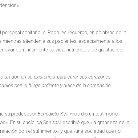
edención».
ersonal sanitario, el Papa les recuerda, en palabras de la
ue mientras atienden a sus pacientes, especialmente a los
renovar continuamente su vida, nutriéndola de gratitud, de
o un don en su existencia, para curar sus corazones,
ándolos con el fuego ardiente y dulce de la compasión
.
 que su predecesor
Benedicto XVI
, «nos dio un testimonio
d». En su encíclica
Spe salvi
escribió que «la grandeza de la
elación con el sufrimiento» y que «una sociedad que no