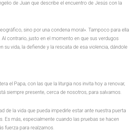
gelio de Juan que describe el encuentro de Jesús con la
o geográfico, sino por una condena moral». Tampoco para ella
 Al contrario, justo en el momento en que sus verdugos
n su vida, la defiende y la rescata de esa violencia, dándole
 el Papa, con las que la liturgia nos invita hoy a renovar,
stá siempre presente, cerca de nosotros, para salvarnos.
lidad de la vida que pueda impedirle estar ante nuestra puerta
mos. Es más, especialmente cuando las pruebas se hacen
s fuerza para realzarnos.