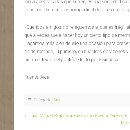
logra aceptar a los que sufren, es una sociedad crue
hace más humanos y compartir el dolor es una etap
«Queridos amigos, no releguemos al que es frágil,
que a veces suele hacer hoy un cierto tipo de ment
Hagamos más bien de ello una ocasión para crecer j
ha derramado, Él primero, en nuestros corazones y 
cierra el texto del pontífice leído por Fisichella.
Fuente: Aica
Categoría:
Aica
←
Juan Manuel Bilat se presentará en Buenos Aires con s
Malt