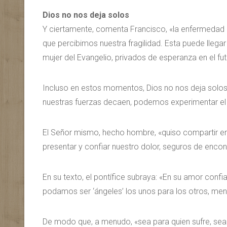
Dios no nos deja solos
Y ciertamente, comenta Francisco, «la enfermedad es
que percibimos nuestra fragilidad. Esta puede llegar
mujer del Evangelio, privados de esperanza en el fut
Incluso en estos momentos, Dios no nos deja solos
nuestras fuerzas decaen, podemos experimentar el
El Señor mismo, hecho hombre, «quiso compartir en 
presentar y confiar nuestro dolor, seguros de encon
En su texto, el pontífice subraya: «En su amor con
podamos ser ‘ángeles’ los unos para los otros, men
De modo que, a menudo, «sea para quien sufre, sea 