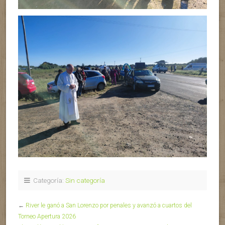
Categoría:
Sin categoría
←
River le ganó a San Lorenzo por penales y avanzó a cuartos del
Torneo Apertura 2026