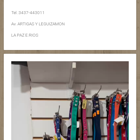
Tel.:3437-443011
Av. ARTIGAS Y LEGUIZAMON
LA PAZ E.RIOS
Reproductor
de
vídeo