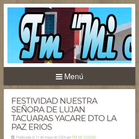
Menú
FESTIVIDAD NUESTRA
SEÑORA DE LUJAN
TACUARAS YACARE DTO LA
PAZ ERIOS
Publicada el 11 de mayo de 2026 por
FM MI CIUDAD