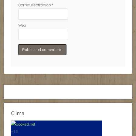
Correo electrónico
*
Web
Clima
+
13