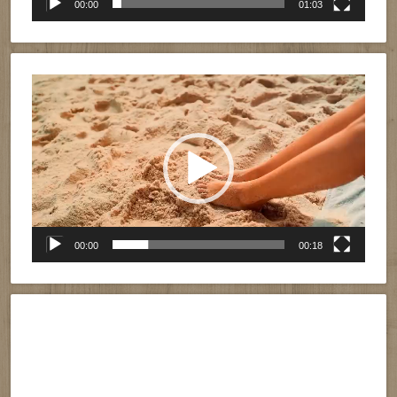
00:00
01:03
Reproductor
de
vídeo
00:00
00:18