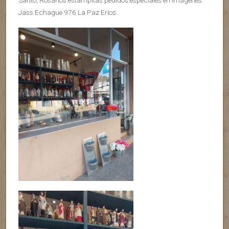
Santo, Rosarios estampitas pedidos especiales en imágenes
Jass Echague 976 La Paz Erios.