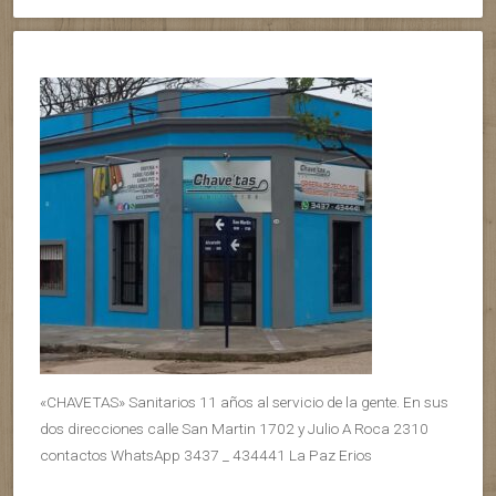
«CHAVETAS» Sanitarios 11 años al servicio de la gente. En sus
dos direcciones calle San Martin 1702 y Julio A Roca 2310
contactos WhatsApp 3437 _ 434441 La Paz Erios