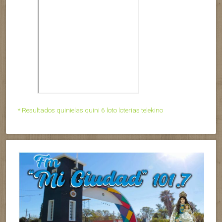
* Resultados quinielas quini 6 loto loterias telekino