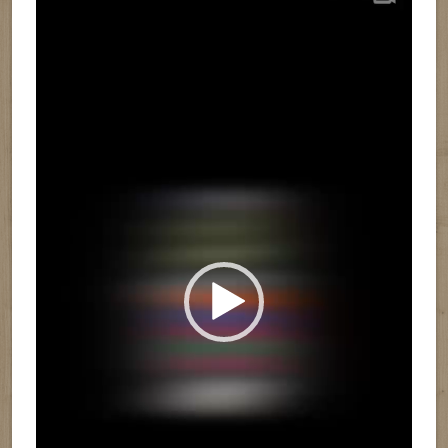
de
vídeo