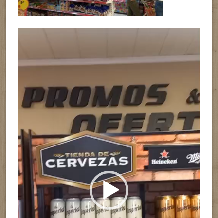
Reproductor
de
vídeo