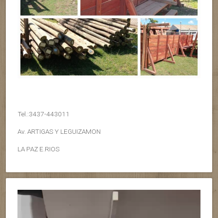
Tel.:3437-443011
Av. ARTIGAS Y LEGUIZAMON
LA PAZ E.RIOS
Reproductor
de