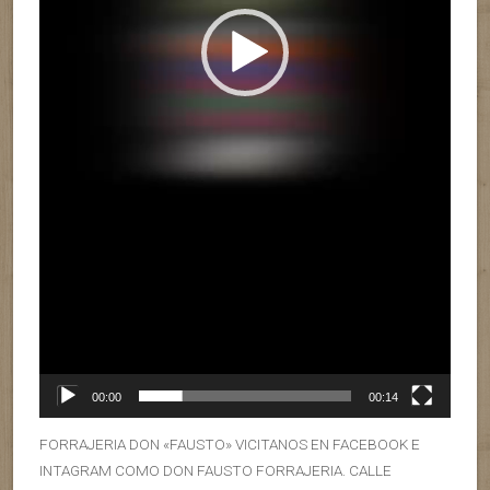
00:00
00:14
FORRAJERIA DON «FAUSTO» VICITANOS EN FACEBOOK E
INTAGRAM COMO DON FAUSTO FORRAJERIA. CALLE