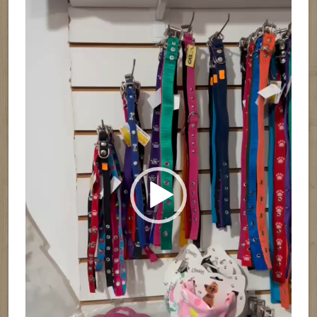
vídeo