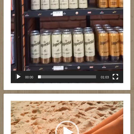
00:00
01:03
Reproductor
de
vídeo