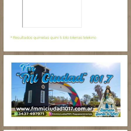
* Resultados quinielas quini 6 loto loterias telekino