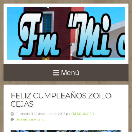
Menú
FELIZ CUMPLEAÑOS ZOILO
CEJAS
Publicada el 29 de octubre de 2025 por
FM MI CIUDAD
Deja un comentario