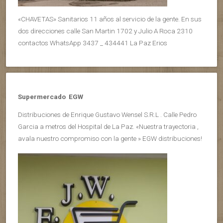
«CHAVETAS» Sanitarios 11 años al servicio de la gente. En sus
dos direcciones calle San Martin 1702 y Julio A Roca 2310
contactos WhatsApp 3437 _ 434441 La Paz Erios
Supermercado EGW
Distribuciones de Enrique Gustavo Wensel S.R.L . Calle Pedro
Garcia a metros del Hospital de La Paz. «Nuestra trayectoria ,
avala nuestro compromiso con la gente » EGW distribuciones!