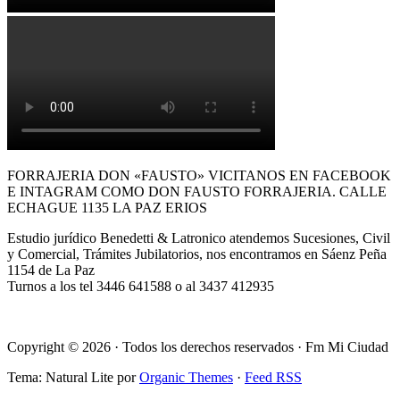
FORRAJERIA DON «FAUSTO» VICITANOS EN FACEBOOK
E INTAGRAM COMO DON FAUSTO FORRAJERIA. CALLE
ECHAGUE 1135 LA PAZ ERIOS
Estudio jurídico Benedetti & Latronico atendemos Sucesiones, Civil
y Comercial, Trámites Jubilatorios, nos encontramos en Sáenz Peña
1154 de La Paz
Turnos a los tel 3446 641588 o al 3437 412935
Copyright © 2026 · Todos los derechos reservados · Fm Mi Ciudad
Tema: Natural Lite por
Organic Themes
·
Feed RSS