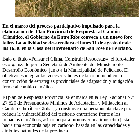
En el marco del proceso participativo impulsado para la
elaboración del Plan Provincial de Respuesta al Cambio
Climático, el Gobierno de Entre Ríos convoca a un nuevo foro-
taller. La actividad se desarrollará el lunes 11 de agosto desde
las 16.30 en la Casa del Bicentenario de San José de Feliciano.
Bajo el título «Pensar el Clima, Construir Respuestas», el foro-taller
es organizado por la Secretaría de Ambiente del Ministerio de
Desarrollo Económico, junto a la Municipalidad de Feliciano. El
objetivo es integrar las voces y saberes de la comunidad en la
construcción de estrategias provinciales de adaptación y mitigación
frente al cambio climático.
El plan de Respuesta Provincial se enmarca en la Ley Nacional N.º
27.520 de Presupuestos Mínimos de Adaptación y Mitigación al
Cambio Climático Global, y constituye una herramienta clave para
reducir la vulnerabilidad del territorio entrerriano frente a los
impactos climáticos, así como para promover una transición justa
hacia una economía baja en carbono, basada en las capacidades y
atributos naturales de la provincia.