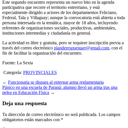
Este segundo encuentro representa un nuevo hito en la agenda
participativa que recorre el territorio entrerriano, y está
especialmente dirigido a actores de los departamentos Feliciano,
Federal, Tala y Villaguay; aunque la convocatoria está abierta a toda
persona interesada en la temática, mayor de 18 años, incluyendo
referentes de organizaciones sociales, productivas, ambientales,
instituciones intermedias y ciudadanía en general.
La actividad es libre y gratuita, pero se requiere inscripción previa a
través del correo electrónico
planderespuestaer@gmail.com
, con el
fin de facilitar la organización del encuentro.
Fuente: La Sexta
Categoría:
PROVINCIALES
←
Funcionaria se dispara al entregar arma reglamentaria
Pánico en una escuela de Paraná: alumno llevó un arma tras una
pelea en Educación Física
→
Deja una respuesta
Tu dirección de correo electrónico no será publicada.
Los campos
obligatorios están marcados con
*