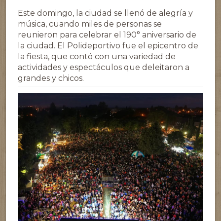
Este domingo, la ciudad se llenó de alegría y
música, cuando miles de personas se
reunieron para celebrar el 190° aniversario de
la ciudad. El Polideportivo fue el epicentro de
la fiesta, que contó con una variedad de
actividades y espectáculos que deleitaron a
grandes y chicos.