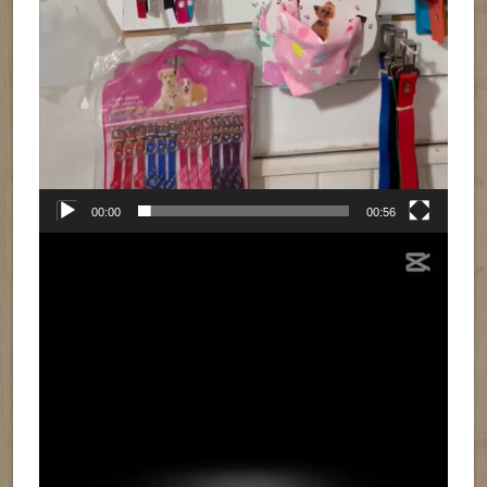
00:00
00:56
Reproductor
de
vídeo