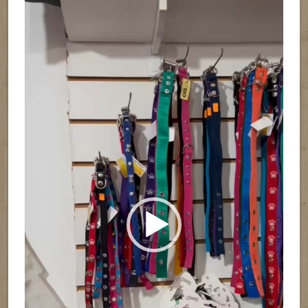
Reproductor
de
vídeo