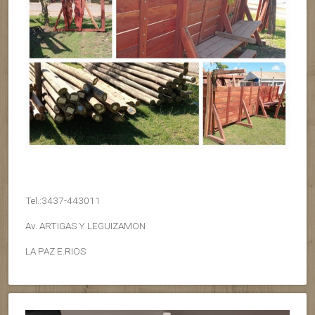
Tel.:3437-443011
Av. ARTIGAS Y LEGUIZAMON
LA PAZ E.RIOS