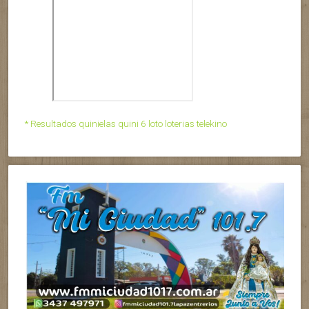
* Resultados quinielas quini 6 loto loterias telekino