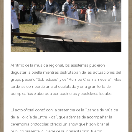
Al ritmo de la música regional, los asistentes pudieron
degustar la paella mientras disfrutaban de las actuaciones del
grupo paceño “Sobredosis” y de “Rumba Chamamecera”. Más
tarde, se compartió una chocolatada y una gran torta de
cumpleaños elaborada por cocineros y pasteleros locales.
El acto oficial contó con la presencia de la “Banda de Música
de la Policía de Entre Ríos”, que además de acompañar la
ceremonia protocolar, ofreció un show que hizo vibrar al
público presente. Al cierre de su presentación, fueron