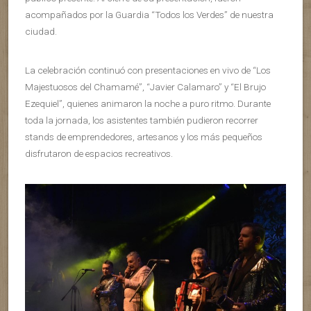
acompañados por la Guardia “Todos los Verdes” de nuestra
ciudad.
La celebración continuó con presentaciones en vivo de “Los
Majestuosos del Chamamé”, “Javier Calamaro” y “El Brujo
Ezequiel”, quienes animaron la noche a puro ritmo. Durante
toda la jornada, los asistentes también pudieron recorrer
stands de emprendedores, artesanos y los más pequeños
disfrutaron de espacios recreativos.