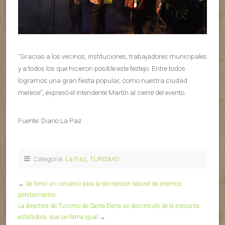
“Gracias a los vecinos, instituciones, trabajadores municipales
y a todos los que hicieron posible este festejo. Entre todos
logramos una gran fiesta popular, como nuestra ciudad
merece”, expresó el intendente Martín al cierre del evento.
Fuente: Diario La Paz
Categoría:
La Paz
,
TURISMO
←
Se firmó un convenio para la reinserción laboral de internos
penitenciarios
La directora de Turismo de Santa Elena se desvinculó de la presunta
estafadora, que se llama igual
→