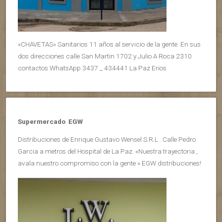
«CHAVETAS» Sanitarios 11 años al servicio de la gente. En sus
dos direcciones calle San Martin 1702 y Julio A Roca 2310
contactos WhatsApp 3437 _ 434441 La Paz Erios
Supermercado EGW
Distribuciones de Enrique Gustavo Wensel S.R.L . Calle Pedro
Garcia a metros del Hospital de La Paz. «Nuestra trayectoria ,
avala nuestro compromiso con la gente » EGW distribuciones!