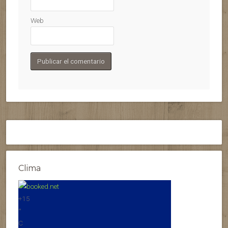
Web
Clima
+
15
°
C