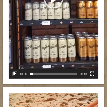
00:00
01:03
Reproductor
de