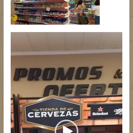
Reproductor
de
vídeo