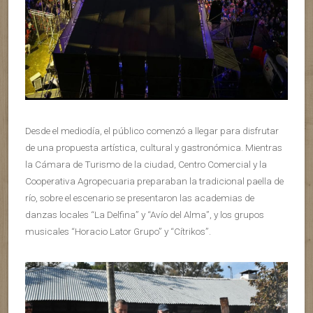
Desde el mediodía, el público comenzó a llegar para disfrutar
de una propuesta artística, cultural y gastronómica. Mientras
la Cámara de Turismo de la ciudad, Centro Comercial y la
Cooperativa Agropecuaria preparaban la tradicional paella de
río, sobre el escenario se presentaron las academias de
danzas locales “La Delfina” y “Avío del Alma”, y los grupos
musicales “Horacio Lator Grupo” y “Cítrikos”.