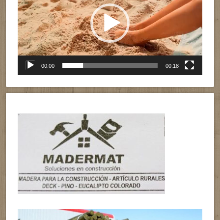
vídeo
00:00
00:18