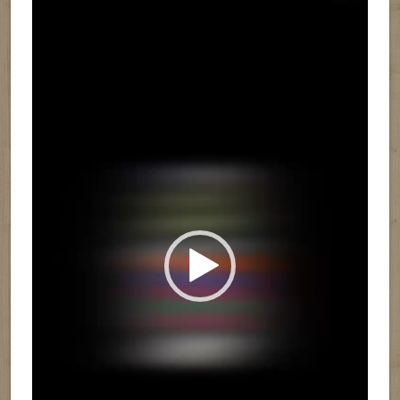
vídeo