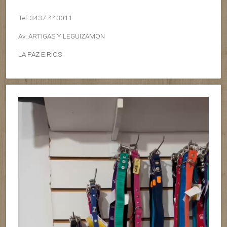
Tel.:3437-443011
Av. ARTIGAS Y LEGUIZAMON
LA PAZ E.RIOS
Reproductor
de
vídeo