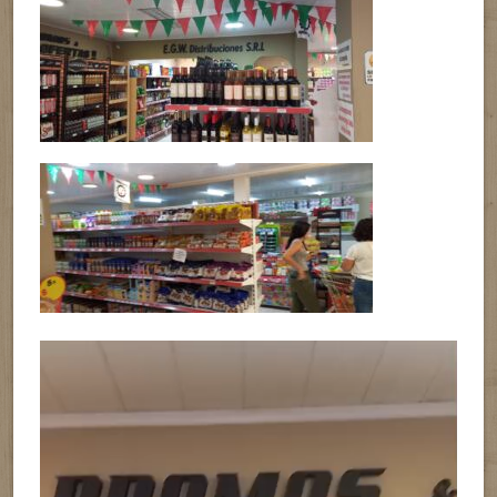
Reproductor
de
vídeo