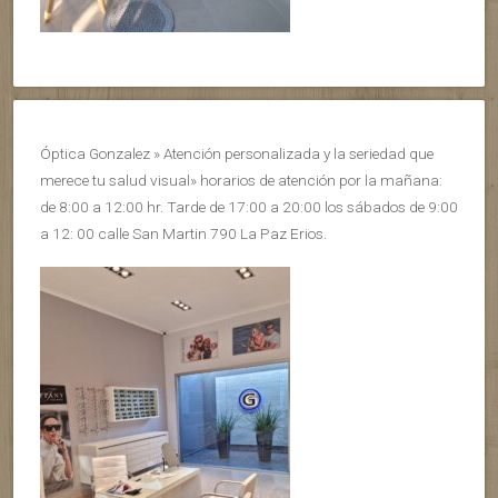
Óptica Gonzalez » Atención personalizada y la seriedad que
merece tu salud visual» horarios de atención por la mañana:
de 8:00 a 12:00 hr. Tarde de 17:00 a 20:00 los sábados de 9:00
a 12: 00 calle San Martin 790 La Paz Erios.