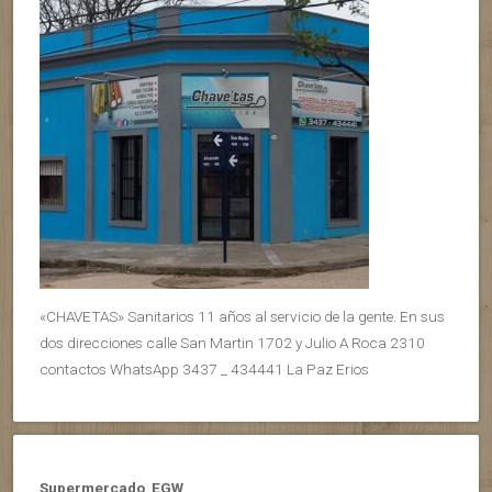
«CHAVETAS» Sanitarios 11 años al servicio de la gente. En sus
dos direcciones calle San Martin 1702 y Julio A Roca 2310
contactos WhatsApp 3437 _ 434441 La Paz Erios
Supermercado EGW