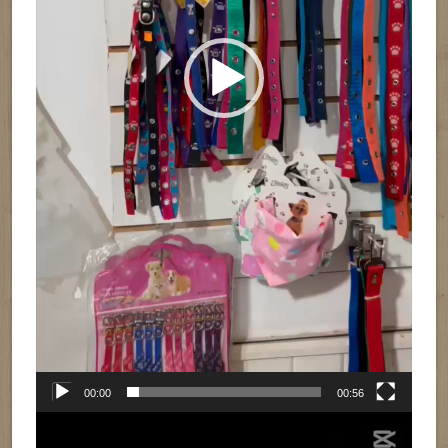
00:00
00:56
Reproductor
de