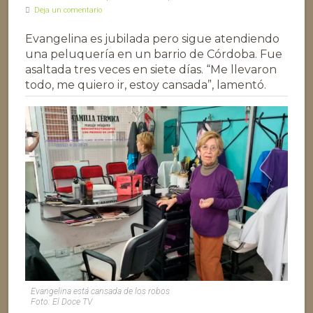
Deja un comentario
Evangelina es jubilada pero sigue atendiendo
una peluquería en un barrio de Córdoba. Fue
asaltada tres veces en siete días. “Me llevaron
todo, me quiero ir, estoy cansada”, lamentó.
Evangelina está cansada de los robos
Foto: El Doce TV