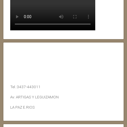
Tel.:3437-443011
Av. ARTIGAS Y LEGUIZAMON
LA PAZ E.RIOS