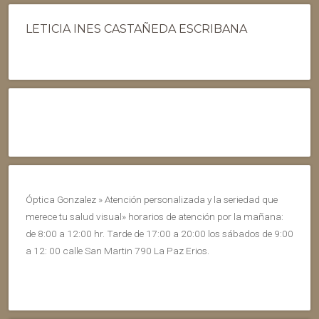
LETICIA INES CASTAÑEDA ESCRIBANA
Óptica Gonzalez » Atención personalizada y la seriedad que
merece tu salud visual» horarios de atención por la mañana:
de 8:00 a 12:00 hr. Tarde de 17:00 a 20:00 los sábados de 9:00
a 12: 00 calle San Martin 790 La Paz Erios.