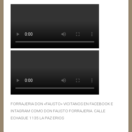
FORRAJERIA DON «FAUSTO» VICITANOS EN FACEBOOK E
INTAGRAM COMO DON FAUSTO FORRAJERIA. CALLE
ECHAGUE 1135 LA PAZ ERIOS