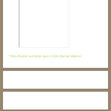
* Resultados quinielas quini 6 loto loterias telekino