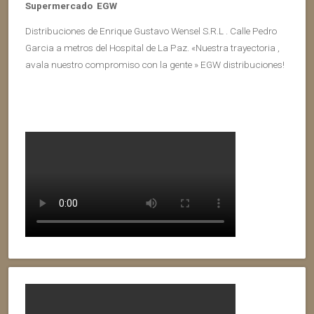
Supermercado EGW
Distribuciones de Enrique Gustavo Wensel S.R.L . Calle Pedro
Garcia a metros del Hospital de La Paz. «Nuestra trayectoria ,
avala nuestro compromiso con la gente » EGW distribuciones!