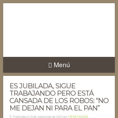
Menú
ES JUBILADA, SIGUE
TRABAJANDO PERO ESTÁ
CANSADA DE LOS ROBOS: “NO
ME DEJAN NI PARA EL PAN”
Publicada el 20 de septiembre de 2025 por
FM MI CIUDAD