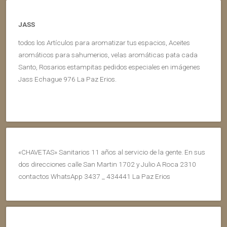
JASS
todos los Artículos para aromatizar tus espacios, Aceites
aromáticos para sahumerios, velas aromáticas pata cada
Santo, Rosarios estampitas pedidos especiales en imágenes
Jass Echague 976 La Paz Erios.
«CHAVETAS» Sanitarios 11 años al servicio de la gente. En sus
dos direcciones calle San Martin 1702 y Julio A Roca 2310
contactos WhatsApp 3437 _ 434441 La Paz Erios