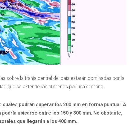
s sobre la franja central del país estarán dominadas por la
sidad que se extenderían al menos por una semana.
os cuales podrán superar los 200 mm en forma puntual. A
da podría ubicarse entre los 150 y 300 mm. No obstante,
otales que llegarán a los 400 mm.