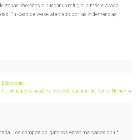
e zonas ribereñas o buscar un refugio lo más elevado
tadas. En caso de verse afectado por las inclemencias,
 Deliberante
Feliciano por el posible cierre de la sucursal del Banco Nación
→
icada.
Los campos obligatorios están marcados con
*