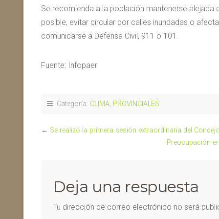
Se recomienda a la población mantenerse alejada d
posible, evitar circular por calles inundadas o afec
comunicarse a Defensa Civil, 911 o 101.
Fuente: Infopaer
Categoría:
CLIMA
,
PROVINCIALES
←
Se realizó la primera sesión extraordinaria del Concejo
Preocupación en 
Deja una respuesta
Tu dirección de correo electrónico no será publ