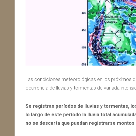
Las condiciones meteorológicas en los próximos día
ocurrencia de lluvias y tormentas de variada inten
Se registran períodos de lluvias y tormentas, l
lo largo de este período la lluvia total acumula
no se descarta que puedan registrarse montos t