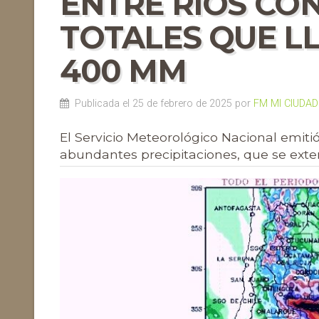
ENTRE RÍOS CO
TOTALES QUE L
400 MM
Publicada el 25 de febrero de 2025 por
FM MI CIUDAD
El Servicio Meteorológico Nacional emitió
abundantes precipitaciones, que se exte