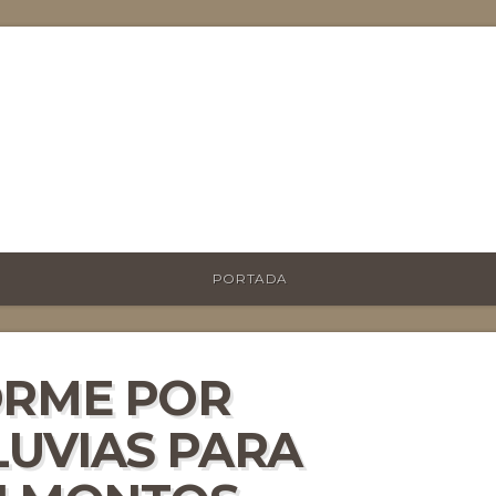
PORTADA
ORME POR
UVIAS PARA