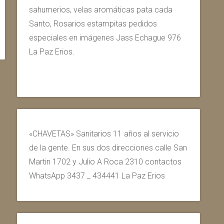
sahumerios, velas aromáticas pata cada
Santo, Rosarios estampitas pedidos
especiales en imágenes Jass Echague 976
La Paz Erios.
«CHAVETAS» Sanitarios 11 años al servicio
de la gente. En sus dos direcciones calle San
Martin 1702 y Julio A Roca 2310 contactos
WhatsApp 3437 _ 434441 La Paz Erios