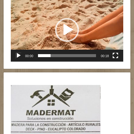
Reproductor
de
vídeo
00:00
00:18