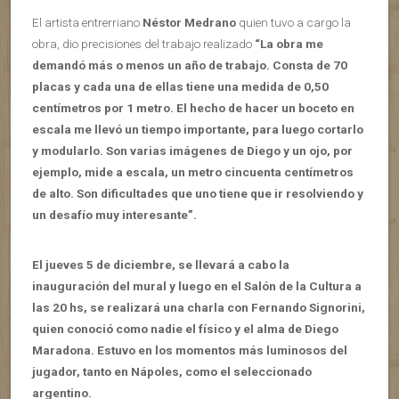
El artista entrerriano
Néstor Medrano
quien tuvo a cargo la
obra, dio precisiones del trabajo realizado
“La obra me
demandó más o menos un año de trabajo. Consta de 70
placas y cada una de ellas tiene una medida de 0,50
centímetros por 1 metro. El hecho de hacer un boceto en
escala me llevó un tiempo importante, para luego cortarlo
y modularlo. Son varias imágenes de Diego y un ojo, por
ejemplo, mide a escala, un metro cincuenta centímetros
de alto. Son dificultades que uno tiene que ir resolviendo y
un desafío muy interesante”.
El jueves 5 de diciembre, se llevará a cabo la
inauguración del mural y luego en el Salón de la Cultura a
las 20 hs, se realizará una charla con Fernando Signorini,
quien conoció como nadie el físico y el alma de Diego
Maradona. Estuvo en los momentos más luminosos del
jugador, tanto en Nápoles, como el seleccionado
argentino.