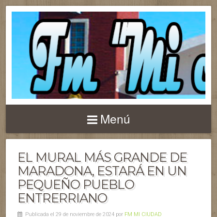
Menú
EL MURAL MÁS GRANDE DE
MARADONA, ESTARÁ EN UN
PEQUEÑO PUEBLO
ENTRERRIANO
Publicada el 29 de noviembre de 2024 por
FM MI CIUDAD