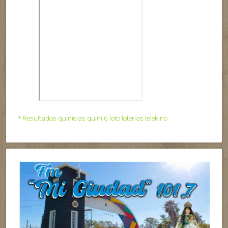
* Resultados quinielas quini 6 loto loterias telekino