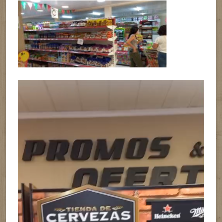
Reproductor
de
vídeo