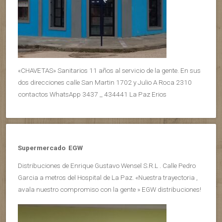
«CHAVETAS» Sanitarios 11 años al servicio de la gente. En sus
dos direcciones calle San Martin 1702 y Julio A Roca 2310
contactos WhatsApp 3437 _ 434441 La Paz Erios
Supermercado EGW
Distribuciones de Enrique Gustavo Wensel S.R.L . Calle Pedro
Garcia a metros del Hospital de La Paz. «Nuestra trayectoria ,
avala nuestro compromiso con la gente » EGW distribuciones!