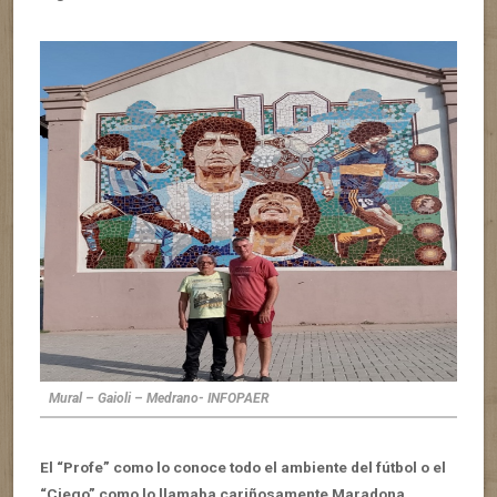
Mural – Gaioli – Medrano- INFOPAER
El “Profe” como lo conoce todo el ambiente del fútbol o el
“Ciego” como lo llamaba cariñosamente Maradona,