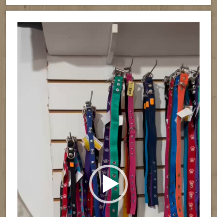
Reproductor
de
vídeo