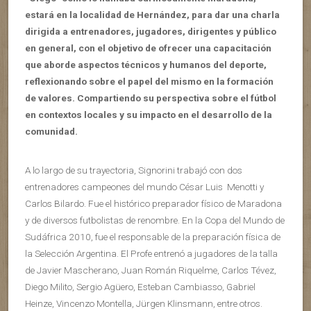
estará en la localidad de Hernández, para dar una charla
dirigida a entrenadores, jugadores, dirigentes y público
en general, con el objetivo de ofrecer una capacitación
que aborde aspectos técnicos y humanos del deporte,
reflexionando sobre el papel del mismo en la formación
de valores. Compartiendo su perspectiva sobre el fútbol
en contextos locales y su impacto en el desarrollo de la
comunidad.
A lo largo de su trayectoria, Signorini trabajó con dos
entrenadores campeones del mundo César Luis Menotti y
Carlos Bilardo. Fue el histórico preparador físico de Maradona
y de diversos futbolistas de renombre. En la Copa del Mundo de
Sudáfrica 2010, fue el responsable de la preparación física de
la Selección Argentina. El Profe entrenó a jugadores de la talla
de Javier Mascherano, Juan Román Riquelme, Carlos Tévez,
Diego Milito, Sergio Agüero, Esteban Cambiasso, Gabriel
Heinze, Vincenzo Montella, Jürgen Klinsmann, entre otros.