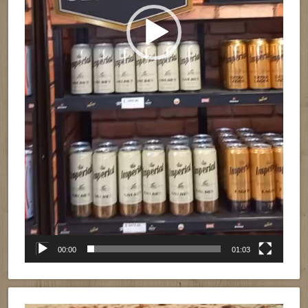
00:00
01:03