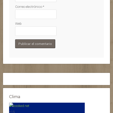
Correo electrónico
*
Web
Clima
+
15