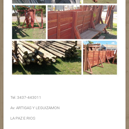
Tel.:3437-443011
Av. ARTIGAS Y LEGUIZAMON
LA PAZ E.RIOS