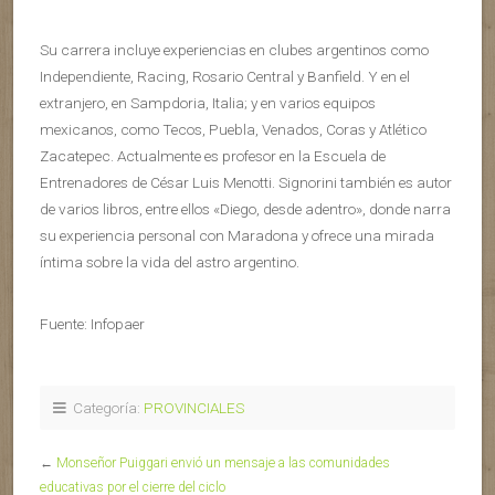
Su carrera incluye experiencias en clubes argentinos como
Independiente, Racing, Rosario Central y Banfield. Y en el
extranjero, en Sampdoria, Italia; y en varios equipos
mexicanos, como Tecos, Puebla, Venados, Coras y Atlético
Zacatepec. Actualmente es profesor en la Escuela de
Entrenadores de César Luis Menotti. Signorini también es autor
de varios libros, entre ellos «Diego, desde adentro», donde narra
su experiencia personal con Maradona y ofrece una mirada
íntima sobre la vida del astro argentino.
Fuente: Infopaer
Categoría:
PROVINCIALES
←
Monseñor Puiggari envió un mensaje a las comunidades
educativas por el cierre del ciclo