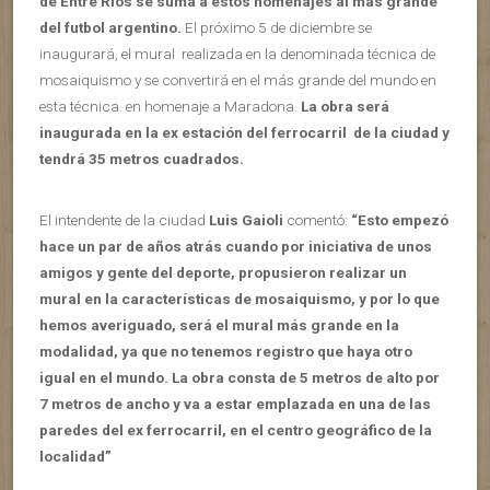
de Entre Ríos se suma a estos homenajes al más grande
del futbol argentino.
El próximo 5 de diciembre se
inaugurará, el mural realizada en la denominada técnica de
mosaiquismo y se convertirá en el más grande del mundo en
esta técnica. en homenaje a Maradona.
La obra será
inaugurada en la ex estación del ferrocarril de la ciudad y
tendrá 35 metros cuadrados.
El intendente de la ciudad
Luis Gaioli
comentó:
“Esto empezó
hace un par de años atrás cuando por iniciativa de unos
amigos y gente del deporte, propusieron realizar un
mural en la características de mosaiquismo, y por lo que
hemos averiguado, será el mural más grande en la
modalidad, ya que no tenemos registro que haya otro
igual en el mundo. La obra consta de 5 metros de alto por
7 metros de ancho y va a estar emplazada en una de las
paredes del ex ferrocarril, en el centro geográfico de la
localidad”