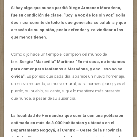
Si hay algo que nunca perdió Diego Armando Maradona,
fue su condición de clase. “Soy la voz de los sin voz” solía
decir consciente de todo lo que generaba su palabra y que
a través de su opinión, podía defender y reivindicar a los
que menos tienen.
Como dijo hace un tiempo el campeón del mundo de
box,
Sergio “Maravilla” Martínez “En mi casa, no teníamos
para comer pero teníamos a Maradona, y eso…eso no se
olvida”
. Es por eso que cada día, aparece un nuevo homenaje,
un nuevo recuerdo, un nuevo mural, para homenajearlo, y es el
pueblo, su pueblo, su gente, el que lo mantiene más presente
que nunca, a pesar de su ausencia.
La localidad de Hernández que cuenta con una población
estimada en más de 3.000 habitantes y ubicada en el
Departamento Nogoyá, al Centro – Oeste de la Provincia