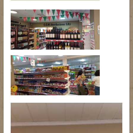
Reproductor
de
vídeo