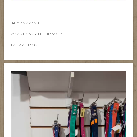
Tel.:3437-443011
Av. ARTIGAS Y LEGUIZAMON
LA PAZ E.RIOS
Reproductor
de
vídeo