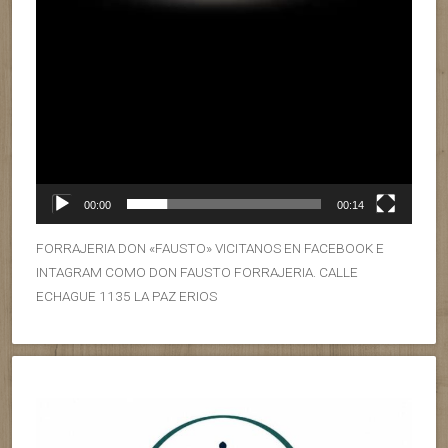
00:00
00:14
FORRAJERIA DON «FAUSTO» VICITANOS EN FACEBOOK E
INTAGRAM COMO DON FAUSTO FORRAJERIA. CALLE
ECHAGUE 1135 LA PAZ ERIOS