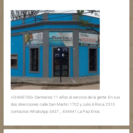
«CHAVETAS» Sanitarios 11 años al servicio de la gente. En sus
dos direcciones calle San Martin 1702 y Julio A Roca 2310
contactos WhatsApp 3437 _ 434441 La Paz Erios