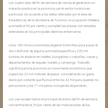
Los cuatro días del fin de semana de carnaval generaron un
impacto positivo en la provincia y en el sector turístico en
particular. De acuerdo a los datos relevados por el área de
Estadísticas de la Secretaría de Turismo, la ocupación hotelera
promedió el 95 por ciento y completó las plazas con estadías
extendidas en los principales destinos entrerrianos.
Unos 185 mil excursionistas eligieron Entre Ríos para pasar el
día o disfrutar de alguna actividad específica y 220 mil
turistas se alojaron en hoteles, bungalows o cabañas, casas y
departamentos de alquiler, hostels y campings. Todo ello
significó para la provincia un movimiento económico que
superó los 23 mil millones de pesos, considerando un gasto
diario por visitante que fluctuó entre los 42 mil para quienes no
pernoctaron y los 71 mil pesos incluyendo alojamiento.
Los carnavales fueron el principal atractivo del fin de semana,
concentrando el 29 por ciento de las motivaciones de los