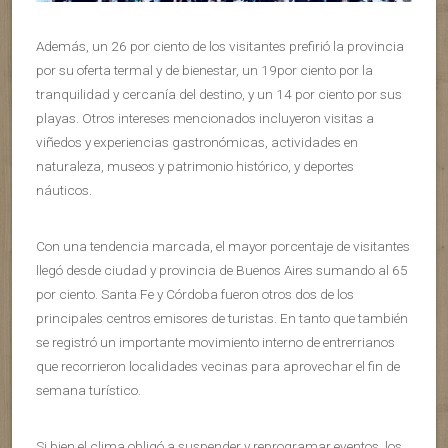
Además, un 26 por ciento de los visitantes prefirió la provincia
por su oferta termal y de bienestar, un 19por ciento por la
tranquilidad y cercanía del destino, y un 14 por ciento por sus
playas. Otros intereses mencionados incluyeron visitas a
viñedos y experiencias gastronómicas, actividades en
naturaleza, museos y patrimonio histórico, y deportes
náuticos.
Con una tendencia marcada, el mayor porcentaje de visitantes
llegó desde ciudad y provincia de Buenos Aires sumando al 65
por ciento. Santa Fe y Córdoba fueron otros dos de los
principales centros emisores de turistas. En tanto que también
se registró un importante movimiento interno de entrerrianos
que recorrieron localidades vecinas para aprovechar el fin de
semana turístico.
Si bien el clima obligó a suspender y reprogramar eventos, los