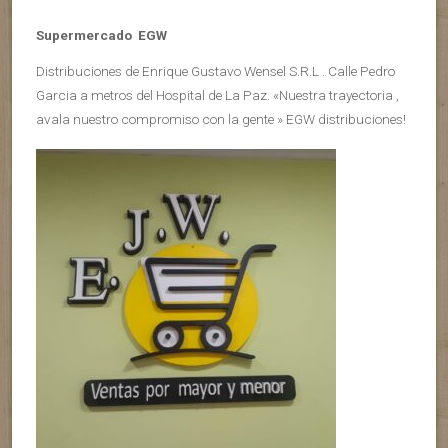
Supermercado EGW
Distribuciones de Enrique Gustavo Wensel S.R.L . Calle Pedro
Garcia a metros del Hospital de La Paz. «Nuestra trayectoria ,
avala nuestro compromiso con la gente » EGW distribuciones!