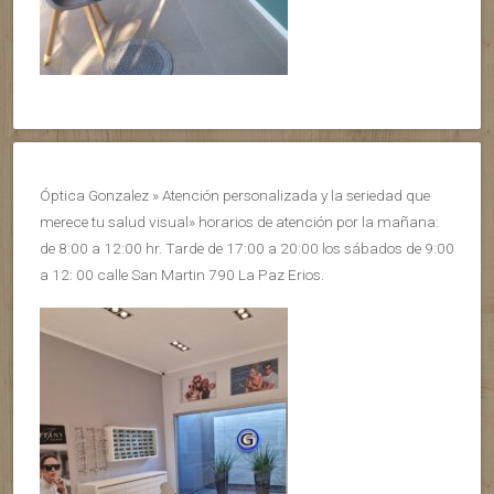
Óptica Gonzalez » Atención personalizada y la seriedad que
merece tu salud visual» horarios de atención por la mañana:
de 8:00 a 12:00 hr. Tarde de 17:00 a 20:00 los sábados de 9:00
a 12: 00 calle San Martin 790 La Paz Erios.