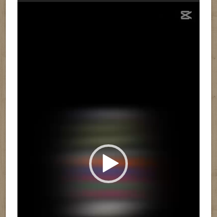
Reproductor
de
vídeo