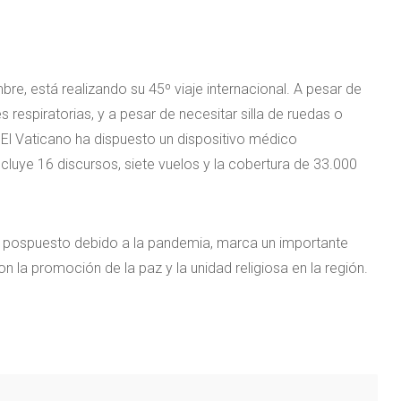
re, está realizando su 45º viaje internacional. A pesar de
 respiratorias, y a pesar de necesitar silla de ruedas o
 El Vaticano ha dispuesto un dispositivo médico
incluye 16 discursos, siete vuelos y la cobertura de 33.000
ue pospuesto debido a la pandemia, marca un importante
n la promoción de la paz y la unidad religiosa en la región.