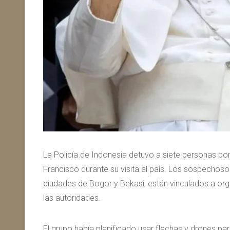
La Policía de Indonesia detuvo a siete personas po
Francisco durante su visita al país. Los sospechosos
ciudades de Bogor y Bekasi, están vinculados a org
las autoridades.
El grupo había planificado usar flechas y drones par