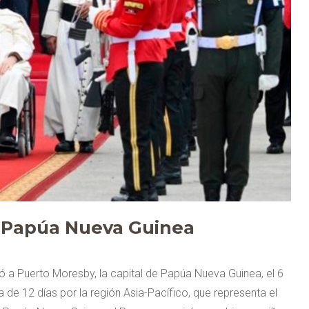
 a Papúa Nueva Guinea
gó a Puerto Moresby, la capital de Papúa Nueva Guinea, el 6
 de 12 días por la región Asia-Pacífico, que representa el