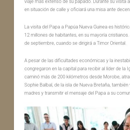
viaje más extenso de su papado. Durante su visita 
en situación de calle y oficiará una misa ante decen
La visita del Papa a Papúa Nueva Guinea es histórica
12 millones de habitantes, en su mayoría cristiano
de septiembre, cuando se dirigirá a Timor Oriental.
A pesar de las dificultades económicas y la inesta
congregaron en la capital para recibir al líder de la 
caminó más de 200 kilómetros desde Morobe, atraves
Sophie Balbal, de la isla de Nueva Bretaña, también
madres y transmitir el mensaje del Papa a su comu