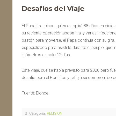
Desafíos del Viaje
El Papa Francisco, quien cumplirá 88 años en diciemb
su reciente operación abdominal y varias infecciones
bastón para moverse, el Papa continúa con su gira.
especializado para asistirlo durante el periplo, que 
kilómetros en solo 12 días.
Este viaje, que se había previsto para 2020 pero f
desafío para el Pontífice y refleja su compromiso co
Fuente: Elonce
Categoría:
RELIGION