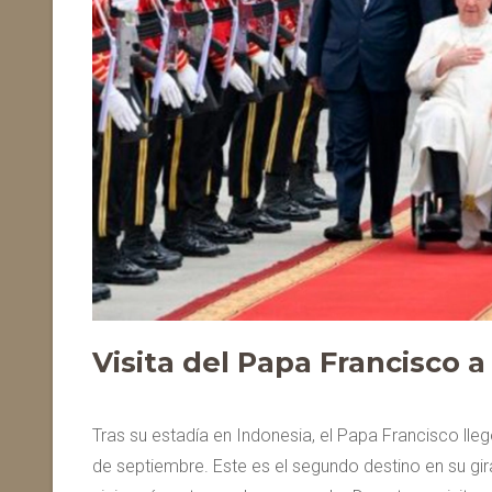
Visita del Papa Francisco
Tras su estadía en Indonesia, el Papa Francisco lle
de septiembre. Este es el segundo destino en su gira