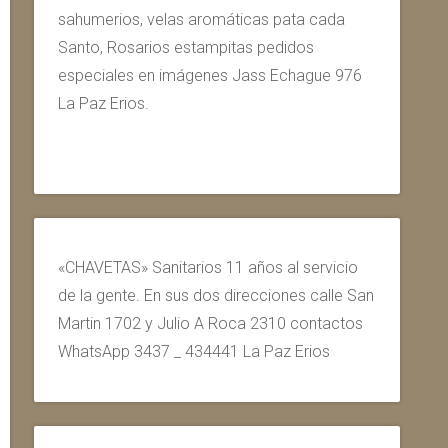
sahumerios, velas aromáticas pata cada
Santo, Rosarios estampitas pedidos
especiales en imágenes Jass Echague 976
La Paz Erios.
«CHAVETAS» Sanitarios 11 años al servicio
de la gente. En sus dos direcciones calle San
Martin 1702 y Julio A Roca 2310 contactos
WhatsApp 3437 _ 434441 La Paz Erios