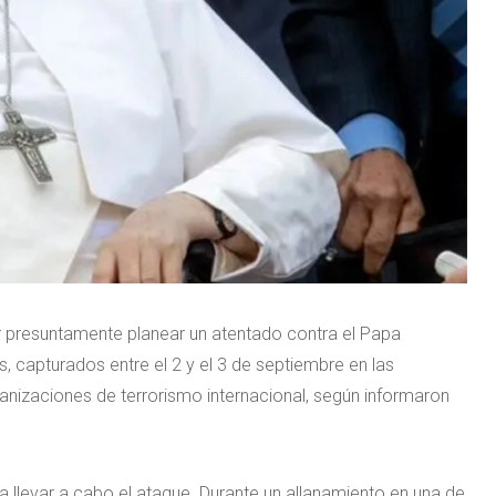
r presuntamente planear un atentado contra el Papa
, capturados entre el 2 y el 3 de septiembre en las
anizaciones de terrorismo internacional, según informaron
a llevar a cabo el ataque. Durante un allanamiento en una de