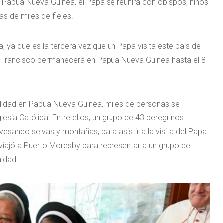
a Papúa Nueva Guinea, el Papa se reunirá con obispos, niños
as de miles de fieles.
, ya que es la tercera vez que un Papa visita este país de
s. Francisco permanecerá en Papúa Nueva Guinea hasta el 8
bilidad en Papúa Nueva Guinea, miles de personas se
Iglesia Católica. Entre ellos, un grupo de 43 peregrinos
ando selvas y montañas, para asistir a la visita del Papa.
 viajó a Puerto Moresby para representar a un grupo de
nidad.