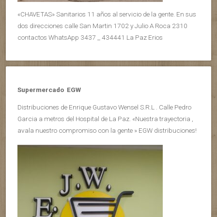
«CHAVETAS» Sanitarios 11 años al servicio de la gente. En sus
dos direcciones calle San Martin 1702 y Julio A Roca 2310
contactos WhatsApp 3437 _ 434441 La Paz Erios
Supermercado EGW
Distribuciones de Enrique Gustavo Wensel S.R.L . Calle Pedro
Garcia a metros del Hospital de La Paz. «Nuestra trayectoria ,
avala nuestro compromiso con la gente » EGW distribuciones!