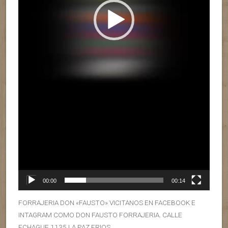
00:00
00:14
FORRAJERIA DON «FAUSTO» VICITANOS EN FACEBOOK E
INTAGRAM COMO DON FAUSTO FORRAJERIA. CALLE
ECHAGUE 1135 LA PAZ ERIOS