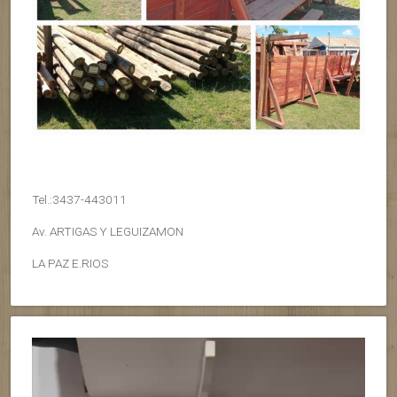
Tel.:3437-443011
Av. ARTIGAS Y LEGUIZAMON
LA PAZ E.RIOS
Reproductor
de
vídeo