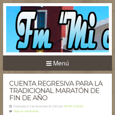
Menú
CUENTA REGRESIVA PARA LA
TRADICIONAL MARATÓN DE
FIN DE AÑO
Publicada el 3 de diciembre de 2025 por
FM MI CIUDAD
Deja un comentario