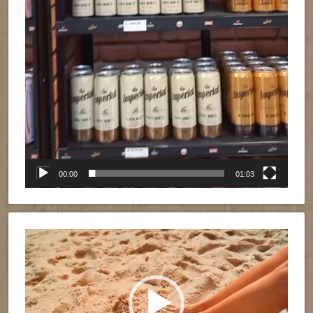
00:00
01:03
Reproductor
de
vídeo