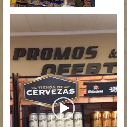
Reproductor
de
vídeo