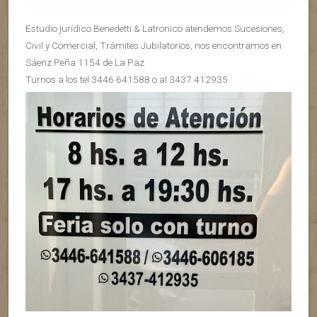
Estudio jurídico Benedetti & Latronico atendemos Sucesiones,
Civil y Comercial, Trámites Jubilatorios, nos encontramos en
Sáenz Peña 1154 de La Paz
Turnos a los tel 3446 641588 o al 3437 412935