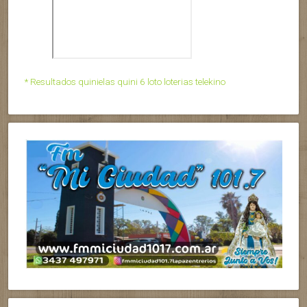
* Resultados quinielas quini 6 loto loterias telekino