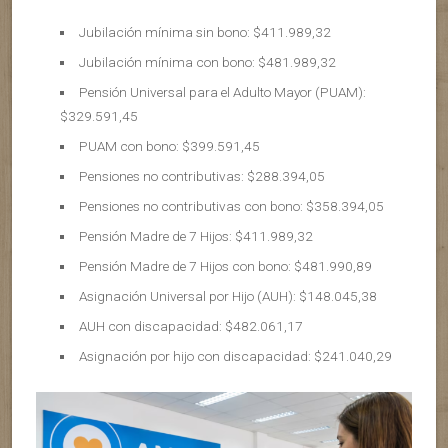
Jubilación mínima sin bono: $411.989,32
Jubilación mínima con bono: $481.989,32
Pensión Universal para el Adulto Mayor (PUAM):
$329.591,45
PUAM con bono: $399.591,45
Pensiones no contributivas: $288.394,05
Pensiones no contributivas con bono: $358.394,05
Pensión Madre de 7 Hijos: $411.989,32
Pensión Madre de 7 Hijos con bono: $481.990,89
Asignación Universal por Hijo (AUH): $148.045,38
AUH con discapacidad: $482.061,17
Asignación por hijo con discapacidad: $241.040,29