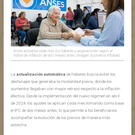
Anses actualiza cada mes los haberes y asignaciones según el
índice de inflación de dos meses antes (Imagen Ilustrativa Infobae)
La
actualización automática
de haberes busca evitar los
desfasajes que generaba la modalidad previa, donde los
aumentos llegaban con mayor retraso respecto a la inflación
efectiva. Desde la implementación del nuevo régimen en abril
de 2024, los ajustes se aplican cada mes tomando como base
el IPC de dos meses antes, lo que permite a los beneficiarios
acompañar la evolución de los precios de manera más
estrecha.