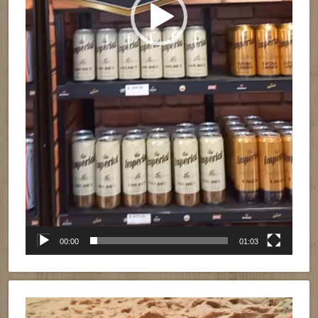
00:00
01:03
Reproductor