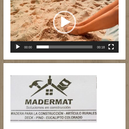
de
vídeo
00:00
00:18