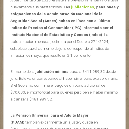
A partir de julio de 2026, el sistema previsional argentino ajusta
nuevamente sus prestaciones.
Las
jubilaciones,
pensiones y
asignaciones de la Administración Nacional de la
Seguridad Social (Anses) suben en línea con el último
Índice de Precios al Consumidor (IPC) informado por el
Instituto Nacional de Estadística y Censos (Indec)
. La
actualización mensual, definida por el Decreto 274/2024,
establece que el aumento de julio corresponde al índice de
inflación de mayo, que resultó en 2,1 por ciento.
El monto de la
jubilación mínima
pasa a $411.989,32 desde
julio. Este valor corresponde al haber sin el bono extraordinario.
Si el Gobierno confirma el pago de un bono adicional de
$70.000, el monto total para quienes perciben el haber mínimo
alcanzará $481.989,32.
La
Pensión Universal para el Adulto Mayor
(PUAM)
también experimenta un ajuste y queda en