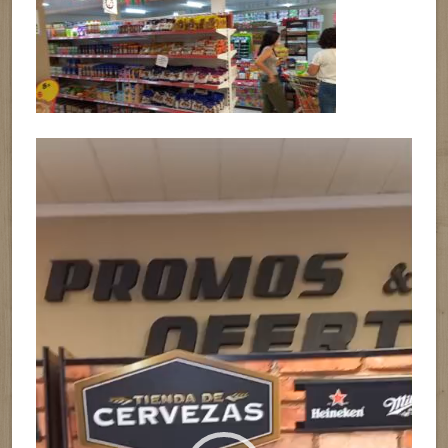
Reproductor
de
vídeo