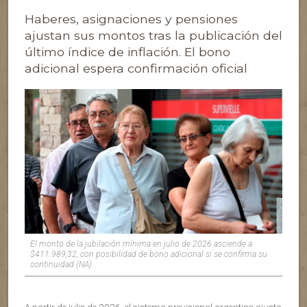
Haberes, asignaciones y pensiones
ajustan sus montos tras la publicación del
último índice de inflación. El bono
adicional espera confirmación oficial
El monto de la jubilación mínima en julio de 2026 asciende a
$411.989,32, con posibilidad de bono adicional si se confirma su
continuidad (NA)