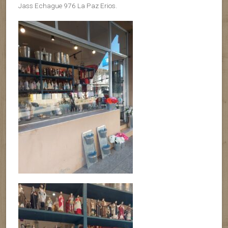
Jass Echague 976 La Paz Erios.