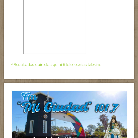
* Resultados quinielas quini 6 loto loterias telekino