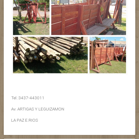
Tel.:3437-443011
Av. ARTIGAS Y LEGUIZAMON
LA PAZ E.RIOS