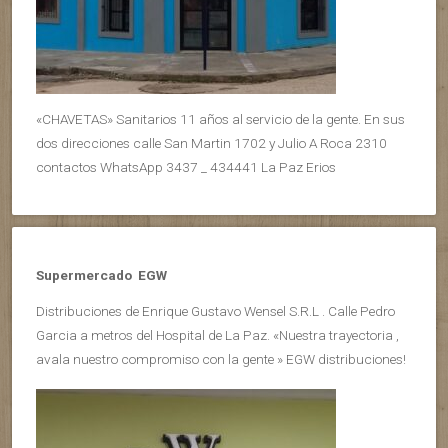
«CHAVETAS» Sanitarios 11 años al servicio de la gente. En sus
dos direcciones calle San Martin 1702 y Julio A Roca 2310
contactos WhatsApp 3437 _ 434441 La Paz Erios
Supermercado EGW
Distribuciones de Enrique Gustavo Wensel S.R.L . Calle Pedro
Garcia a metros del Hospital de La Paz. «Nuestra trayectoria ,
avala nuestro compromiso con la gente » EGW distribuciones!