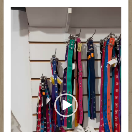
Reproductor
de
vídeo