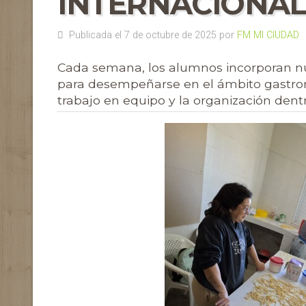
INTERNACIONA
Publicada el 7 de octubre de 2025 por
FM MI CIUDAD
Cada semana, los alumnos incorporan nu
para desempeñarse en el ámbito gastron
trabajo en equipo y la organización dentr