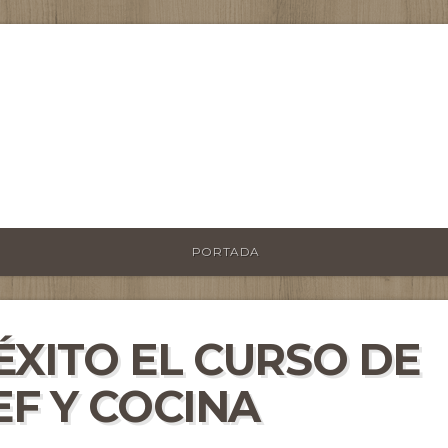
PORTADA
ÉXITO EL CURSO DE
EF Y COCINA