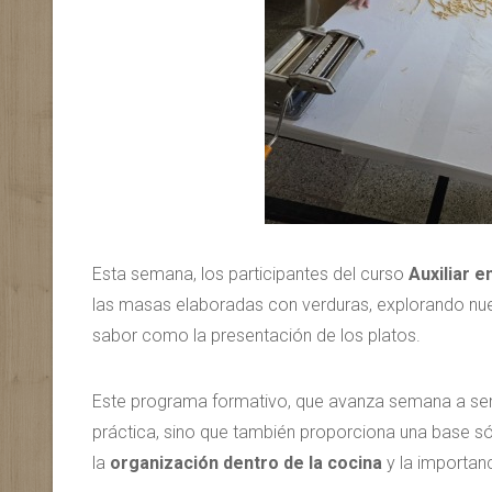
Esta semana, los participantes del curso
Auxiliar e
las masas elaboradas con verduras, explorando nuev
sabor como la presentación de los platos.
Este programa formativo, que avanza semana a sem
práctica, sino que también proporciona una base só
la
organización dentro de la cocina
y la importan