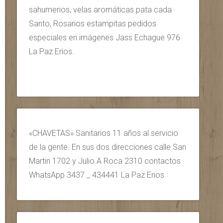
sahumerios, velas aromáticas pata cada
Santo, Rosarios estampitas pedidos
especiales en imágenes Jass Echague 976
La Paz Erios.
«CHAVETAS» Sanitarios 11 años al servicio
de la gente. En sus dos direcciones calle San
Martin 1702 y Julio A Roca 2310 contactos
WhatsApp 3437 _ 434441 La Paz Erios