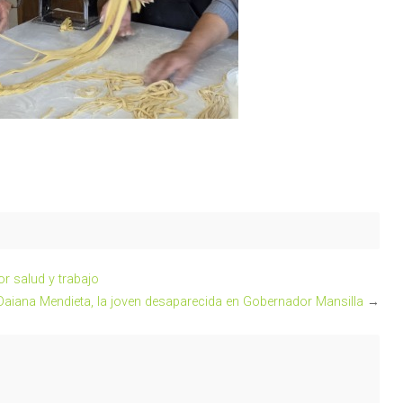
or salud y trabajo
 a Daiana Mendieta, la joven desaparecida en Gobernador Mansilla
→