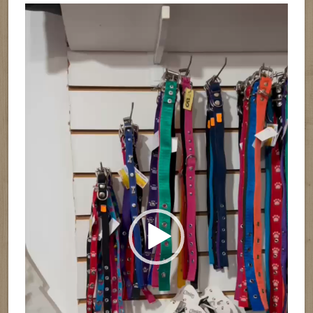
Reproductor
de
vídeo