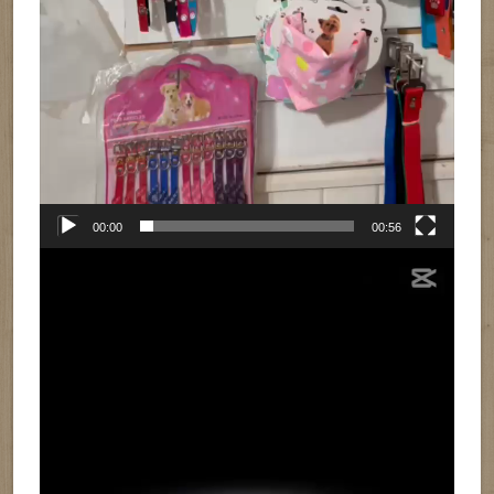
00:00
00:56
Reproductor
de
vídeo