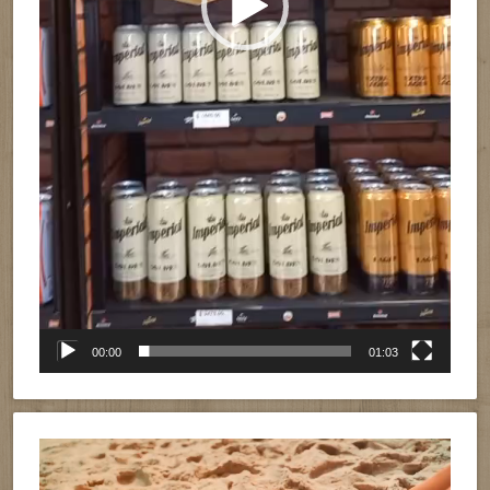
00:00
01:03
Reproductor
de