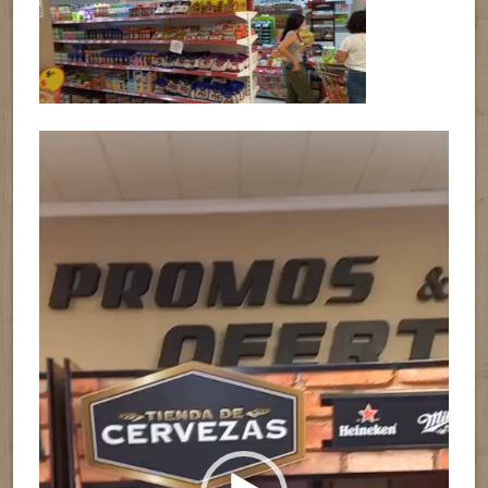
Reproductor
de
vídeo