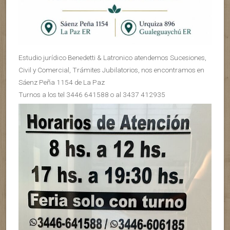
Estudio jurídico Benedetti & Latronico atendemos Sucesiones,
Civil y Comercial, Trámites Jubilatorios, nos encontramos en
Sáenz Peña 1154 de La Paz
Turnos a los tel 3446 641588 o al 3437 412935