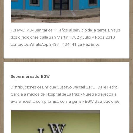
«CHAVETAS» Sanitarios 11 años al servicio de la gente. En sus
dos direcciones calle San Martin 1702 y Julio A Roca 2310
contactos WhatsApp 3437 _ 434441 La Paz Erios
Supermercado EGW
Distribuciones de Enrique Gustavo Wensel S.R.L . Calle Pedro
Garcia a metros del Hospital de La Paz. «Nuestra trayectoria ,
avala nuestro compromiso con la gente » EGW distribuciones!