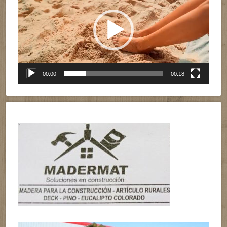
vídeo
00:00
00:18