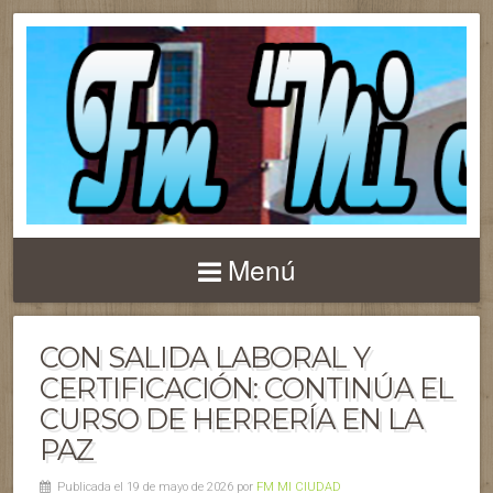
Menú
CON SALIDA LABORAL Y
CERTIFICACIÓN: CONTINÚA EL
CURSO DE HERRERÍA EN LA
PAZ
Publicada el 19 de mayo de 2026 por
FM MI CIUDAD