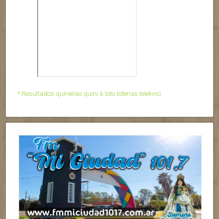
* Resultados quinielas quini 6 loto loterias telekino