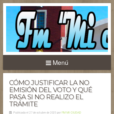
Menú
CÓMO JUSTIFICAR LA NO
EMISIÓN DEL VOTO Y QUÉ
PASA SI NO REALIZO EL
TRÁMITE
Publicada el 27 de octubre de 2025 por
FM MI CIUDAD