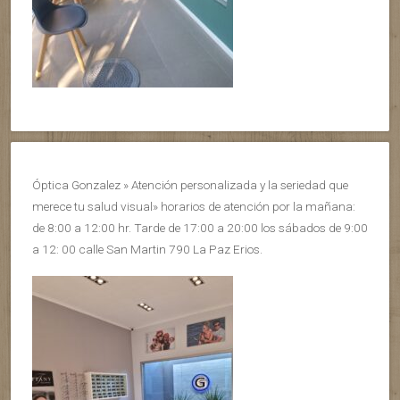
Óptica Gonzalez » Atención personalizada y la seriedad que
merece tu salud visual» horarios de atención por la mañana:
de 8:00 a 12:00 hr. Tarde de 17:00 a 20:00 los sábados de 9:00
a 12: 00 calle San Martin 790 La Paz Erios.