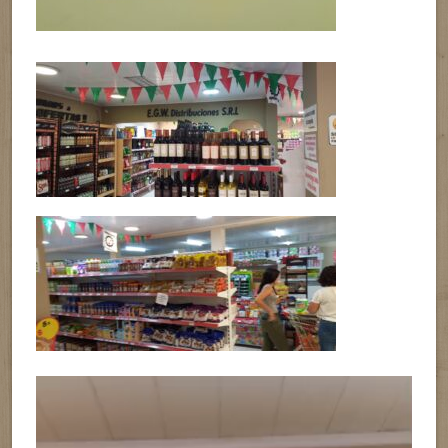
Reproductor
de
vídeo