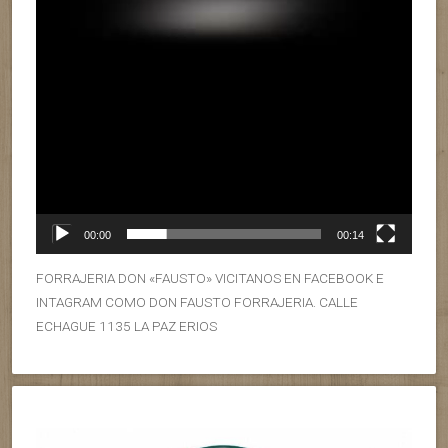
00:00
00:14
FORRAJERIA DON «FAUSTO» VICITANOS EN FACEBOOK E
INTAGRAM COMO DON FAUSTO FORRAJERIA. CALLE
ECHAGUE 1135 LA PAZ ERIOS