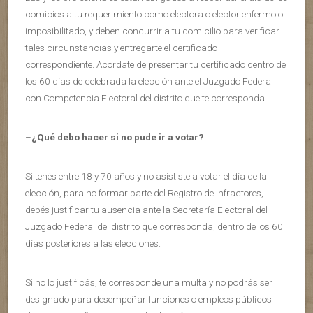
comicios a tu requerimiento como electora o elector enfermo o
imposibilitado, y deben concurrir a tu domicilio para verificar
tales circunstancias y entregarte el certificado
correspondiente. Acordate de presentar tu certificado dentro de
los 60 días de celebrada la elección ante el Juzgado Federal
con Competencia Electoral del distrito que te corresponda.
–
¿Qué debo hacer si no pude ir a votar?
Si tenés entre 18 y 70 años y no asististe a votar el día de la
elección, para no formar parte del Registro de Infractores,
debés justificar tu ausencia ante la Secretaría Electoral del
Juzgado Federal del distrito que corresponda, dentro de los 60
días posteriores a las elecciones.
Si no lo justificás, te corresponde una multa y no podrás ser
designado para desempeñar funciones o empleos públicos