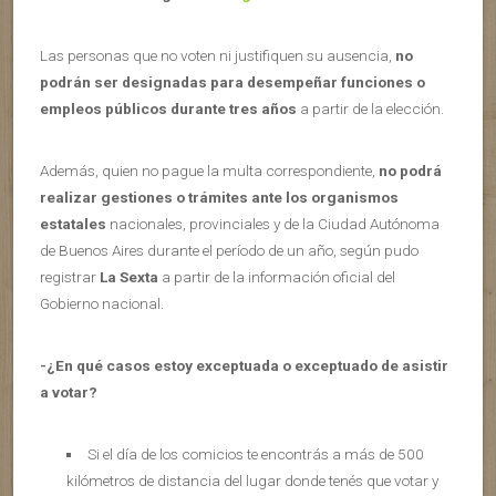
Las personas que no voten ni justifiquen su ausencia,
no
podrán ser designadas para desempeñar funciones o
empleos públicos durante tres años
a partir de la elección.
Además, quien no pague la multa correspondiente,
no podrá
realizar gestiones o trámites ante los organismos
estatales
nacionales, provinciales y de la Ciudad Autónoma
de Buenos Aires durante el período de un año, según pudo
registrar
La Sexta
a partir de la información oficial del
Gobierno nacional.
-¿En qué casos estoy exceptuada o exceptuado de asistir
a votar?
Si el día de los comicios te encontrás a más de 500
kilómetros de distancia del lugar donde tenés que votar y