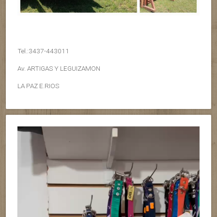
Tel.:3437-443011
Av. ARTIGAS Y LEGUIZAMON
LA PAZ E.RIOS
Reproductor
de
vídeo