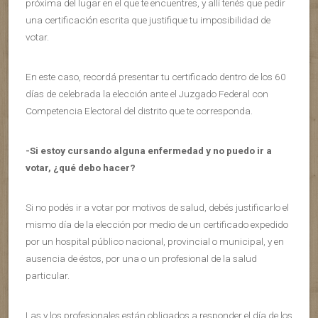
próxima del lugar en el que te encuentres, y allí tenés que pedir
una certificación escrita que justifique tu imposibilidad de
votar.
En este caso, recordá presentar tu certificado dentro de los 60
días de celebrada la elección ante el Juzgado Federal con
Competencia Electoral del distrito que te corresponda.
-Si estoy cursando alguna enfermedad y no puedo ir a
votar, ¿qué debo hacer?
Si no podés ir a votar por motivos de salud, debés justificarlo el
mismo día de la elección por medio de un certificado expedido
por un hospital público nacional, provincial o municipal, y en
ausencia de éstos, por una o un profesional de la salud
particular.
Las y los profesionales están obligados a responder el día de los