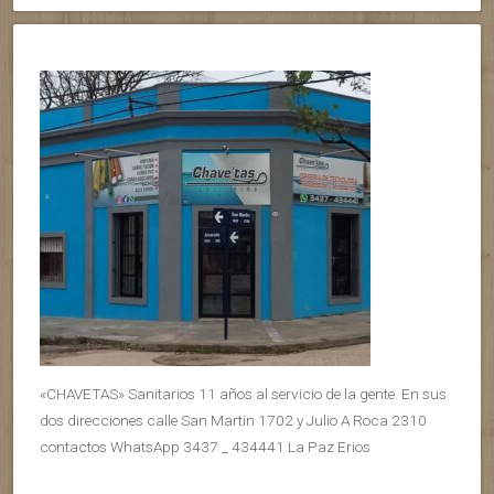
«CHAVETAS» Sanitarios 11 años al servicio de la gente. En sus
dos direcciones calle San Martin 1702 y Julio A Roca 2310
contactos WhatsApp 3437 _ 434441 La Paz Erios