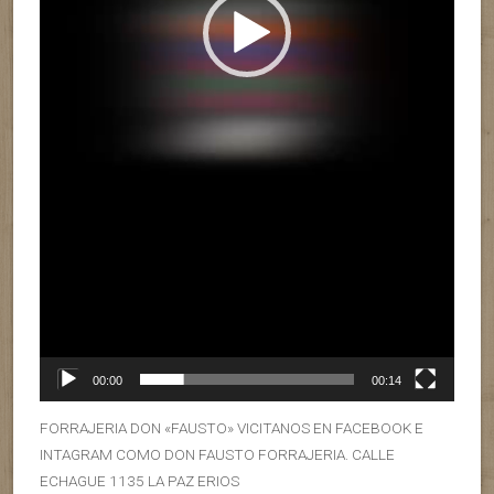
00:00
00:14
FORRAJERIA DON «FAUSTO» VICITANOS EN FACEBOOK E
INTAGRAM COMO DON FAUSTO FORRAJERIA. CALLE
ECHAGUE 1135 LA PAZ ERIOS