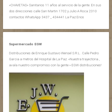
«CHAVETAS» Sanitarios 11 años al servicio de la gente. En sus
dos direcciones calle San Martin 1702 y Julio A Roca 2310
contactos WhatsApp 3437 _ 434441 La Paz Erios
Supermercado EGW
Distribuciones de Enrique Gustavo Wensel S.R.L . Calle Pedro
Garcia a metros del Hospital de La Paz. «Nuestra trayectoria ,
avala nuestro compromiso con la gente » EGW distribuciones!