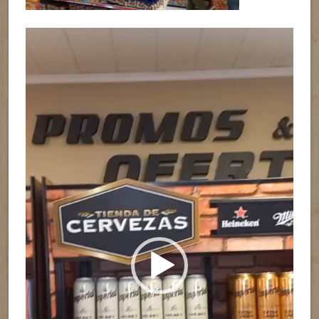
Reproductor
de
vídeo