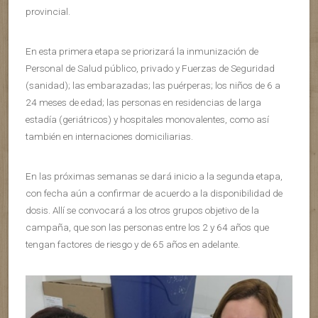
provincial.
En esta primera etapa se priorizará la inmunización de
Personal de Salud público, privado y Fuerzas de Seguridad
(sanidad); las embarazadas; las puérperas; los niños de 6 a
24 meses de edad; las personas en residencias de larga
estadía (geriátricos) y hospitales monovalentes, como así
también en internaciones domiciliarias.
En las próximas semanas se dará inicio a la segunda etapa,
con fecha aún a confirmar de acuerdo a la disponibilidad de
dosis. Allí se convocará a los otros grupos objetivo de la
campaña, que son las personas entre los 2 y 64 años que
tengan factores de riesgo y de 65 años en adelante.