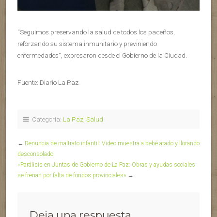
“Seguimos preservando la salud de todos los paceños,
reforzando su sistema inmunitario y previniendo
enfermedades”, expresaron desde el Gobierno de la Ciudad.
Fuente: Diario La Paz
Categoría:
La Paz
,
Salud
←
Denuncia de maltrato infantil: Video muestra a bebé atado y llorando
desconsolado
«Parálisis en Juntas de Gobierno de La Paz: Obras y ayudas sociales
se frenan por falta de fondos provinciales»
→
Deja una respuesta