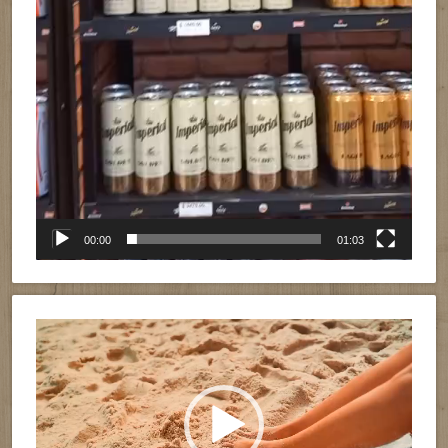
00:00
01:03
Reproductor
de
vídeo