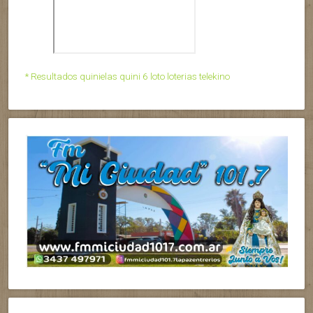
* Resultados quinielas quini 6 loto loterias telekino