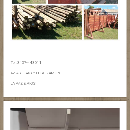
Tel.:3437-443011
Av. ARTIGAS Y LEGUIZAMON
LA PAZ E.RIOS
Reproductor
de
vídeo