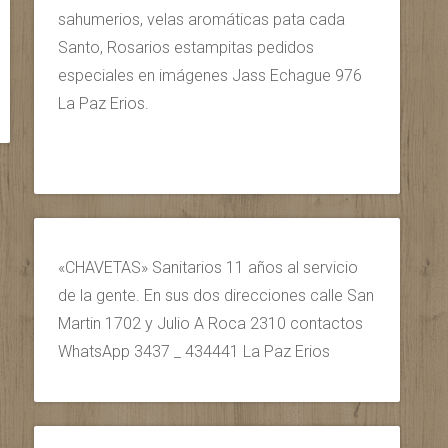
sahumerios, velas aromáticas pata cada
Santo, Rosarios estampitas pedidos
especiales en imágenes Jass Echague 976
La Paz Erios.
«CHAVETAS» Sanitarios 11 años al servicio
de la gente. En sus dos direcciones calle San
Martin 1702 y Julio A Roca 2310 contactos
WhatsApp 3437 _ 434441 La Paz Erios