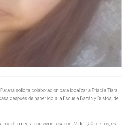
araná solicita colaboración para localizar a Priscila Tiara
casa después de haber ido a la Escuela Bazán y Bustos, de
y una mochila negra con vivos rosados. Mide 1,50 metros, es