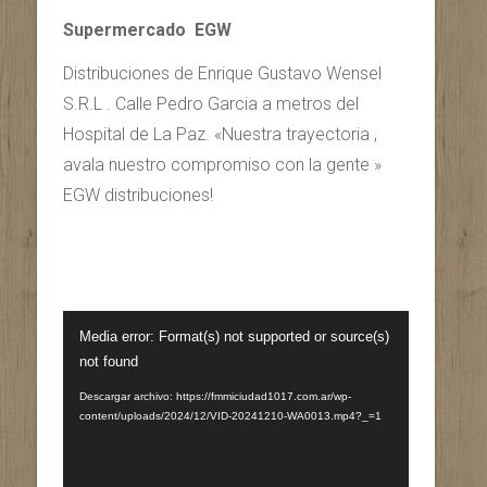
Supermercado EGW
Distribuciones de Enrique Gustavo Wensel
S.R.L . Calle Pedro Garcia a metros del
Hospital de La Paz. «Nuestra trayectoria ,
avala nuestro compromiso con la gente »
EGW distribuciones!
Reproductor
Media error: Format(s) not supported or source(s)
de
not found
vídeo
Descargar archivo: https://fmmiciudad1017.com.ar/wp-
content/uploads/2024/12/VID-20241210-WA0013.mp4?_=1