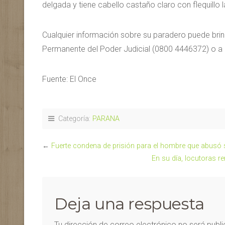
delgada y tiene cabello castaño claro con flequillo l
Cualquier información sobre su paradero puede brin
Permanente del Poder Judicial (0800 4446372) o a 
Fuente: El Once
Categoría:
PARANA
←
Fuerte condena de prisión para el hombre que abusó 
En su día, locutoras r
Deja una respuesta
Tu dirección de correo electrónico no será publ