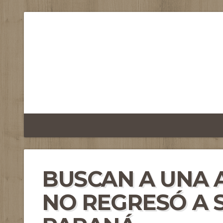
BUSCAN A UNA 
NO REGRESÓ A 