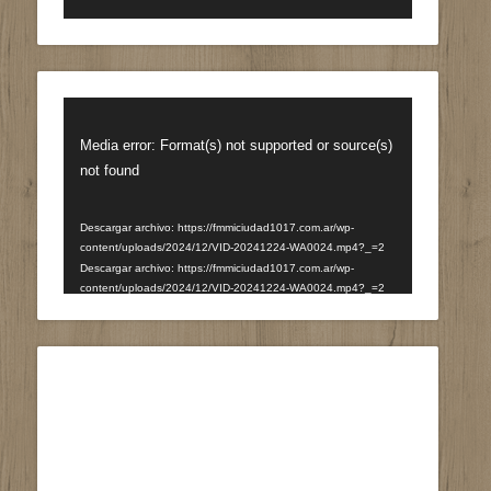
Reproductor
de
Media error: Format(s) not supported or source(s)
vídeo
not found
Descargar archivo: https://fmmiciudad1017.com.ar/wp-
content/uploads/2024/12/VID-20241224-WA0024.mp4?_=2
Descargar archivo: https://fmmiciudad1017.com.ar/wp-
content/uploads/2024/12/VID-20241224-WA0024.mp4?_=2