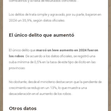
combatirlos y la falta de resultados concretos”.
Los delitos de trata simple y agravado, por su parte, bajaron en
2024 un 35,9%, según datos oficiales.
El único delito que aumentó
El único delito que
marcó un leve aumento en 2024 fueron
los robos
. De acuerdo a los datos oficiales, se registró una
suba mínima de 0,5% en la tasa de este tipo de ilícito en las
provincias.
No obstante, desde el ministerio destacaron que la pendiente de
crecimiento se redujo en un 13%, lo que muestra una
desaceleración en el aumento de los robos.
Otros datos