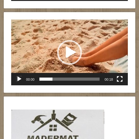
Reproductor
de
vídeo
00:00
00:18