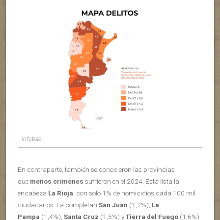
Infobae
En contraparte, también se conocieron las provincias
que
menos crímenes
sufrieron en el 2024. Esta lista la
encabeza
La Rioja
, con solo 1% de homicidios cada 100 mil
ciudadanos. La completan
San Juan
(1,2%),
La
Pampa
(1,4%),
Santa Cruz
(1,5%) y
Tierra del Fuego
(1,6%).