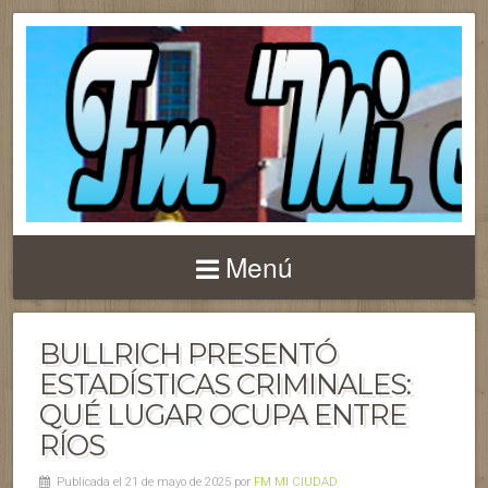
Menú
BULLRICH PRESENTÓ
ESTADÍSTICAS CRIMINALES:
QUÉ LUGAR OCUPA ENTRE
RÍOS
Publicada el 21 de mayo de 2025 por
FM MI CIUDAD