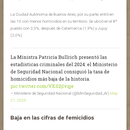
La Ciudad Autónoma de Buenos Aires, por su parte, entró en
las 10 con menos homicidios en su territorio. Se ubicó en el 8º
puesto con 2,5%, después de Catamarca (1,9%) y Jujuy
(2,0%).
La Ministra Patricia Bullrich presentó las
estadísticas criminales del 2024: el Ministerio
de Seguridad Nacional consiguió la tasa de
homicidios más baja de la historia.
pic.twitter.com/VK02jIvqje
— Ministerio de Seguridad Nacional (@MinSeguridad_Ar)
May
21, 2025
Baja en las cifras de femicidios