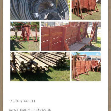
Tel.:3437-443011
Av. ARTIGAS Y LEGUIZAMON