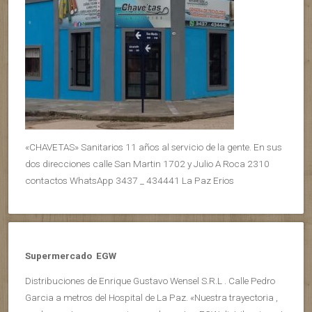
«CHAVETAS» Sanitarios 11 años al servicio de la gente. En sus
dos direcciones calle San Martin 1702 y Julio A Roca 2310
contactos WhatsApp 3437 _ 434441 La Paz Erios
Supermercado EGW
Distribuciones de Enrique Gustavo Wensel S.R.L . Calle Pedro
Garcia a metros del Hospital de La Paz. «Nuestra trayectoria ,