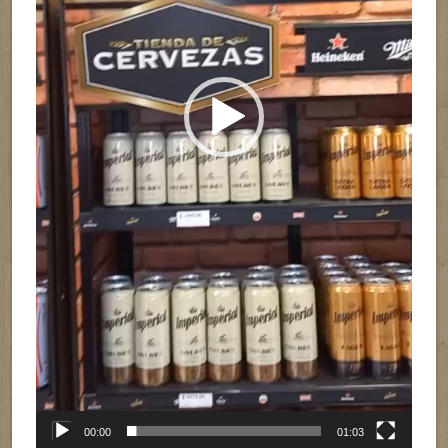
00:00
01:03