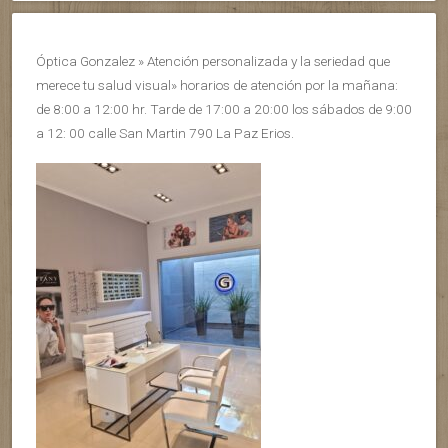
Óptica Gonzalez » Atención personalizada y la seriedad que
merece tu salud visual» horarios de atención por la mañana:
de 8:00 a 12:00 hr. Tarde de 17:00 a 20:00 los sábados de 9:00
a 12: 00 calle San Martin 790 La Paz Erios.