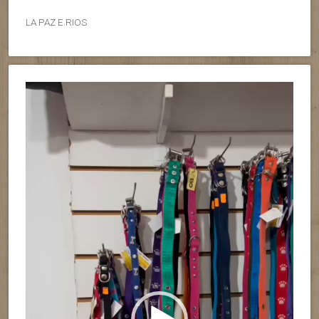
LA PAZ E.RIOS
Reproductor
de
vídeo