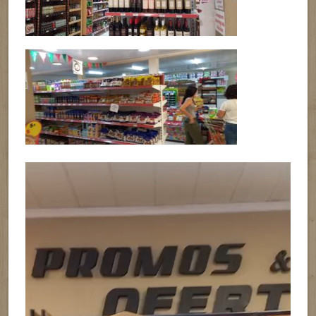
Reproductor
de
vídeo