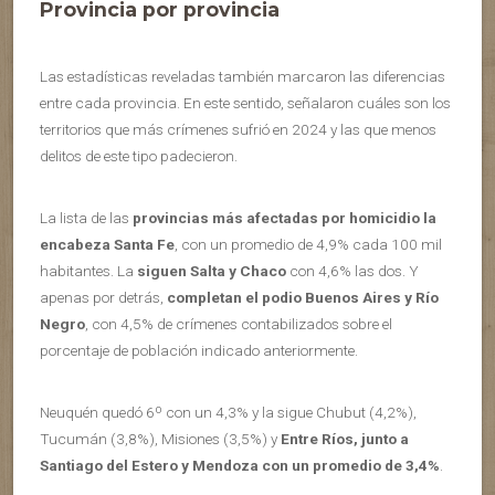
Provincia por provincia
Las estadísticas reveladas también marcaron las diferencias
entre cada provincia. En este sentido, señalaron cuáles son los
territorios que más crímenes sufrió en 2024 y las que menos
delitos de este tipo padecieron.
La lista de las
provincias más afectadas por homicidio la
encabeza Santa Fe
, con un promedio de 4,9% cada 100 mil
habitantes. La
siguen Salta y Chaco
con 4,6% las dos. Y
apenas por detrás,
completan el podio Buenos Aires y Río
Negro
, con 4,5% de crímenes contabilizados sobre el
porcentaje de población indicado anteriormente.
Neuquén quedó 6º con un 4,3% y la sigue Chubut (4,2%),
Tucumán (3,8%), Misiones (3,5%) y
Entre Ríos, junto a
Santiago del Estero y Mendoza con un promedio de 3,4%
.