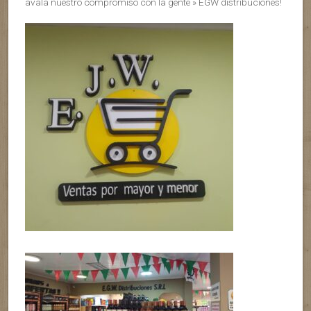
avala nuestro compromiso con la gente » EGW distribuciones!