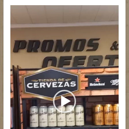
Reproductor
de
vídeo