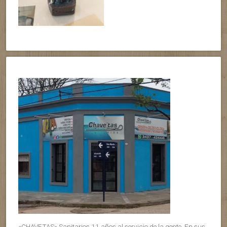
«CHAVETAS» Sanitarios 11 años al servicio de la gente. En sus