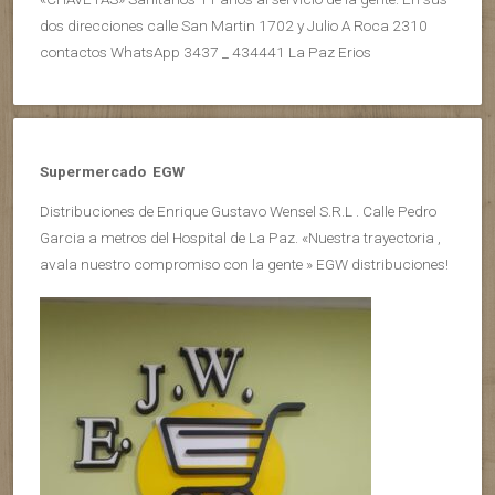
dos direcciones calle San Martin 1702 y Julio A Roca 2310
contactos WhatsApp 3437 _ 434441 La Paz Erios
Supermercado EGW
Distribuciones de Enrique Gustavo Wensel S.R.L . Calle Pedro
Garcia a metros del Hospital de La Paz. «Nuestra trayectoria ,
avala nuestro compromiso con la gente » EGW distribuciones!