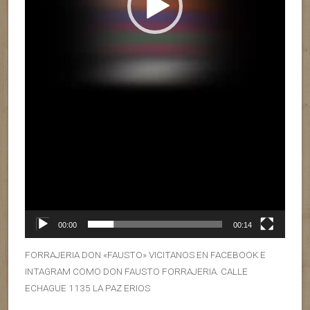
00:00
00:14
FORRAJERIA DON «FAUSTO» VICITANOS EN FACEBOOK E
INTAGRAM COMO DON FAUSTO FORRAJERIA. CALLE
ECHAGUE 1135 LA PAZ ERIOS