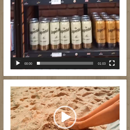
00:00
01:03
Reproductor
de
vídeo