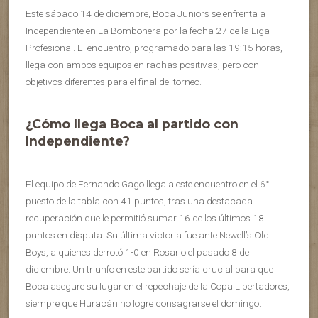
Este sábado 14 de diciembre, Boca Juniors se enfrenta a
Independiente en La Bombonera por la fecha 27 de la Liga
Profesional. El encuentro, programado para las 19:15 horas,
llega con ambos equipos en rachas positivas, pero con
objetivos diferentes para el final del torneo.
¿Cómo llega Boca al partido con
Independiente?
El equipo de Fernando Gago llega a este encuentro en el 6°
puesto de la tabla con 41 puntos, tras una destacada
recuperación que le permitió sumar 16 de los últimos 18
puntos en disputa. Su última victoria fue ante Newell’s Old
Boys, a quienes derrotó 1-0 en Rosario el pasado 8 de
diciembre. Un triunfo en este partido sería crucial para que
Boca asegure su lugar en el repechaje de la Copa Libertadores,
siempre que Huracán no logre consagrarse el domingo.