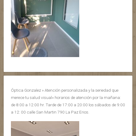
Óptica Gonzalez » Atención personalizada y la seriedad que
merece tu salud visual» horarios de atención por la mañana:
de 8:00 a 12:00 hr. Tarde de 17:00 a 20:00 los sábados de 9:00
a 12: 00 calle San Martin 790 La Paz Erios.