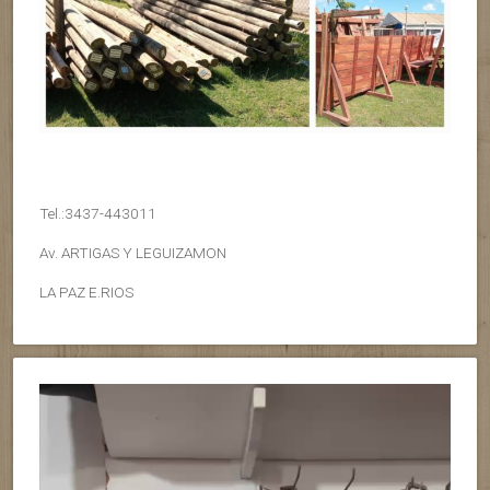
Tel.:3437-443011
Av. ARTIGAS Y LEGUIZAMON
LA PAZ E.RIOS
Reproductor
de
vídeo