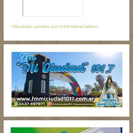
* Resultados quinielas quini 6 loto loterias telekino