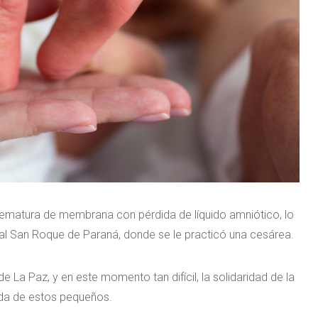
rematura de membrana con pérdida de líquido amniótico, lo
ital San Roque de Paraná, donde se le practicó una cesárea.
e La Paz, y en este momento tan difícil, la solidaridad de la
ida de estos pequeños.