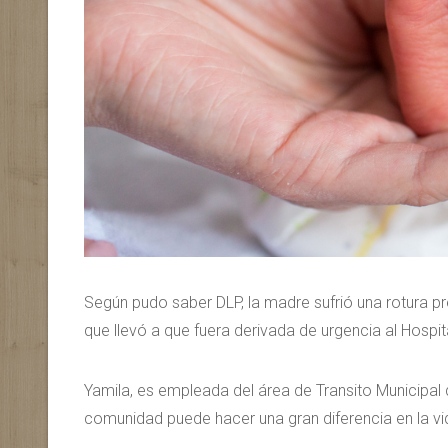
Según pudo saber DLP, la madre sufrió una rotura p
que llevó a que fuera derivada de urgencia al Hosp
Yamila, es empleada del área de Transito Municipal d
comunidad puede hacer una gran diferencia en la v