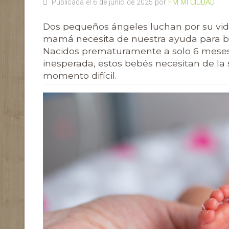
Publicada el 6 de junio de 2025 por
FM MI CIUDAD
Dos pequeños ángeles luchan por su vida
mamá necesita de nuestra ayuda para br
Nacidos prematuramente a solo 6 meses
inesperada, estos bebés necesitan de la
momento difícil.