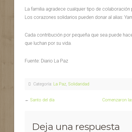
La familia agradece cualquier tipo de colaboración
Los corazones solidarios pueden donar al alias: Ya
Cada contribución por pequeña que sea puede hacer
que luchan por su vida.
Fuente: Diario La Paz
Categoría:
La Paz
,
Solidaridad
←
Santo del día
Comenzaron las 
Deja una respuesta