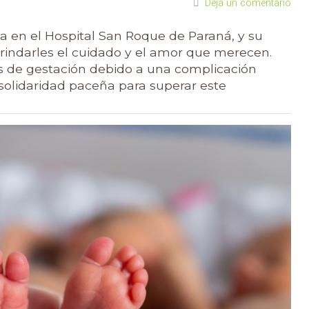
Deja un comentario
 en el Hospital San Roque de Paraná, y su
indarles el cuidado y el amor que merecen.
 de gestación debido a una complicación
 solidaridad paceña para superar este