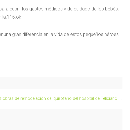
 para cubrir los gastos médicos y de cuidado de los bebés.
mila.115.ok
 una gran diferencia en la vida de estos pequeños héroes
obras de remodelación del quirófano del hospital de Feliciano
→