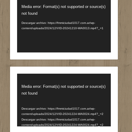
Reproductor
Media error: Format(s) not supported or source(s)
de
not found
vídeo
Descargar archivo: https://fmmiciudad1017.com.ar/wp-
content/uploads/2024/12/VID-20241210-WA0013.mp4?_=1
Reproductor
de
Media error: Format(s) not supported or source(s)
vídeo
not found
Descargar archivo: https://fmmiciudad1017.com.ar/wp-
content/uploads/2024/12/VID-20241224-WA0024.mp4?_=2
Descargar archivo: https://fmmiciudad1017.com.ar/wp-
content/uploads/2024/12/VID-20241224-WA0024.mp4?_=2