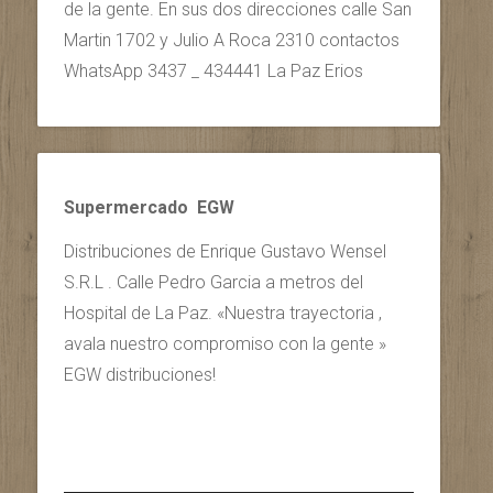
de la gente. En sus dos direcciones calle San
Martin 1702 y Julio A Roca 2310 contactos
WhatsApp 3437 _ 434441 La Paz Erios
Supermercado EGW
Distribuciones de Enrique Gustavo Wensel
S.R.L . Calle Pedro Garcia a metros del
Hospital de La Paz. «Nuestra trayectoria ,
avala nuestro compromiso con la gente »
EGW distribuciones!